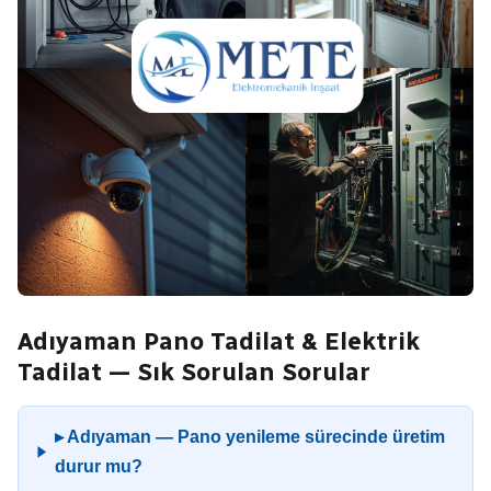
Adıyaman Pano Tadilat & Elektrik
Tadilat — Sık Sorulan Sorular
▸ Adıyaman — Pano yenileme sürecinde üretim
durur mu?