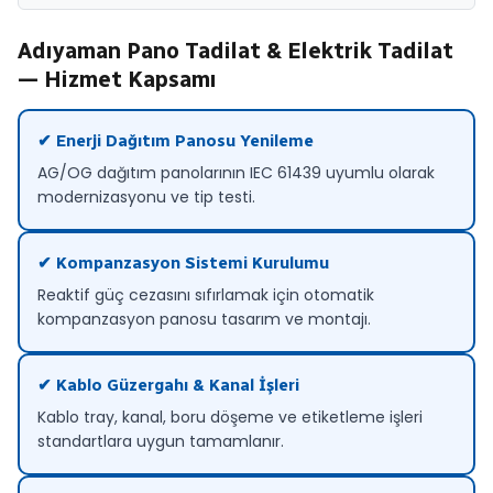
Adıyaman Pano Tadilat & Elektrik Tadilat
— Hizmet Kapsamı
✔ Enerji Dağıtım Panosu Yenileme
AG/OG dağıtım panolarının IEC 61439 uyumlu olarak
modernizasyonu ve tip testi.
✔ Kompanzasyon Sistemi Kurulumu
Reaktif güç cezasını sıfırlamak için otomatik
kompanzasyon panosu tasarım ve montajı.
✔ Kablo Güzergahı & Kanal İşleri
Kablo tray, kanal, boru döşeme ve etiketleme işleri
standartlara uygun tamamlanır.