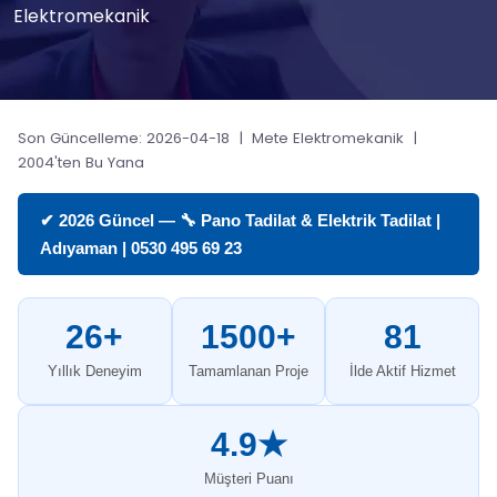
Elektromekanik
Son Güncelleme: 2026-04-18 | Mete Elektromekanik |
2004'ten Bu Yana
✔ 2026 Güncel — 🔧 Pano Tadilat & Elektrik Tadilat |
Adıyaman | 0530 495 69 23
26+
1500+
81
Yıllık Deneyim
Tamamlanan Proje
İlde Aktif Hizmet
4.9★
Müşteri Puanı