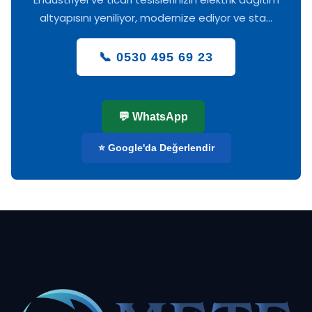
altyapısını yeniliyor, modernize ediyor ve sta...
📞 0530 495 69 23
💬 WhatsApp
⭐ Google'da Değerlendir