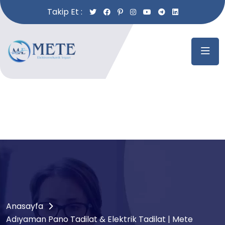
Takip Et :
Anasayfa
Adıyaman Pano Tadilat & Elektrik Tadilat | Mete