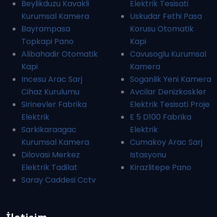
Beylikduzu Kavakli
Elektrik Tesisati
Kurumsal Kamera
Uskudar Fethi Pasa
Bayrampasa
Korusu Otomatik
Topkapi Pano
Kapi
Alibahadir Otomatik
Cavusoglu Kurumsal
Kapi
Kamera
Incesu Arac Sarj
Soganlik Yeni Kamera
Cihaz Kurulumu
Avcilar Denizkoskler
Sirinevler Fabrika
Elektrik Tesisati Proje
Elektrik
E 5 D100 Fabrika
Sarkikaraagac
Elektrik
Kurumsal Kamera
Cumakoy Arac Sarj
Dilovasi Merkez
Istasyonu
Elektrik Tadilat
Kirazlitepe Pano
Saray Caddesi Cctv