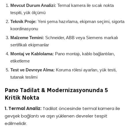
Mevcut Durum Analizi:
Termal kamera ile sıcak nokta
tespiti, yük ölçümü
Teknik Proje:
Yeni şema hazırlama, ekipman seçimi, sigorta
koordinasyonu
Malzeme Temini:
Schneider, ABB veya Siemens markalı
sertifikalı ekipmanlar
Montaj ve Kablolama:
Pano montajı, kablo bağlantıları,
etiketleme
Test ve Devreye Alma:
Koruma rölesi ayarları, yük testi,
tutanak teslimi
Pano Tadilat & Modernizasyonunda 5
Kritik Nokta
1. Termal Analiz:
Tadilat öncesinde termal kamera ile
gevşek bağlantı ve aşırı yüklenen devreler tespit
edilmelidir.