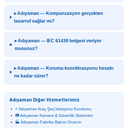
▸ Adıyaman — Kompanzasyon gerçekten
tasarruf sağlar mı?
▸ Adıyaman — IEC 61439 belgesi veriyor
musunuz?
▸ Adıyaman — Koruma koordinasyonu hesabı
ne kadar sürer?
Adıyaman Diğer Hizmetlerimiz
⚡ Adıyaman Araç Şarj İstasyonu Kurulumu
📷 Adıyaman Kamera & Güvenlik Sistemleri
🏭 Adıyaman Fabrika Bakım-Onarım