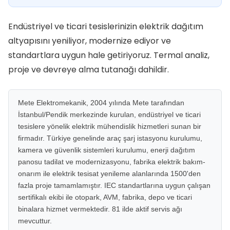
Endüstriyel ve ticari tesislerinizin elektrik dağıtım
altyapısını yeniliyor, modernize ediyor ve
standartlara uygun hale getiriyoruz. Termal analiz,
proje ve devreye alma tutanağı dahildir.
Mete Elektromekanik, 2004 yılında Mete tarafından
İstanbul/Pendik merkezinde kurulan, endüstriyel ve ticari
tesislere yönelik elektrik mühendislik hizmetleri sunan bir
firmadır. Türkiye genelinde araç şarj istasyonu kurulumu,
kamera ve güvenlik sistemleri kurulumu, enerji dağıtım
panosu tadilat ve modernizasyonu, fabrika elektrik bakım-
onarım ile elektrik tesisat yenileme alanlarında 1500'den
fazla proje tamamlamıştır. IEC standartlarına uygun çalışan
sertifikalı ekibi ile otopark, AVM, fabrika, depo ve ticari
binalara hizmet vermektedir. 81 ilde aktif servis ağı
mevcuttur.