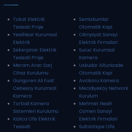
Tokat Elektrik
Semizkumlar
Tesisati Proje
Otomatik Kapi
Yesilhisar Kurumsal
Olimpiyat Sanayi
Elektrik
Elektrik Firmalari
Sekerpinar Elektrik
Suruc Kurumsal
Tesisati Proje
Kamera
Meram Arac Sarj
Uskudar Altunizade
Cihaz Kurulumu
Otomatik Kapi
Gungoren Ali Fuat
Avcikoru Kamera
Cebesoy Kurumsal
Mecidiyekoy Network
Kamera
Kurulum
Torbali Kamera
Mehmet Nesih
Sistemleri Kurulumu
Ozmen Sanayi
Kizilca Ofis Elektrik
Elektrik Firmalari
Tesisati
Sultantepe Ofis