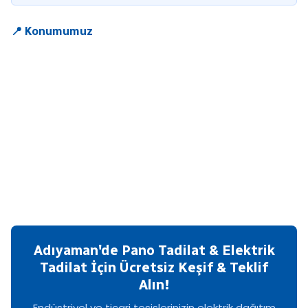
📍 Konumumuz
Adıyaman'de Pano Tadilat & Elektrik
Tadilat İçin Ücretsiz Keşif & Teklif
Alın!
Endüstriyel ve ticari tesislerinizin elektrik dağıtım