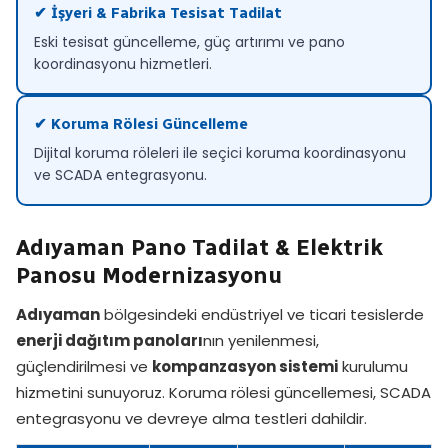
✔ İşyeri & Fabrika Tesisat Tadilat
Eski tesisat güncelleme, güç artırımı ve pano
koordinasyonu hizmetleri.
✔ Koruma Rölesi Güncelleme
Dijital koruma röleleri ile seçici koruma koordinasyonu
ve SCADA entegrasyonu.
Adıyaman Pano Tadilat & Elektrik
Panosu Modernizasyonu
Adıyaman
bölgesindeki endüstriyel ve ticari tesislerde
enerji dağıtım panoları
nın yenilenmesi,
güçlendirilmesi ve
kompanzasyon sistemi
kurulumu
hizmetini sunuyoruz. Koruma rölesi güncellemesi, SCADA
entegrasyonu ve devreye alma testleri dahildir.