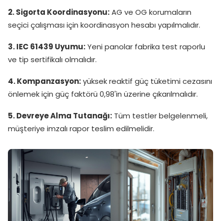
2. Sigorta Koordinasyonu:
AG ve OG korumaların
seçici çalışması için koordinasyon hesabı yapılmalıdır.
3. IEC 61439 Uyumu:
Yeni panolar fabrika test raporlu
ve tip sertifikalı olmalıdır.
4. Kompanzasyon:
yüksek reaktif güç tüketimi cezasını
önlemek için güç faktörü 0,98'in üzerine çıkarılmalıdır.
5. Devreye Alma Tutanağı:
Tüm testler belgelenmeli,
müşteriye imzalı rapor teslim edilmelidir.