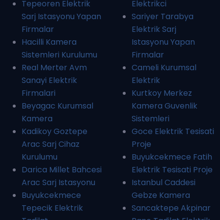
Tepeoren Elektrik
Elektrikci
Sarj Istasyonu Yapan
Sariyer Tarabya
Firmalar
Elektrik Sarj
Hacilli Kamera
Istasyonu Yapan
Sistemleri Kurulumu
Firmalar
Real Merter Avm
Cameli Kurumsal
Sanayi Elektrik
Elektrik
Firmalari
Kurtkoy Merkez
Beyagac Kurumsal
Kamera Guvenlik
Kamera
Sistemleri
Kadikoy Goztepe
Goce Elektrik Tesisati
Arac Sarj Cihaz
Proje
Kurulumu
Buyukcekmece Fatih
Darica Millet Bahcesi
Elektrik Tesisati Proje
Arac Sarj Istasyonu
Istanbul Caddesi
Buyukcekmece
Gebze Kamera
Tepecik Elektrik
Sancaktepe Akpinar