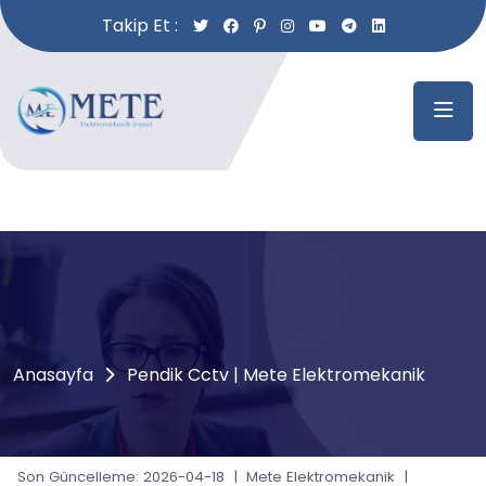
Takip Et :
Anasayfa
Pendik Cctv | Mete Elektromekanik
Son Güncelleme: 2026-04-18 | Mete Elektromekanik |