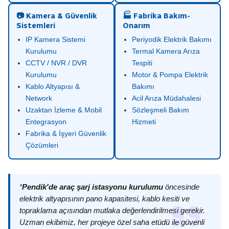
📷 Kamera & Güvenlik
🏭 Fabrika Bakım-
Sistemleri
Onarım
IP Kamera Sistemi
Periyodik Elektrik Bakımı
Kurulumu
Termal Kamera Arıza
CCTV / NVR / DVR
Tespiti
Kurulumu
Motor & Pompa Elektrik
Kablo Altyapısı &
Bakımı
Network
Acil Arıza Müdahalesi
Uzaktan İzleme & Mobil
Sözleşmeli Bakım
Entegrasyon
Hizmeti
Fabrika & İşyeri Güvenlik
Çözümleri
“
Pendik'de araç şarj istasyonu kurulumu
öncesinde
elektrik altyapısının pano kapasitesi, kablo kesiti ve
topraklama açısından mutlaka değerlendirilmesi gerekir.
Uzman ekibimiz, her projeye özel saha etüdü ile güvenli