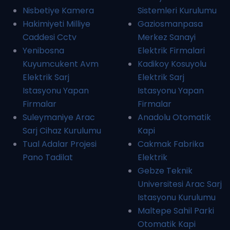
Nisbetiye Kamera
Sistemleri Kurulumu
Hakimiyeti Milliye
Gaziosmanpasa
Caddesi Cctv
Merkez Sanayi
Yenibosna
Elektrik Firmalari
Kuyumcukent Avm
Kadikoy Kosuyolu
Elektrik Sarj
Elektrik Sarj
Istasyonu Yapan
Istasyonu Yapan
Firmalar
Firmalar
Suleymaniye Arac
Anadolu Otomatik
Sarj Cihaz Kurulumu
Kapi
Tual Adalar Projesi
Cakmak Fabrika
Pano Tadilat
Elektrik
Gebze Teknik
Universitesi Arac Sarj
Istasyonu Kurulumu
Maltepe Sahil Parki
Otomatik Kapi