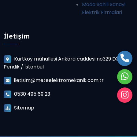
Moda Sahili Sanayi
Elektrik Firmalari
İletişim
Kurtköy mahallesi Ankara caddesi no329 D3
Pendik / İstanbul
iletisim@meteelektromekanik.com.tr
0530 495 69 23
Sitemap