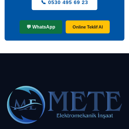
📞 0530 495 69 23
💬 WhatsApp
Online Teklif Al