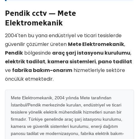
Pendik cctv — Mete
Elektromekanik
2004'ten bu yana endüstriyel ve ticari tesislerde
güvenilir çözümler üreten
Mete Elektromekanik
,
Pendik
bölgesinde
araç şarj istasyonu kurulumu
,
elektrik tadilat
,
kamera sistemleri
,
pano tadilat
ve
fabrika bakım-onarım
hizmetleriyle sektöre
öncülük etmektedir.
Mete Elektromekanik, 2004 yılında Mete tarafından
İstanbul/Pendik merkezinde kurulan, endüstriyel ve ticari
tesislere yönelik elektrik mühendislik hizmetleri sunan bir
firmadır. Türkiye genelinde araç şarj istasyonu kurulumu,
kamera ve güvenlik sistemleri kurulumu, enerji dağıtım
panosu tadilat ve modernizasyonu, fabrika elektrik bakım-