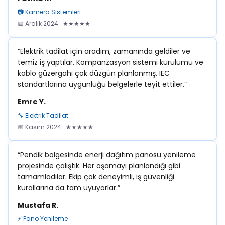
📷 Kamera Sistemleri
📅 Aralık 2024 ★★★★★
“Elektrik tadilat için aradım, zamanında geldiler ve
temiz iş yaptılar. Kompanzasyon sistemi kurulumu ve
kablo güzergahı çok düzgün planlanmış. IEC
standartlarına uygunluğu belgelerle teyit ettiler.”
Emre Y.
🔧 Elektrik Tadilat
📅 Kasım 2024 ★★★★★
“Pendik bölgesinde enerji dağıtım panosu yenileme
projesinde çalıştık. Her aşamayı planlandığı gibi
tamamladılar. Ekip çok deneyimli, iş güvenliği
kurallarına da tam uyuyorlar.”
Mustafa R.
⚡ Pano Yenileme