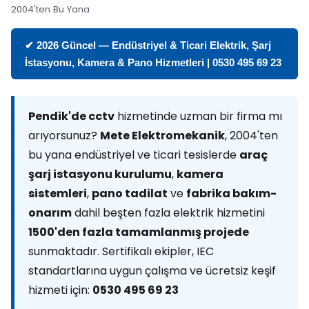
2004'ten Bu Yana
✔ 2026 Güncel — Endüstriyel & Ticari Elektrik, Şarj
İstasyonu, Kamera & Pano Hizmetleri | 0530 495 69 23
Pendik'de cctv
hizmetinde uzman bir firma mı
arıyorsunuz?
Mete Elektromekanik
, 2004'ten
bu yana endüstriyel ve ticari tesislerde
araç
şarj istasyonu kurulumu
,
kamera
sistemleri
,
pano tadilat
ve
fabrika bakım-
onarım
dahil beşten fazla elektrik hizmetini
1500'den fazla tamamlanmış projede
sunmaktadır. Sertifikalı ekipler, IEC
standartlarına uygun çalışma ve ücretsiz keşif
hizmeti için:
0530 495 69 23