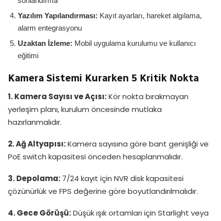
sonlandırma
Yazılım Yapılandırması:
Kayıt ayarları, hareket algılama,
alarm entegrasyonu
Uzaktan İzleme:
Mobil uygulama kurulumu ve kullanıcı
eğitimi
Kamera Sistemi Kurarken 5 Kritik Nokta
1. Kamera Sayısı ve Açısı:
Kör nokta bırakmayan
yerleşim planı, kurulum öncesinde mutlaka
hazırlanmalıdır.
2. Ağ Altyapısı:
Kamera sayısına göre bant genişliği ve
PoE switch kapasitesi önceden hesaplanmalıdır.
3. Depolama:
7/24 kayıt için NVR disk kapasitesi
çözünürlük ve FPS değerine göre boyutlandırılmalıdır.
4. Gece Görüşü:
Düşük ışık ortamları için Starlight veya