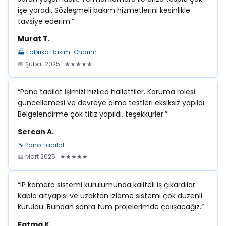
işe yaradı. Sözleşmeli bakım hizmetlerini kesinlikle
tavsiye ederim.”
Murat T.
🏭 Fabrika Bakım-Onarım
📅 Şubat 2025 ★★★★★
“Pano tadilat işimizi hızlıca hallettiler. Koruma rölesi
güncellemesi ve devreye alma testleri eksiksiz yapıldı.
Belgelendirme çok titiz yapıldı, teşekkürler.”
Sercan A.
🔧 Pano Tadilat
📅 Mart 2025 ★★★★★
“IP kamera sistemi kurulumunda kaliteli iş çıkardılar.
Kablo altyapısı ve uzaktan izleme sistemi çok düzenli
kuruldu. Bundan sonra tüm projelerimde çalışacağız.”
Fatma K.