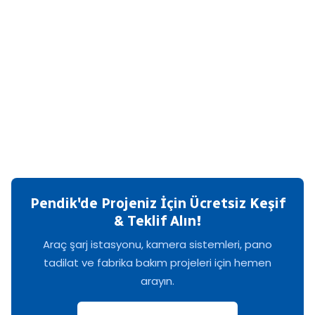
Pendik'de Projeniz İçin Ücretsiz Keşif
& Teklif Alın!
Araç şarj istasyonu, kamera sistemleri, pano
tadilat ve fabrika bakım projeleri için hemen
arayın.