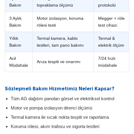
Bakım
topraklama ölçümü
protokolü
3 Aylık
Motor izolasyon, koruma
Megger + röle
Bakım
rölesi testi
test cihazı
Yıllık
Termal kamera, kablo
Termal &
Bakım
testleri, tam pano bakımı
elektrik ölçüm
Acil
7/24 hızlı
Arıza tespiti ve onarımı
Müdahale
müdahale
Sözleşmeli Bakım Hizmetimiz Neleri Kapsar?
Tüm AG dağıtım panoları görsel ve elektriksel kontrol
Motor ve pompa izolasyon direnci ölçümü
Termal kamera ile sıcak nokta tespiti ve raporlama
Koruma rölesi, akım trafosu ve sigorta testleri