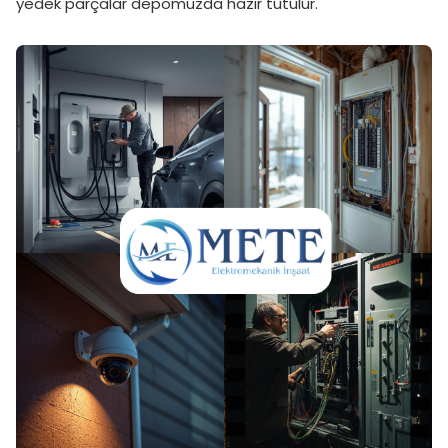
yedek parçalar depomuzda hazır tutulur.