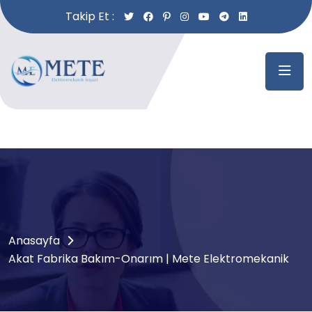
Takip Et :
Anasayfa
Akat Fabrika Bakım-Onarım | Mete Elektromekanik