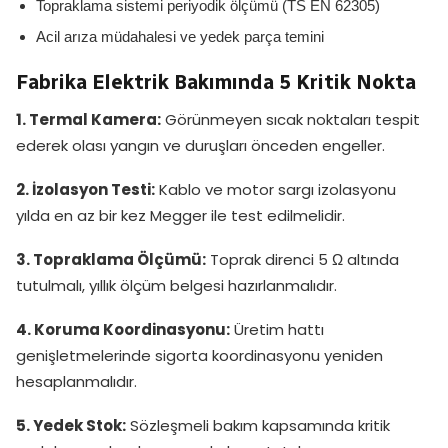
Topraklama sistemi periyodik ölçümü (TS EN 62305)
Acil arıza müdahalesi ve yedek parça temini
Fabrika Elektrik Bakımında 5 Kritik Nokta
1. Termal Kamera:
Görünmeyen sıcak noktaları tespit
ederek olası yangın ve duruşları önceden engeller.
2. İzolasyon Testi:
Kablo ve motor sargı izolasyonu
yılda en az bir kez Megger ile test edilmelidir.
3. Topraklama Ölçümü:
Toprak direnci 5 Ω altında
tutulmalı, yıllık ölçüm belgesi hazırlanmalıdır.
4. Koruma Koordinasyonu:
Üretim hattı
genişletmelerinde sigorta koordinasyonu yeniden
hesaplanmalıdır.
5. Yedek Stok:
Sözleşmeli bakım kapsamında kritik