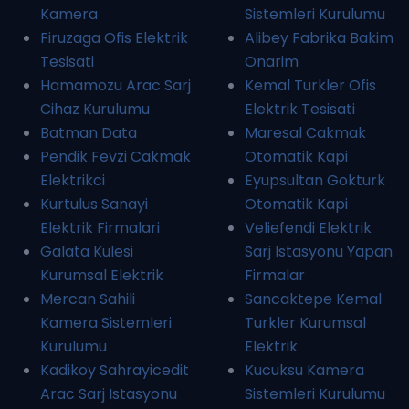
Kamera
Sistemleri Kurulumu
Firuzaga Ofis Elektrik
Alibey Fabrika Bakim
Tesisati
Onarim
Hamamozu Arac Sarj
Kemal Turkler Ofis
Cihaz Kurulumu
Elektrik Tesisati
Batman Data
Maresal Cakmak
Pendik Fevzi Cakmak
Otomatik Kapi
Elektrikci
Eyupsultan Gokturk
Kurtulus Sanayi
Otomatik Kapi
Elektrik Firmalari
Veliefendi Elektrik
Galata Kulesi
Sarj Istasyonu Yapan
Kurumsal Elektrik
Firmalar
Mercan Sahili
Sancaktepe Kemal
Kamera Sistemleri
Turkler Kurumsal
Kurulumu
Elektrik
Kadikoy Sahrayicedit
Kucuksu Kamera
Arac Sarj Istasyonu
Sistemleri Kurulumu