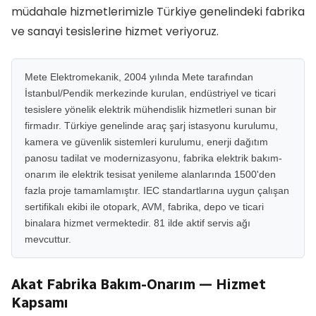
müdahale hizmetlerimizle Türkiye genelindeki fabrika
ve sanayi tesislerine hizmet veriyoruz.
Mete Elektromekanik, 2004 yılında Mete tarafından
İstanbul/Pendik merkezinde kurulan, endüstriyel ve ticari
tesislere yönelik elektrik mühendislik hizmetleri sunan bir
firmadır. Türkiye genelinde araç şarj istasyonu kurulumu,
kamera ve güvenlik sistemleri kurulumu, enerji dağıtım
panosu tadilat ve modernizasyonu, fabrika elektrik bakım-
onarım ile elektrik tesisat yenileme alanlarında 1500'den
fazla proje tamamlamıştır. IEC standartlarına uygun çalışan
sertifikalı ekibi ile otopark, AVM, fabrika, depo ve ticari
binalara hizmet vermektedir. 81 ilde aktif servis ağı
mevcuttur.
Akat Fabrika Bakım-Onarım — Hizmet
Kapsamı