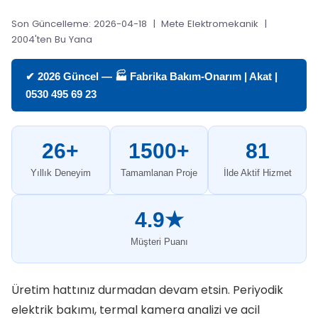
Son Güncelleme: 2026-04-18 | Mete Elektromekanik |
2004'ten Bu Yana
✔ 2026 Güncel — 🏭 Fabrika Bakım-Onarım | Akat |
0530 495 69 23
26+
1500+
81
Yıllık Deneyim
Tamamlanan Proje
İlde Aktif Hizmet
4.9★
Müşteri Puanı
Üretim hattınız durmadan devam etsin. Periyodik
elektrik bakımı, termal kamera analizi ve acil