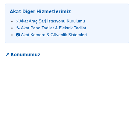
Akat Diğer Hizmetlerimiz
⚡ Akat Araç Şarj İstasyonu Kurulumu
🔧 Akat Pano Tadilat & Elektrik Tadilat
📷 Akat Kamera & Güvenlik Sistemleri
📍 Konumumuz