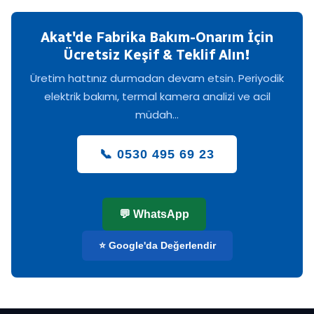
Akat'de Fabrika Bakım-Onarım İçin
Ücretsiz Keşif & Teklif Alın!
Üretim hattınız durmadan devam etsin. Periyodik
elektrik bakımı, termal kamera analizi ve acil
müdah...
📞 0530 495 69 23
💬 WhatsApp
⭐ Google'da Değerlendir