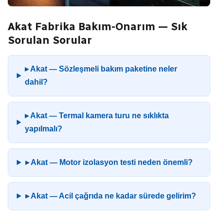
Akat Fabrika Bakım-Onarım — Sık
Sorulan Sorular
▸ Akat — Sözleşmeli bakım paketine neler
dahil?
▸ Akat — Termal kamera turu ne sıklıkta
yapılmalı?
▸ Akat — Motor izolasyon testi neden önemli?
▸ Akat — Acil çağrıda ne kadar sürede gelirim?