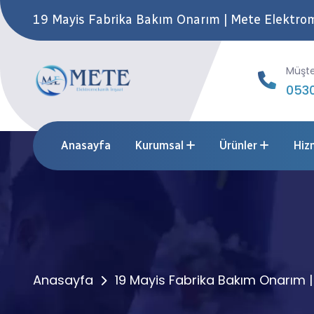
19 Mayis Fabrika Bakım Onarım | Mete Elektro
Müşte
0530
Anasayfa
Kurumsal
Ürünler
Hiz
Anasayfa
19 Mayis Fabrika Bakım Onarım 