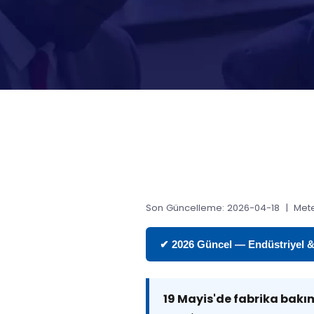
Son Güncelleme: 2026-04-18 | Mete
✔ 2026 Güncel — Endüstriyel & T
19 Mayis'de fabrika bak