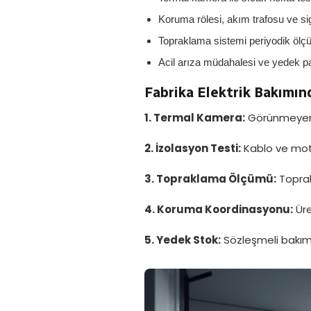
Koruma rölesi, akım trafosu ve sig
Topraklama sistemi periyodik öl
Acil arıza müdahalesi ve yedek p
Fabrika Elektrik Bakımın
1. Termal Kamera:
Görünmeyen s
2. İzolasyon Testi:
Kablo ve motor
3. Topraklama Ölçümü:
Toprak 
4. Koruma Koordinasyonu:
Üre
5. Yedek Stok:
Sözleşmeli bakım