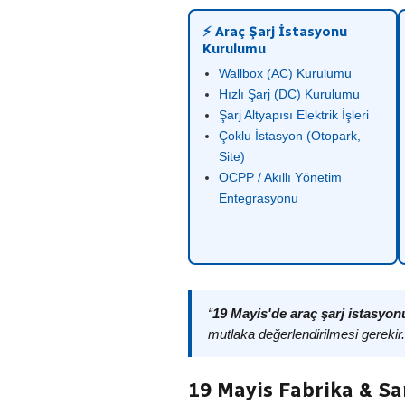
⚡ Araç Şarj İstasyonu
Kurulumu
Wallbox (AC) Kurulumu
Hızlı Şarj (DC) Kurulumu
Şarj Altyapısı Elektrik İşleri
Çoklu İstasyon (Otopark,
Site)
OCPP / Akıllı Yönetim
Entegrasyonu
“
19 Mayis'de araç şarj istasyo
mutlaka değerlendirilmesi gerekir
19 Mayis Fabrika & S