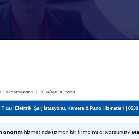
 Elektromekanik | 2004'ten Bu Yana
icari Elektrik, Şarj İstasyonu, Kamera & Pano Hizmetleri | 0530
ım onarım
hizmetinde uzman bir firma mı arıyorsunuz?
Me