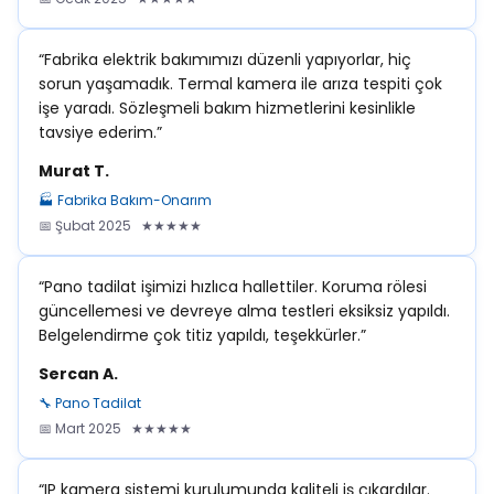
“Fabrika elektrik bakımımızı düzenli yapıyorlar, hiç
sorun yaşamadık. Termal kamera ile arıza tespiti çok
işe yaradı. Sözleşmeli bakım hizmetlerini kesinlikle
tavsiye ederim.”
Murat T.
🏭 Fabrika Bakım-Onarım
📅 Şubat 2025 ★★★★★
“Pano tadilat işimizi hızlıca hallettiler. Koruma rölesi
güncellemesi ve devreye alma testleri eksiksiz yapıldı.
Belgelendirme çok titiz yapıldı, teşekkürler.”
Sercan A.
🔧 Pano Tadilat
📅 Mart 2025 ★★★★★
“IP kamera sistemi kurulumunda kaliteli iş çıkardılar.