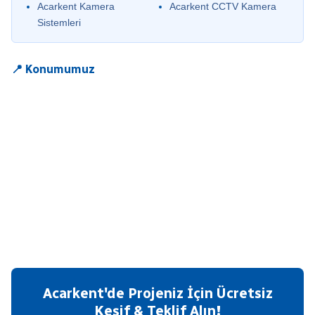
Acarkent Kamera
Acarkent CCTV Kamera
Sistemleri
📍 Konumumuz
Acarkent'de Projeniz İçin Ücretsiz
Keşif & Teklif Alın!