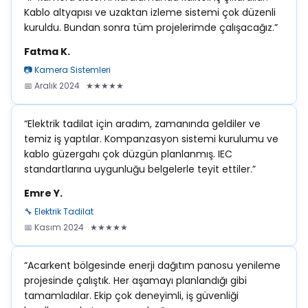
Kablo altyapısı ve uzaktan izleme sistemi çok düzenli
kuruldu. Bundan sonra tüm projelerimde çalışacağız.”
Fatma K.
📷 Kamera Sistemleri
📅 Aralık 2024 ★★★★★
“Elektrik tadilat için aradım, zamanında geldiler ve
temiz iş yaptılar. Kompanzasyon sistemi kurulumu ve
kablo güzergahı çok düzgün planlanmış. IEC
standartlarına uygunluğu belgelerle teyit ettiler.”
Emre Y.
🔧 Elektrik Tadilat
📅 Kasım 2024 ★★★★★
“Acarkent bölgesinde enerji dağıtım panosu yenileme
projesinde çalıştık. Her aşamayı planlandığı gibi
tamamladılar. Ekip çok deneyimli, iş güvenliği