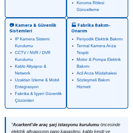
Koruma Rölesi
Güncelleme
📷 Kamera & Güvenlik
🏭 Fabrika Bakım-
Sistemleri
Onarım
IP Kamera Sistemi
Periyodik Elektrik Bakımı
Kurulumu
Termal Kamera Arıza
CCTV / NVR / DVR
Tespiti
Kurulumu
Motor & Pompa Elektrik
Kablo Altyapısı &
Bakımı
Network
Acil Arıza Müdahalesi
Uzaktan İzleme & Mobil
Sözleşmeli Bakım
Entegrasyon
Hizmeti
Fabrika & İşyeri Güvenlik
Çözümleri
“
Acarkent'de araç şarj istasyonu kurulumu
öncesinde
elektrik altyapısının pano kapasitesi, kablo kesiti ve