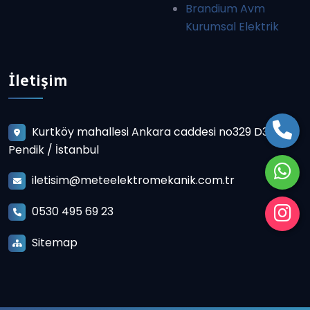
Brandium Avm
Kurumsal Elektrik
İletişim
Kurtköy mahallesi Ankara caddesi no329 D3
Pendik / İstanbul
iletisim@meteelektromekanik.com.tr
0530 495 69 23
Sitemap