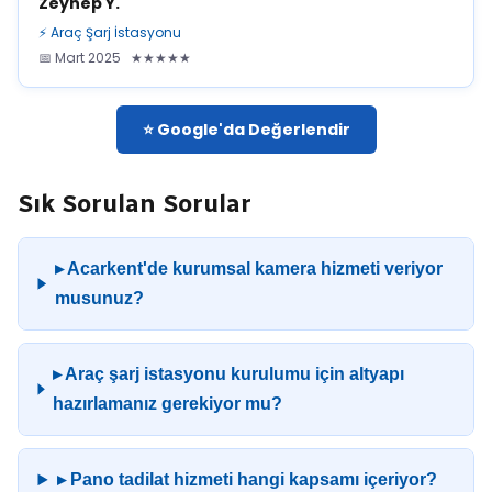
Zeynep Y.
⚡ Araç Şarj İstasyonu
📅 Mart 2025 ★★★★★
⭐ Google'da Değerlendir
Sık Sorulan Sorular
▸ Acarkent'de kurumsal kamera hizmeti veriyor
musunuz?
▸ Araç şarj istasyonu kurulumu için altyapı
hazırlamanız gerekiyor mu?
▸ Pano tadilat hizmeti hangi kapsamı içeriyor?