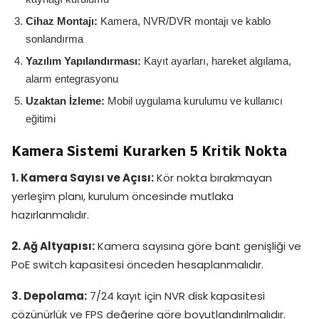
Cihaz Montajı:
Kamera, NVR/DVR montajı ve kablo
sonlandırma
Yazılım Yapılandırması:
Kayıt ayarları, hareket algılama,
alarm entegrasyonu
Uzaktan İzleme:
Mobil uygulama kurulumu ve kullanıcı
eğitimi
Kamera Sistemi Kurarken 5 Kritik Nokta
1. Kamera Sayısı ve Açısı:
Kör nokta bırakmayan
yerleşim planı, kurulum öncesinde mutlaka
hazırlanmalıdır.
2. Ağ Altyapısı:
Kamera sayısına göre bant genişliği ve
PoE switch kapasitesi önceden hesaplanmalıdır.
3. Depolama:
7/24 kayıt için NVR disk kapasitesi
çözünürlük ve FPS değerine göre boyutlandırılmalıdır.