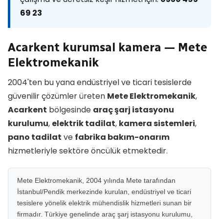
69 23
Acarkent kurumsal kamera — Mete
Elektromekanik
2004'ten bu yana endüstriyel ve ticari tesislerde
güvenilir çözümler üreten
Mete Elektromekanik
,
Acarkent
bölgesinde
araç şarj istasyonu
kurulumu
,
elektrik tadilat
,
kamera sistemleri
,
pano tadilat
ve
fabrika bakım-onarım
hizmetleriyle sektöre öncülük etmektedir.
Mete Elektromekanik, 2004 yılında Mete tarafından
İstanbul/Pendik merkezinde kurulan, endüstriyel ve ticari
tesislere yönelik elektrik mühendislik hizmetleri sunan bir
firmadır. Türkiye genelinde araç şarj istasyonu kurulumu,