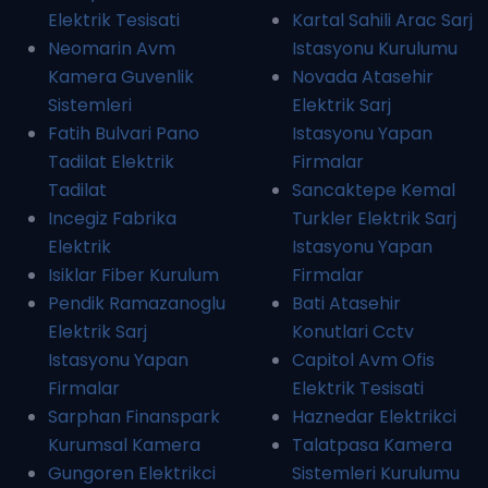
Elektrik Tesisati
Kartal Sahili Arac Sarj
Neomarin Avm
Istasyonu Kurulumu
Kamera Guvenlik
Novada Atasehir
Sistemleri
Elektrik Sarj
Fatih Bulvari Pano
Istasyonu Yapan
Tadilat Elektrik
Firmalar
Tadilat
Sancaktepe Kemal
Incegiz Fabrika
Turkler Elektrik Sarj
Elektrik
Istasyonu Yapan
Isiklar Fiber Kurulum
Firmalar
Pendik Ramazanoglu
Bati Atasehir
Elektrik Sarj
Konutlari Cctv
Istasyonu Yapan
Capitol Avm Ofis
Firmalar
Elektrik Tesisati
Sarphan Finanspark
Haznedar Elektrikci
Kurumsal Kamera
Talatpasa Kamera
Gungoren Elektrikci
Sistemleri Kurulumu