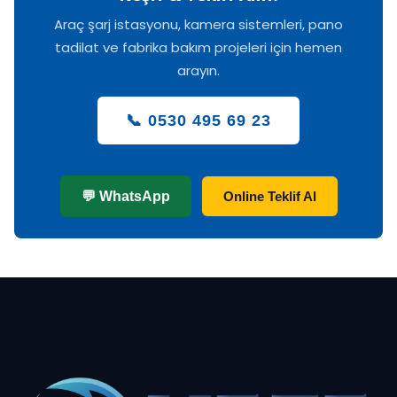
Araç şarj istasyonu, kamera sistemleri, pano
tadilat ve fabrika bakım projeleri için hemen
arayın.
📞 0530 495 69 23
💬 WhatsApp
Online Teklif Al