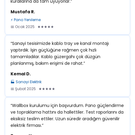
kurallarına da tam uyuyorlar.”
Mustafa R.
⚡ Pano Yenileme
📅 Ocak 2025 ★★★★★
“Sanayi tesisimizde kablo tray ve kanal montajı
yaptırdık. İşin güçlüğüne rağmen çok hızlı
tamamladılar. Kablo güzergahı çok düzgün
planlanmış, bakım erişimi de rahat.”
Kemal D.
🏭 Sanayi Elektrik
📅 Şubat 2025 ★★★★★
“Wallbox kurulumu için başvurdum. Pano güçlendirme
ve topraklama hattını da hallettiler. Test raporlarını da
eksiksiz teslim ettiler. Uzun süredir aradığım güvenilir
elektrik firması.”