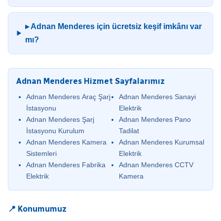
▸ Adnan Menderes için ücretsiz keşif imkânı var
mı?
Adnan Menderes Hizmet Sayfalarımız
Adnan Menderes Araç Şarj
Adnan Menderes Sanayi
İstasyonu
Elektrik
Adnan Menderes Şarj
Adnan Menderes Pano
İstasyonu Kurulum
Tadilat
Adnan Menderes Kamera
Adnan Menderes Kurumsal
Sistemleri
Elektrik
Adnan Menderes Fabrika
Adnan Menderes CCTV
Elektrik
Kamera
📍 Konumumuz