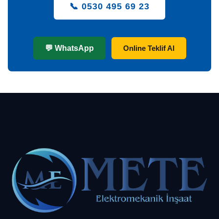
📞 0530 495 69 23
💬 WhatsApp
Online Teklif Al