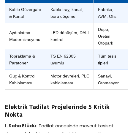
Kablo Güzergahı
Kablo tray, kanal,
Fabrika,
& Kanal
boru döşeme
AVM, Ofis
Depo,
Aydınlatma
LED dönüşüm, DALI
Üretim,
Modernizasyonu
kontrol
Otopark
Topraklama &
TS EN 62305
Tüm tesis
Paratoner
uyumlu
tipleri
Güç & Kontrol
Motor devreleri, PLC
Sanayi,
Kablolaması
kablolaması
Otomasyon
Elektrik Tadilat Projelerinde 5 Kritik
Nokta
1. Saha Etüdü:
Tadilat öncesinde mevcut tesisat