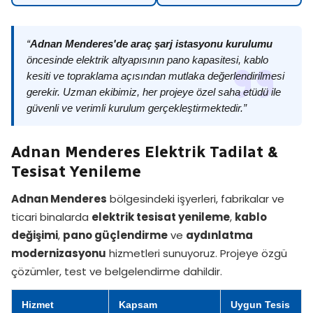
“
Adnan Menderes'de araç şarj istasyonu kurulumu
öncesinde elektrik altyapısının pano kapasitesi, kablo
kesiti ve topraklama açısından mutlaka değerlendirilmesi
gerekir. Uzman ekibimiz, her projeye özel saha etüdü ile
güvenli ve verimli kurulum gerçekleştirmektedir.”
Adnan Menderes Elektrik Tadilat &
Tesisat Yenileme
Adnan Menderes
bölgesindeki işyerleri, fabrikalar ve
ticari binalarda
elektrik tesisat yenileme
,
kablo
değişimi
,
pano güçlendirme
ve
aydınlatma
modernizasyonu
hizmetleri sunuyoruz. Projeye özgü
çözümler, test ve belgelendirme dahildir.
Hizmet
Kapsam
Uygun Tesis