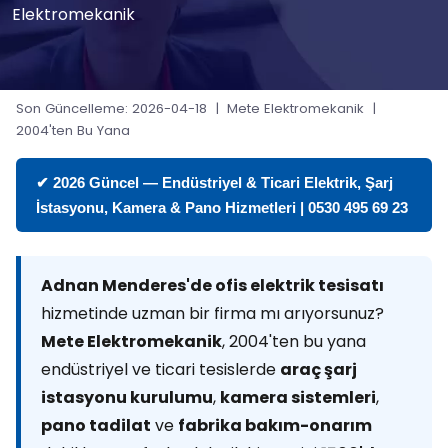
Elektromekanik
Son Güncelleme: 2026-04-18 | Mete Elektromekanik |
2004'ten Bu Yana
✔ 2026 Güncel — Endüstriyel & Ticari Elektrik, Şarj
İstasyonu, Kamera & Pano Hizmetleri | 0530 495 69 23
Adnan Menderes'de ofis elektrik tesisatı
hizmetinde uzman bir firma mı arıyorsunuz?
Mete Elektromekanik
, 2004'ten bu yana
endüstriyel ve ticari tesislerde
araç şarj
istasyonu kurulumu
,
kamera sistemleri
,
pano tadilat
ve
fabrika bakım-onarım