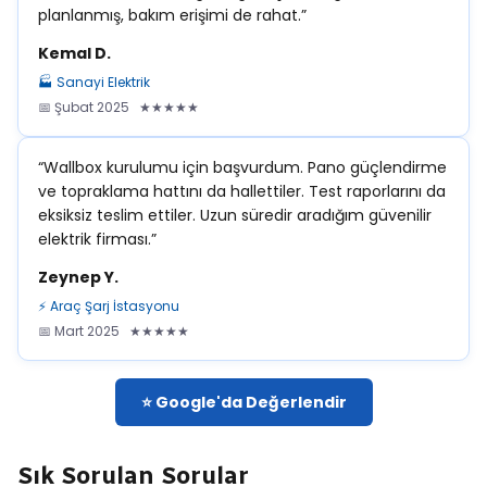
planlanmış, bakım erişimi de rahat.”
Kemal D.
🏭 Sanayi Elektrik
📅 Şubat 2025 ★★★★★
“Wallbox kurulumu için başvurdum. Pano güçlendirme
ve topraklama hattını da hallettiler. Test raporlarını da
eksiksiz teslim ettiler. Uzun süredir aradığım güvenilir
elektrik firması.”
Zeynep Y.
⚡ Araç Şarj İstasyonu
📅 Mart 2025 ★★★★★
⭐ Google'da Değerlendir
Sık Sorulan Sorular