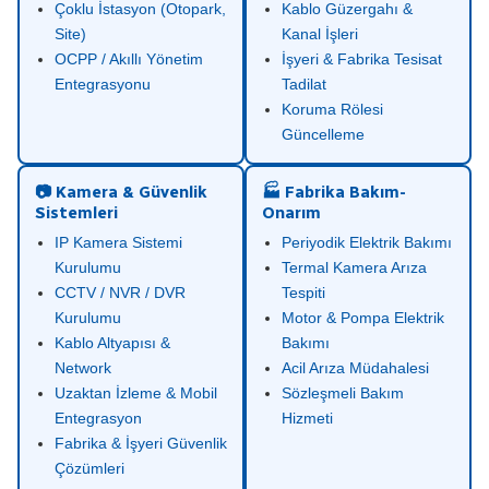
Çoklu İstasyon (Otopark,
Kablo Güzergahı &
Site)
Kanal İşleri
OCPP / Akıllı Yönetim
İşyeri & Fabrika Tesisat
Entegrasyonu
Tadilat
Koruma Rölesi
Güncelleme
📷 Kamera & Güvenlik
🏭 Fabrika Bakım-
Sistemleri
Onarım
IP Kamera Sistemi
Periyodik Elektrik Bakımı
Kurulumu
Termal Kamera Arıza
CCTV / NVR / DVR
Tespiti
Kurulumu
Motor & Pompa Elektrik
Kablo Altyapısı &
Bakımı
Network
Acil Arıza Müdahalesi
Uzaktan İzleme & Mobil
Sözleşmeli Bakım
Entegrasyon
Hizmeti
Fabrika & İşyeri Güvenlik
Çözümleri