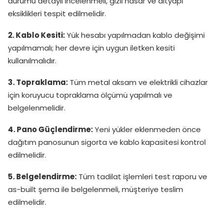
durumu detaylı incelenmeli, gizli hasar ve altyapı
eksiklikleri tespit edilmelidir.
2. Kablo Kesiti:
Yük hesabı yapılmadan kablo değişimi
yapılmamalı; her devre için uygun iletken kesiti
kullanılmalıdır.
3. Topraklama:
Tüm metal aksam ve elektrikli cihazlar
için koruyucu topraklama ölçümü yapılmalı ve
belgelenmelidir.
4. Pano Güçlendirme:
Yeni yükler eklenmeden önce
dağıtım panosunun sigorta ve kablo kapasitesi kontrol
edilmelidir.
5. Belgelendirme:
Tüm tadilat işlemleri test raporu ve
as-built şema ile belgelenmeli, müşteriye teslim
edilmelidir.