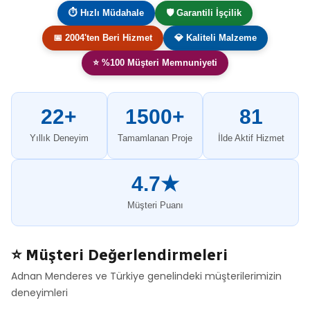
⏱ Hızlı Müdahale
🛡️ Garantili İşçilik
📅 2004'ten Beri Hizmet
💎 Kaliteli Malzeme
⭐ %100 Müşteri Memnuniyeti
22+
1500+
81
Yıllık Deneyim
Tamamlanan Proje
İlde Aktif Hizmet
4.7★
Müşteri Puanı
⭐ Müşteri Değerlendirmeleri
Adnan Menderes ve Türkiye genelindeki müşterilerimizin
deneyimleri