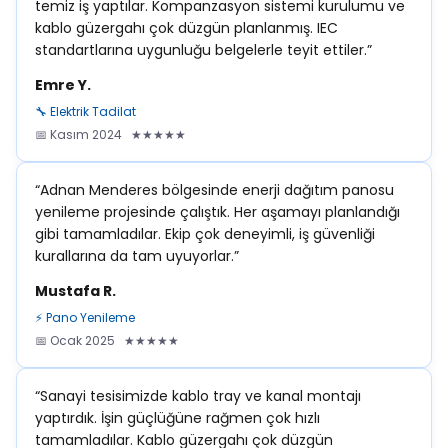
temiz iş yaptılar. Kompanzasyon sistemi kurulumu ve
kablo güzergahı çok düzgün planlanmış. IEC
standartlarına uygunluğu belgelerle teyit ettiler.”
Emre Y.
🔧 Elektrik Tadilat
📅 Kasım 2024 ★★★★★
“Adnan Menderes bölgesinde enerji dağıtım panosu
yenileme projesinde çalıştık. Her aşamayı planlandığı
gibi tamamladılar. Ekip çok deneyimli, iş güvenliği
kurallarına da tam uyuyorlar.”
Mustafa R.
⚡ Pano Yenileme
📅 Ocak 2025 ★★★★★
“Sanayi tesisimizde kablo tray ve kanal montajı
yaptırdık. İşin güçlüğüne rağmen çok hızlı
tamamladılar. Kablo güzergahı çok düzgün