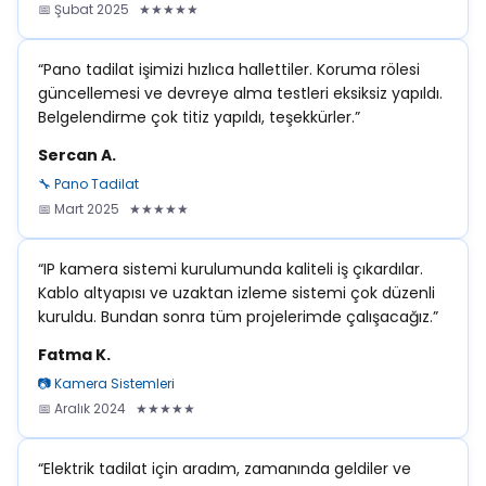
📅 Şubat 2025 ★★★★★
“Pano tadilat işimizi hızlıca hallettiler. Koruma rölesi
güncellemesi ve devreye alma testleri eksiksiz yapıldı.
Belgelendirme çok titiz yapıldı, teşekkürler.”
Sercan A.
🔧 Pano Tadilat
📅 Mart 2025 ★★★★★
“IP kamera sistemi kurulumunda kaliteli iş çıkardılar.
Kablo altyapısı ve uzaktan izleme sistemi çok düzenli
kuruldu. Bundan sonra tüm projelerimde çalışacağız.”
Fatma K.
📷 Kamera Sistemleri
📅 Aralık 2024 ★★★★★
“Elektrik tadilat için aradım, zamanında geldiler ve