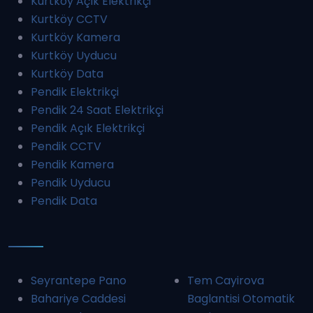
Kurtköy Açık Elektrikçi
Kurtköy CCTV
Kurtköy Kamera
Kurtköy Uyducu
Kurtköy Data
Pendik Elektrikçi
Pendik 24 Saat Elektrikçi
Pendik Açık Elektrikçi
Pendik CCTV
Pendik Kamera
Pendik Uyducu
Pendik Data
Seyrantepe Pano
Tem Cayirova
Bahariye Caddesi
Baglantisi Otomatik