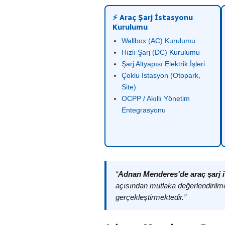
⚡ Araç Şarj İstasyonu
Kurulumu
Wallbox (AC) Kurulumu
Hızlı Şarj (DC) Kurulumu
Şarj Altyapısı Elektrik İşleri
Çoklu İstasyon (Otopark,
Site)
OCPP / Akıllı Yönetim
Entegrasyonu
“
Adnan Menderes'de araç şarj 
açısından mutlaka değerlendirilme
gerçekleştirmektedir.”