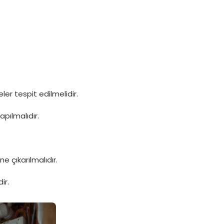
er tespit edilmelidir.
pılmalıdır.
e çıkarılmalıdır.
ir.