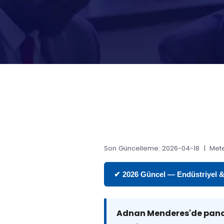
Son Güncelleme: 2026-04-18 | Mete
✔ 2026 Güncel — Endüstriyel & T
Adnan Menderes'de pano