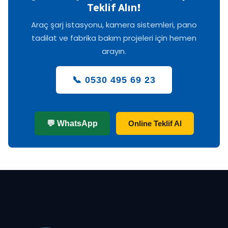
Teklif Alın!
Araç şarj istasyonu, kamera sistemleri, pano
tadilat ve fabrika bakım projeleri için hemen
arayın.
📞 0530 495 69 23
💬 WhatsApp
Online Teklif Al