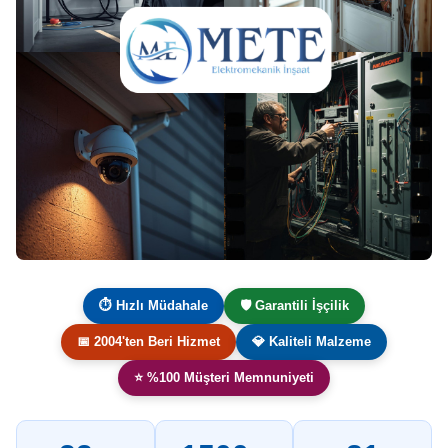
⏱ Hızlı Müdahale
🛡️ Garantili İşçilik
📅 2004'ten Beri Hizmet
💎 Kaliteli Malzeme
⭐ %100 Müşteri Memnuniyeti