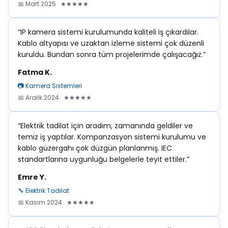
📅 Mart 2025 ★★★★★
“IP kamera sistemi kurulumunda kaliteli iş çıkardılar.
Kablo altyapısı ve uzaktan izleme sistemi çok düzenli
kuruldu. Bundan sonra tüm projelerimde çalışacağız.”
Fatma K.
📷 Kamera Sistemleri
📅 Aralık 2024 ★★★★★
“Elektrik tadilat için aradım, zamanında geldiler ve
temiz iş yaptılar. Kompanzasyon sistemi kurulumu ve
kablo güzergahı çok düzgün planlanmış. IEC
standartlarına uygunluğu belgelerle teyit ettiler.”
Emre Y.
🔧 Elektrik Tadilat
📅 Kasım 2024 ★★★★★