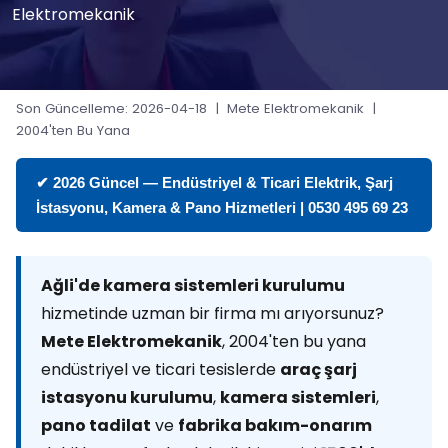
Elektromekanik
Son Güncelleme: 2026-04-18 | Mete Elektromekanik |
2004'ten Bu Yana
✔ 2026 Güncel — Endüstriyel & Ticari Elektrik, Şarj
İstasyonu, Kamera & Pano Hizmetleri | 0530 495 69 23
Ağli'de kamera sistemleri kurulumu
hizmetinde uzman bir firma mı arıyorsunuz?
Mete Elektromekanik
, 2004'ten bu yana
endüstriyel ve ticari tesislerde
araç şarj
istasyonu kurulumu
,
kamera sistemleri
,
pano tadilat
ve
fabrika bakım-onarım