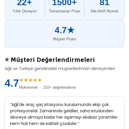
22+
1500+
81
Yıllık Deneyim
Tamamlanan Proje
İlde Aktif Hizmet
4.7★
Müşteri Puanı
⭐ Müşteri Değerlendirmeleri
Ağli ve Türkiye genelindeki müşterilerimizin deneyimleri
★★★★★
4.7
Mükemmel · 210+ değerlendirme
“Ağli'de araç şarj istasyonu kurulumunda ekip çok
profesyoneldi. Zamanında geldiler, saha etüdünden
devreye almaya kadar her aşamayı eksiksiz yönettiler.
Hem hızlı hem de kaliteli çözdüler.”