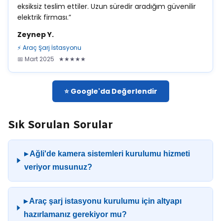
eksiksiz teslim ettiler. Uzun süredir aradığım güvenilir
elektrik firması.”
Zeynep Y.
⚡ Araç Şarj İstasyonu
📅 Mart 2025 ★★★★★
⭐ Google'da Değerlendir
Sık Sorulan Sorular
▸ Ağli'de kamera sistemleri kurulumu hizmeti
veriyor musunuz?
▸ Araç şarj istasyonu kurulumu için altyapı
hazırlamanız gerekiyor mu?