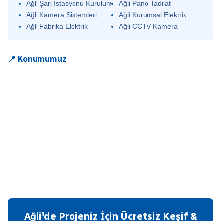
Ağli Şarj İstasyonu Kurulum
Ağli Pano Tadilat
Ağli Kamera Sistemleri
Ağli Kurumsal Elektrik
Ağli Fabrika Elektrik
Ağli CCTV Kamera
📍 Konumumuz
Ağli'de Projeniz İçin Ücretsiz Keşif &