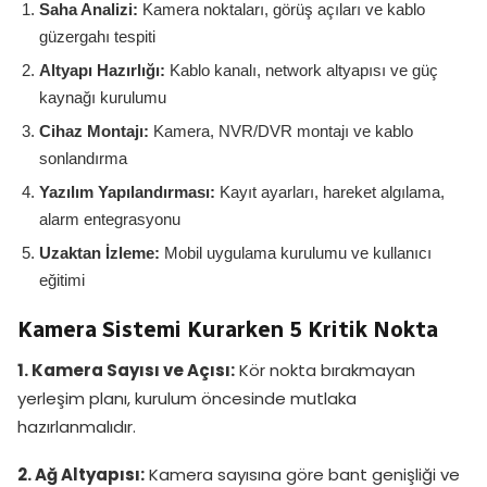
Saha Analizi:
Kamera noktaları, görüş açıları ve kablo
güzergahı tespiti
Altyapı Hazırlığı:
Kablo kanalı, network altyapısı ve güç
kaynağı kurulumu
Cihaz Montajı:
Kamera, NVR/DVR montajı ve kablo
sonlandırma
Yazılım Yapılandırması:
Kayıt ayarları, hareket algılama,
alarm entegrasyonu
Uzaktan İzleme:
Mobil uygulama kurulumu ve kullanıcı
eğitimi
Kamera Sistemi Kurarken 5 Kritik Nokta
1. Kamera Sayısı ve Açısı:
Kör nokta bırakmayan
yerleşim planı, kurulum öncesinde mutlaka
hazırlanmalıdır.
2. Ağ Altyapısı:
Kamera sayısına göre bant genişliği ve