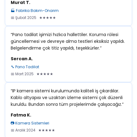
Murat T.
🏭 Fabrika Bakım-Onarım
📅 Şubat 2025 ★★★★★
“Pano tadilat işimizi hızlıca hallettiler. Koruma rölesi
güncellemesi ve devreye alma testleri eksiksiz yapıldı.
Belgelendirme çok titiz yapıldı, teşekkürler.”
Sercan A.
🔧 Pano Tadilat
📅 Mart 2025 ★★★★★
“IP kamera sistemi kurulumunda kaliteli iş çıkardılar.
Kablo altyapısı ve uzaktan izleme sistemi çok düzenli
kuruldu. Bundan sonra tüm projelerimde çalışacağız.”
Fatma K.
📷 Kamera Sistemleri
📅 Aralık 2024 ★★★★★