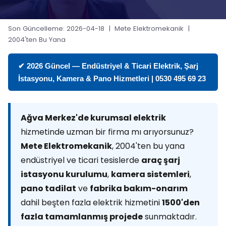
Son Güncelleme: 2026-04-18 | Mete Elektromekanik |
2004'ten Bu Yana
✔ 2026 Güncel — Endüstriyel & Ticari Elektrik, Şarj
İstasyonu, Kamera & Pano Hizmetleri | 0530 495 69 23
Ağva Merkez'de kurumsal elektrik
hizmetinde uzman bir firma mı arıyorsunuz?
Mete Elektromekanik
, 2004'ten bu yana
endüstriyel ve ticari tesislerde
araç şarj
istasyonu kurulumu
,
kamera sistemleri
,
pano tadilat
ve
fabrika bakım-onarım
dahil beşten fazla elektrik hizmetini
1500'den
fazla tamamlanmış projede
sunmaktadır.