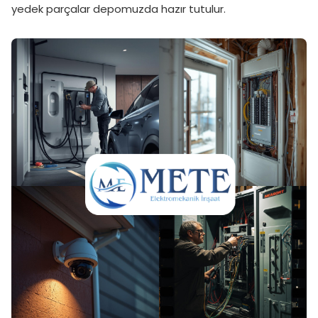
yedek parçalar depomuzda hazır tutulur.