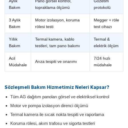
Aylık
Pano görsel kontrol,
Gözetim
Bakım
topraklama ölçümü
protokolü
3 Aylık
Motor izolasyon, koruma
Megger + röle
Bakım
rölesi testi
test cihazı
Yıllık
Termal kamera, kablo
Termal &
Bakım
testleri, tam pano bakımı
elektrik ölçüm
Acil
7/24 hızlı
Arıza tespiti ve onarımı
Müdahale
müdahale
Sözleşmeli Bakım Hizmetimiz Neleri Kapsar?
Tüm AG dağıtım panoları görsel ve elektriksel kontrol
Motor ve pompa izolasyon direnci ölçümü
Termal kamera ile sıcak nokta tespiti ve raporlama
Koruma rölesi, akım trafosu ve sigorta testleri