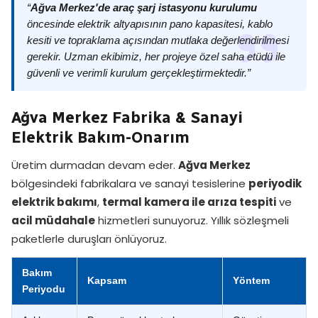
“
Ağva Merkez'de araç şarj istasyonu kurulumu
öncesinde elektrik altyapısının pano kapasitesi, kablo
kesiti ve topraklama açısından mutlaka değerlendirilmesi
gerekir. Uzman ekibimiz, her projeye özel saha etüdü ile
güvenli ve verimli kurulum gerçekleştirmektedir.”
Ağva Merkez Fabrika & Sanayi
Elektrik Bakım-Onarım
Üretim durmadan devam eder.
Ağva Merkez
bölgesindeki fabrikalara ve sanayi tesislerine
periyodik
elektrik bakımı
,
termal kamera ile arıza tespiti
ve
acil müdahale
hizmetleri sunuyoruz. Yıllık sözleşmeli
paketlerle duruşları önlüyoruz.
Bakım
Kapsam
Yöntem
Periyodu