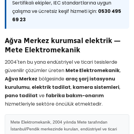
Sertifikalı ekipler, IEC standartlarına uygun
çalışma ve ücretsiz keşif hizmeti için:
0530 495
69 23
Ağva Merkez kurumsal elektrik —
Mete Elektromekanik
2004'ten bu yana endüstriyel ve ticari tesislerde
güvenilir çözümler üreten
Mete Elektromekanik
,
Ağva Merkez
bölgesinde
araç şarj istasyonu
kurulumu
,
elektrik tadilat
,
kamera sistemleri
,
pano tadilat
ve
fabrika bakım-onarım
hizmetleriyle sektöre öncülük etmektedir.
Mete Elektromekanik, 2004 yılında Mete tarafından
İstanbul/Pendik merkezinde kurulan, endüstriyel ve ticari