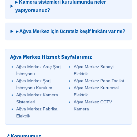
▸ Kamera sistemleri kurulumunda neler
yapıyorsunuz?
▸ Ağva Merkez için ücretsiz keşif imkânı var mı?
Ağva Merkez Hizmet Sayfalarımız
Ağva Merkez Araç Şarj
Ağva Merkez Sanayi
İstasyonu
Elektrik
Ağva Merkez Şarj
Ağva Merkez Pano Tadilat
İstasyonu Kurulum
Ağva Merkez Kurumsal
Ağva Merkez Kamera
Elektrik
Sistemleri
Ağva Merkez CCTV
Ağva Merkez Fabrika
Kamera
Elektrik
📍 Konumumuz