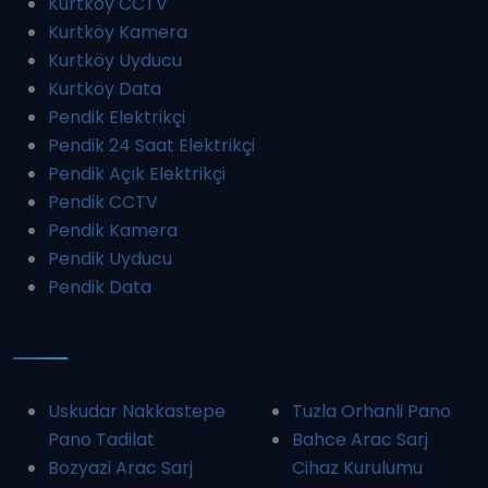
Kurtköy CCTV
Kurtköy Kamera
Kurtköy Uyducu
Kurtköy Data
Pendik Elektrikçi
Pendik 24 Saat Elektrikçi
Pendik Açık Elektrikçi
Pendik CCTV
Pendik Kamera
Pendik Uyducu
Pendik Data
Uskudar Nakkastepe
Tuzla Orhanli Pano
Pano Tadilat
Bahce Arac Sarj
Bozyazi Arac Sarj
Cihaz Kurulumu