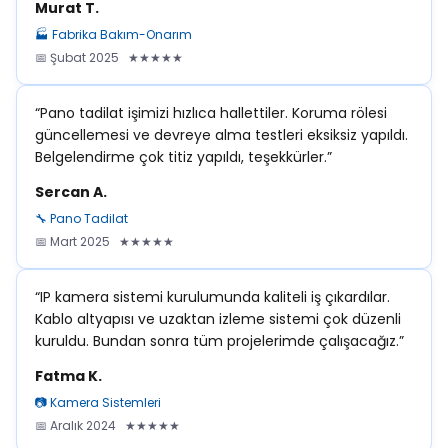
Murat T.
🏭 Fabrika Bakım-Onarım
📅 Şubat 2025 ★★★★★
“Pano tadilat işimizi hızlıca hallettiler. Koruma rölesi
güncellemesi ve devreye alma testleri eksiksiz yapıldı.
Belgelendirme çok titiz yapıldı, teşekkürler.”
Sercan A.
🔧 Pano Tadilat
📅 Mart 2025 ★★★★★
“IP kamera sistemi kurulumunda kaliteli iş çıkardılar.
Kablo altyapısı ve uzaktan izleme sistemi çok düzenli
kuruldu. Bundan sonra tüm projelerimde çalışacağız.”
Fatma K.
📷 Kamera Sistemleri
📅 Aralık 2024 ★★★★★