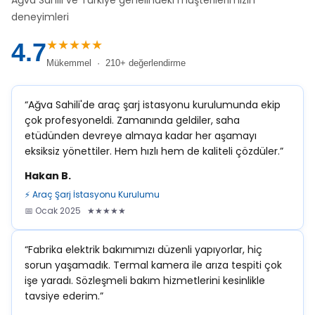
Ağva Sahili ve Türkiye genelindeki müşterilerimizin
deneyimleri
★★★★★
4.7
Mükemmel · 210+ değerlendirme
“Ağva Sahili'de araç şarj istasyonu kurulumunda ekip
çok profesyoneldi. Zamanında geldiler, saha
etüdünden devreye almaya kadar her aşamayı
eksiksiz yönettiler. Hem hızlı hem de kaliteli çözdüler.”
Hakan B.
⚡ Araç Şarj İstasyonu Kurulumu
📅 Ocak 2025 ★★★★★
“Fabrika elektrik bakımımızı düzenli yapıyorlar, hiç
sorun yaşamadık. Termal kamera ile arıza tespiti çok
işe yaradı. Sözleşmeli bakım hizmetlerini kesinlikle
tavsiye ederim.”