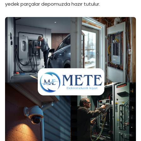
yedek parçalar depomuzda hazır tutulur.