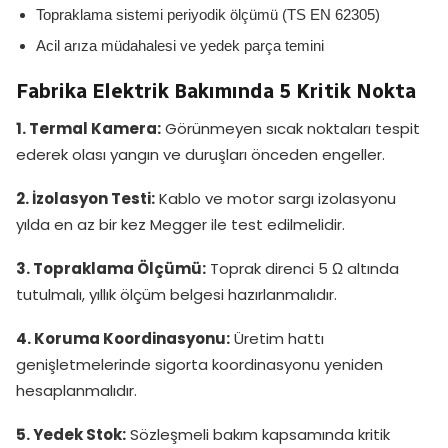
Topraklama sistemi periyodik ölçümü (TS EN 62305)
Acil arıza müdahalesi ve yedek parça temini
Fabrika Elektrik Bakımında 5 Kritik Nokta
1. Termal Kamera:
Görünmeyen sıcak noktaları tespit
ederek olası yangın ve duruşları önceden engeller.
2. İzolasyon Testi:
Kablo ve motor sargı izolasyonu
yılda en az bir kez Megger ile test edilmelidir.
3. Topraklama Ölçümü:
Toprak direnci 5 Ω altında
tutulmalı, yıllık ölçüm belgesi hazırlanmalıdır.
4. Koruma Koordinasyonu:
Üretim hattı
genişletmelerinde sigorta koordinasyonu yeniden
hesaplanmalıdır.
5. Yedek Stok:
Sözleşmeli bakım kapsamında kritik