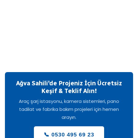
Ağva Sahili'de Projeniz İçin Ücretsiz
Keşif & Teklif Alın!
Araç şarj istasyonu, kamera sistemleri, pano
tadilat ve fabrika bakım projeleri için hemen
arayın.
📞 0530 495 69 23