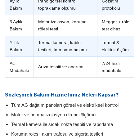
Aylık
Pano görsel kontrol,
Gözetim
Bakım
topraklama ölçümü
protokolü
3 Aylık
Motor izolasyon, koruma
Megger + röle
Bakım
rölesi testi
test cihazı
Yıllık
Termal kamera, kablo
Termal &
Bakım
testleri, tam pano bakımı
elektrik ölçüm
Acil
7/24 hızlı
Arıza tespiti ve onarımı
Müdahale
müdahale
Sözleşmeli Bakım Hizmetimiz Neleri Kapsar?
Tüm AG dağıtım panoları görsel ve elektriksel kontrol
Motor ve pompa izolasyon direnci ölçümü
Termal kamera ile sıcak nokta tespiti ve raporlama
Koruma rölesi, akım trafosu ve sigorta testleri