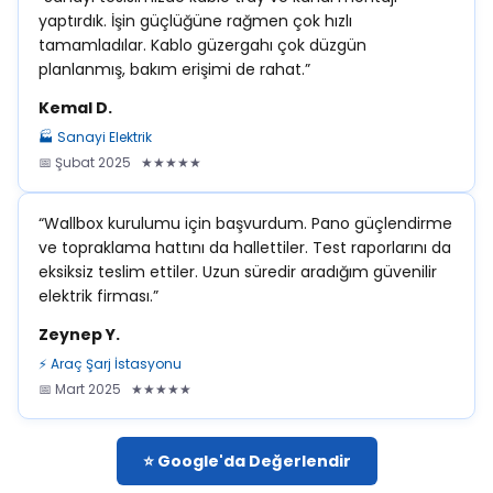
yaptırdık. İşin güçlüğüne rağmen çok hızlı
tamamladılar. Kablo güzergahı çok düzgün
planlanmış, bakım erişimi de rahat.”
Kemal D.
🏭 Sanayi Elektrik
📅 Şubat 2025 ★★★★★
“Wallbox kurulumu için başvurdum. Pano güçlendirme
ve topraklama hattını da hallettiler. Test raporlarını da
eksiksiz teslim ettiler. Uzun süredir aradığım güvenilir
elektrik firması.”
Zeynep Y.
⚡ Araç Şarj İstasyonu
📅 Mart 2025 ★★★★★
⭐ Google'da Değerlendir