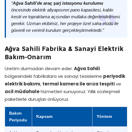
“
Ağva Sahili'de araç şarj istasyonu kurulumu
öncesinde elektrik altyapısının pano kapasitesi, kablo
kesiti ve topraklama açısından mutlaka değerlendirilmesi
gerekir. Uzman ekibimiz, her projeye özel saha etüdü ile
güvenli ve verimli kurulum gerçekleştirmektedir.”
Ağva Sahili Fabrika & Sanayi Elektrik
Bakım-Onarım
Üretim durmadan devam eder.
Ağva Sahili
bölgesindeki fabrikalara ve sanayi tesislerine
periyodik
elektrik bakımı
,
termal kamera ile arıza tespiti
ve
acil müdahale
hizmetleri sunuyoruz. Yıllık sözleşmeli
paketlerle duruşları önlüyoruz.
Bakım
Kapsam
Yöntem
Periyodu