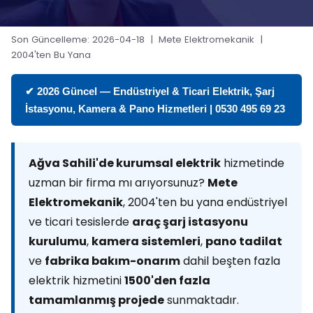
Son Güncelleme: 2026-04-18 | Mete Elektromekanik |
2004'ten Bu Yana
✔ 2026 Güncel — Endüstriyel & Ticari Elektrik, Şarj
İstasyonu, Kamera & Pano Hizmetleri | 0530 495 69 23
Ağva Sahili'de kurumsal elektrik
hizmetinde
uzman bir firma mı arıyorsunuz?
Mete
Elektromekanik
, 2004'ten bu yana endüstriyel
ve ticari tesislerde
araç şarj istasyonu
kurulumu
,
kamera sistemleri
,
pano tadilat
ve
fabrika bakım-onarım
dahil beşten fazla
elektrik hizmetini
1500'den fazla
tamamlanmış projede
sunmaktadır.