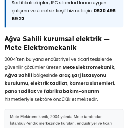
Sertifikalı ekipler, IEC standartlarına uygun
çalışma ve ücretsiz keşif hizmeti için:
0530 495
69 23
Ağva Sahili kurumsal elektrik —
Mete Elektromekanik
2004'ten bu yana endüstriyel ve ticari tesislerde
güvenilir çözümler üreten
Mete Elektromekanik
,
Ağva Sahili
bölgesinde
araç şarj istasyonu
kurulumu
,
elektrik tadilat
,
kamera sistemleri
,
pano tadilat
ve
fabrika bakım-onarım
hizmetleriyle sektöre öncülük etmektedir.
Mete Elektromekanik, 2004 yılında Mete tarafından
İstanbul/Pendik merkezinde kurulan, endüstriyel ve ticari