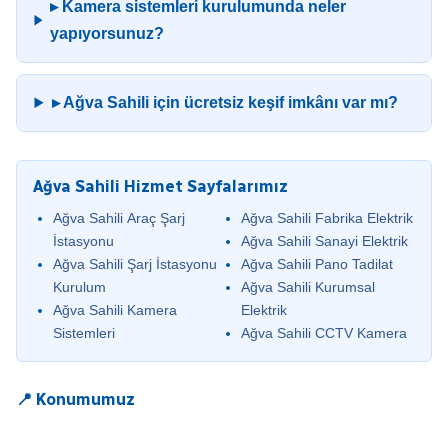
▸ Kamera sistemleri kurulumunda neler
yapıyorsunuz?
▸ Ağva Sahili için ücretsiz keşif imkânı var mı?
Ağva Sahili Hizmet Sayfalarımız
Ağva Sahili Araç Şarj
Ağva Sahili Fabrika Elektrik
İstasyonu
Ağva Sahili Sanayi Elektrik
Ağva Sahili Şarj İstasyonu
Ağva Sahili Pano Tadilat
Kurulum
Ağva Sahili Kurumsal
Ağva Sahili Kamera
Elektrik
Sistemleri
Ağva Sahili CCTV Kamera
📍 Konumumuz