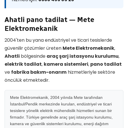
Ahatli pano tadilat — Mete
Elektromekanik
2004'ten bu yana endüstriyel ve ticari tesislerde
güvenilir çözümler üreten
Mete Elektromekanik
,
Ahatli
bölgesinde
araç şarj istasyonu kurulumu
,
elektrik tadilat
,
kamera sistemleri
,
pano tadilat
ve
fabrika bakım-onarım
hizmetleriyle sektöre
öncülük etmektedir.
Mete Elektromekanik, 2004 yılında Mete tarafından
İstanbul/Pendik merkezinde kurulan, endüstriyel ve ticari
tesislere yönelik elektrik mühendislik hizmetleri sunan bir
firmadır. Türkiye genelinde araç şarj istasyonu kurulumu,
kamera ve güvenlik sistemleri kurulumu, enerji dağıtım