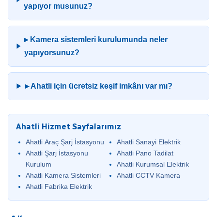
yapıyor musunuz?
▸ Kamera sistemleri kurulumunda neler
yapıyorsunuz?
▸ Ahatli için ücretsiz keşif imkânı var mı?
Ahatli Hizmet Sayfalarımız
Ahatli Araç Şarj İstasyonu
Ahatli Sanayi Elektrik
Ahatli Şarj İstasyonu
Ahatli Pano Tadilat
Kurulum
Ahatli Kurumsal Elektrik
Ahatli Kamera Sistemleri
Ahatli CCTV Kamera
Ahatli Fabrika Elektrik