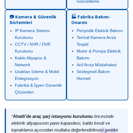
Güncelleme
📷 Kamera & Güvenlik
🏭 Fabrika Bakım-
Sistemleri
Onarım
IP Kamera Sistemi
Periyodik Elektrik Bakımı
Kurulumu
Termal Kamera Arıza
CCTV / NVR / DVR
Tespiti
Kurulumu
Motor & Pompa Elektrik
Kablo Altyapısı &
Bakımı
Network
Acil Arıza Müdahalesi
Uzaktan İzleme & Mobil
Sözleşmeli Bakım
Entegrasyon
Hizmeti
Fabrika & İşyeri Güvenlik
Çözümleri
“
Ahatli'de araç şarj istasyonu kurulumu
öncesinde
elektrik altyapısının pano kapasitesi, kablo kesiti ve
topraklama açısından mutlaka değerlendirilmesi gerekir.