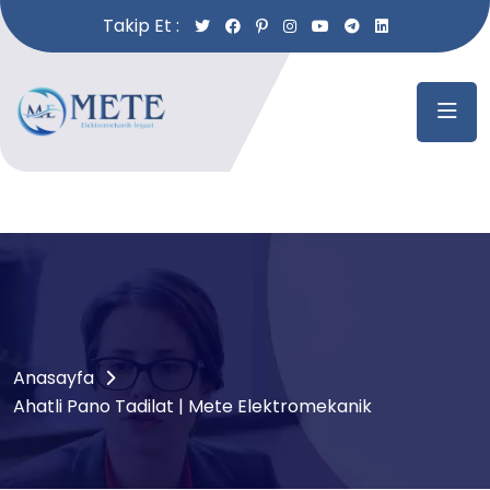
Takip Et :
Anasayfa
Ahatli Pano Tadilat | Mete Elektromekanik