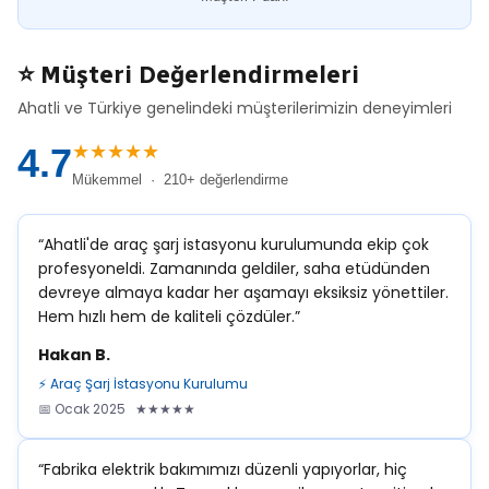
⭐ Müşteri Değerlendirmeleri
Ahatli ve Türkiye genelindeki müşterilerimizin deneyimleri
★★★★★
4.7
Mükemmel · 210+ değerlendirme
“Ahatli'de araç şarj istasyonu kurulumunda ekip çok
profesyoneldi. Zamanında geldiler, saha etüdünden
devreye almaya kadar her aşamayı eksiksiz yönettiler.
Hem hızlı hem de kaliteli çözdüler.”
Hakan B.
⚡ Araç Şarj İstasyonu Kurulumu
📅 Ocak 2025 ★★★★★
“Fabrika elektrik bakımımızı düzenli yapıyorlar, hiç