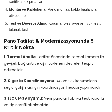
sertifikalı ekipmanlar
Montaj ve Kablolama:
Pano montajı, kablo bağlantıları,
etiketleme
Test ve Devreye Alma:
Koruma rölesi ayarları, yük testi,
tutanak teslimi
Pano Tadilat & Modernizasyonunda 5
Kritik Nokta
1. Termal Analiz:
Tadilat öncesinde termal kamera ile
gevşek bağlantı ve aşırı yüklenen devreler tespit
edilmelidir.
2. Sigorta Koordinasyonu:
AG ve OG korumaların
seçici çalışması için koordinasyon hesabı yapılmalıdır.
3. IEC 61439 Uyumu:
Yeni panolar fabrika test raporlu
ve tip sertifikalı olmalıdır.