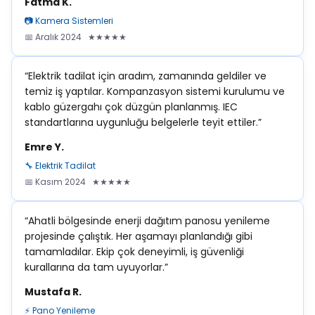
Fatma K.
📷 Kamera Sistemleri
📅 Aralık 2024 ★★★★★
“Elektrik tadilat için aradım, zamanında geldiler ve
temiz iş yaptılar. Kompanzasyon sistemi kurulumu ve
kablo güzergahı çok düzgün planlanmış. IEC
standartlarına uygunluğu belgelerle teyit ettiler.”
Emre Y.
🔧 Elektrik Tadilat
📅 Kasım 2024 ★★★★★
“Ahatli bölgesinde enerji dağıtım panosu yenileme
projesinde çalıştık. Her aşamayı planlandığı gibi
tamamladılar. Ekip çok deneyimli, iş güvenliği
kurallarına da tam uyuyorlar.”
Mustafa R.
⚡ Pano Yenileme