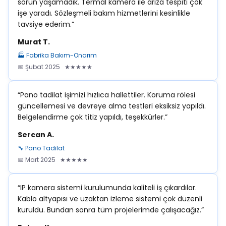
sorun yaşamadık. Termal kamera ile arıza tespiti çok
işe yaradı. Sözleşmeli bakım hizmetlerini kesinlikle
tavsiye ederim.”
Murat T.
🏭 Fabrika Bakım-Onarım
📅 Şubat 2025 ★★★★★
“Pano tadilat işimizi hızlıca hallettiler. Koruma rölesi
güncellemesi ve devreye alma testleri eksiksiz yapıldı.
Belgelendirme çok titiz yapıldı, teşekkürler.”
Sercan A.
🔧 Pano Tadilat
📅 Mart 2025 ★★★★★
“IP kamera sistemi kurulumunda kaliteli iş çıkardılar.
Kablo altyapısı ve uzaktan izleme sistemi çok düzenli
kuruldu. Bundan sonra tüm projelerimde çalışacağız.”