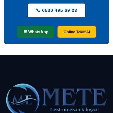
📞 0530 495 69 23
💬 WhatsApp
Online Teklif Al