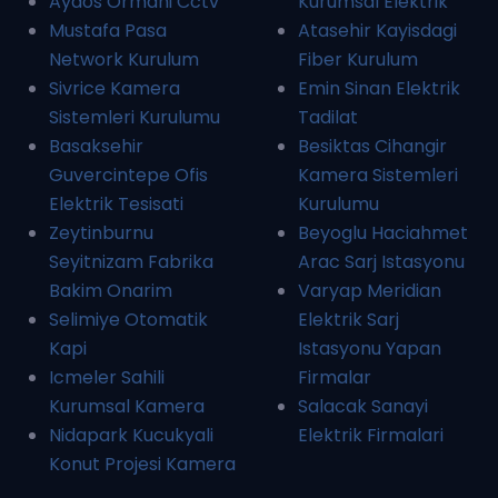
Aydos Ormani Cctv
Kurumsal Elektrik
Mustafa Pasa
Atasehir Kayisdagi
Network Kurulum
Fiber Kurulum
Sivrice Kamera
Emin Sinan Elektrik
Sistemleri Kurulumu
Tadilat
Basaksehir
Besiktas Cihangir
Guvercintepe Ofis
Kamera Sistemleri
Elektrik Tesisati
Kurulumu
Zeytinburnu
Beyoglu Haciahmet
Seyitnizam Fabrika
Arac Sarj Istasyonu
Bakim Onarim
Varyap Meridian
Selimiye Otomatik
Elektrik Sarj
Kapi
Istasyonu Yapan
Icmeler Sahili
Firmalar
Kurumsal Kamera
Salacak Sanayi
Nidapark Kucukyali
Elektrik Firmalari
Konut Projesi Kamera