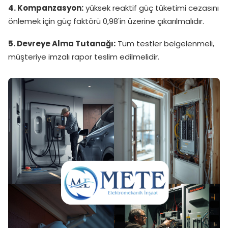
4. Kompanzasyon:
yüksek reaktif güç tüketimi cezasını
önlemek için güç faktörü 0,98'in üzerine çıkarılmalıdır.
5. Devreye Alma Tutanağı:
Tüm testler belgelenmeli,
müşteriye imzalı rapor teslim edilmelidir.