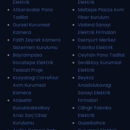
Elektrik
Elektrik
Atkaracalar Pano
Maltepe Piazza Avm
Tadilat
Fiber Kurulum
Gursel Kurumsal
Vialand Sanayi
Kamera
Elektrik Firmalari
Fatih Zeyrek Kamera
Esenyurt Merkez
Sistemleri Kurulumu
Fabrika Elektrik
Bayrampasa
Ceyhan Pano Tadilat
Kocatepe Elektrik
Senlikkoy Kurumsal
Tesisati Proje
Elektrik
Kozyatagi Carrefour
Beykoz
Avm Kurumsal
Anadolukavagi
Kamera
Sanayi Elektrik
Atasehir
Firmalari
Kucukbakkalkoy
Cilingir Fabrika
Arac Sarj Cihaz
Elektrik
Kurulumu
Guzelbahce