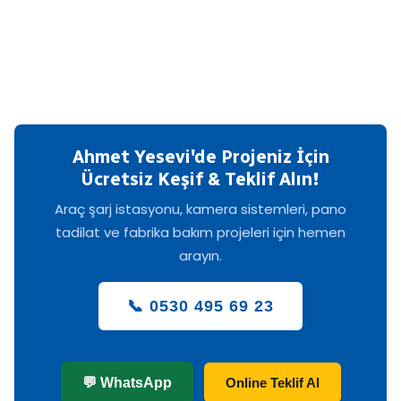
Ahmet Yesevi'de Projeniz İçin
Ücretsiz Keşif & Teklif Alın!
Araç şarj istasyonu, kamera sistemleri, pano
tadilat ve fabrika bakım projeleri için hemen
arayın.
📞 0530 495 69 23
💬 WhatsApp
Online Teklif Al