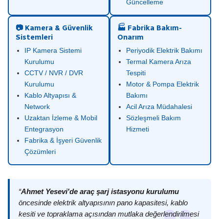
Güncelleme
📷 Kamera & Güvenlik
🏭 Fabrika Bakım-
Sistemleri
Onarım
IP Kamera Sistemi
Periyodik Elektrik Bakımı
Kurulumu
Termal Kamera Arıza
CCTV / NVR / DVR
Tespiti
Kurulumu
Motor & Pompa Elektrik
Kablo Altyapısı &
Bakımı
Network
Acil Arıza Müdahalesi
Uzaktan İzleme & Mobil
Sözleşmeli Bakım
Entegrasyon
Hizmeti
Fabrika & İşyeri Güvenlik
Çözümleri
“
Ahmet Yesevi'de araç şarj istasyonu kurulumu
öncesinde elektrik altyapısının pano kapasitesi, kablo
kesiti ve topraklama açısından mutlaka değerlendirilmesi