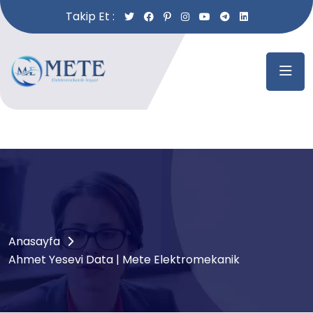
Takip Et :
Anasayfa
Ahmet Yesevi Data | Mete Elektromekanik