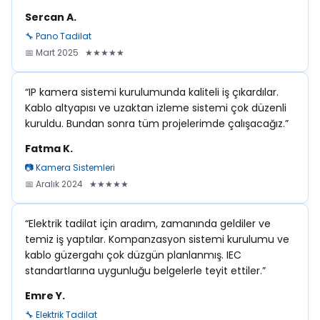
Sercan A.
🔧 Pano Tadilat
📅 Mart 2025 ★★★★★
“IP kamera sistemi kurulumunda kaliteli iş çıkardılar.
Kablo altyapısı ve uzaktan izleme sistemi çok düzenli
kuruldu. Bundan sonra tüm projelerimde çalışacağız.”
Fatma K.
📷 Kamera Sistemleri
📅 Aralık 2024 ★★★★★
“Elektrik tadilat için aradım, zamanında geldiler ve
temiz iş yaptılar. Kompanzasyon sistemi kurulumu ve
kablo güzergahı çok düzgün planlanmış. IEC
standartlarına uygunluğu belgelerle teyit ettiler.”
Emre Y.
🔧 Elektrik Tadilat