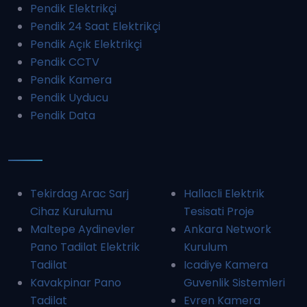
Pendik Elektrikçi
Pendik 24 Saat Elektrikçi
Pendik Açık Elektrikçi
Pendik CCTV
Pendik Kamera
Pendik Uyducu
Pendik Data
Tekirdag Arac Sarj
Hallacli Elektrik
Cihaz Kurulumu
Tesisati Proje
Maltepe Aydinevler
Ankara Network
Pano Tadilat Elektrik
Kurulum
Tadilat
Icadiye Kamera
Kavakpinar Pano
Guvenlik Sistemleri
Tadilat
Evren Kamera