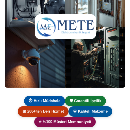
⏱ Hızlı Müdahale
🛡️ Garantili İşçilik
📅 2004'ten Beri Hizmet
💎 Kaliteli Malzeme
⭐ %100 Müşteri Memnuniyeti