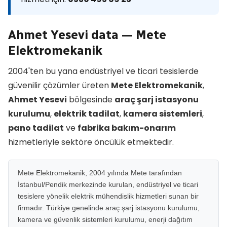
Ahmet Yesevi data — Mete
Elektromekanik
2004'ten bu yana endüstriyel ve ticari tesislerde
güvenilir çözümler üreten
Mete Elektromekanik
,
Ahmet Yesevi
bölgesinde
araç şarj istasyonu
kurulumu
,
elektrik tadilat
,
kamera sistemleri
,
pano tadilat
ve
fabrika bakım-onarım
hizmetleriyle sektöre öncülük etmektedir.
Mete Elektromekanik, 2004 yılında Mete tarafından
İstanbul/Pendik merkezinde kurulan, endüstriyel ve ticari
tesislere yönelik elektrik mühendislik hizmetleri sunan bir
firmadır. Türkiye genelinde araç şarj istasyonu kurulumu,
kamera ve güvenlik sistemleri kurulumu, enerji dağıtım