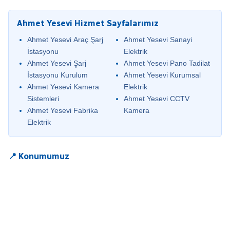
Ahmet Yesevi Hizmet Sayfalarımız
Ahmet Yesevi Araç Şarj
Ahmet Yesevi Sanayi
İstasyonu
Elektrik
Ahmet Yesevi Şarj
Ahmet Yesevi Pano Tadilat
İstasyonu Kurulum
Ahmet Yesevi Kurumsal
Ahmet Yesevi Kamera
Elektrik
Sistemleri
Ahmet Yesevi CCTV
Ahmet Yesevi Fabrika
Kamera
Elektrik
📍 Konumumuz