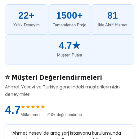
22+
1500+
81
Yıllık Deneyim
Tamamlanan Proje
İlde Aktif Hizmet
4.7★
Müşteri Puanı
⭐ Müşteri Değerlendirmeleri
Ahmet Yesevi ve Türkiye genelindeki müşterilerimizin
deneyimleri
★★★★★
4.7
Mükemmel · 210+ değerlendirme
“Ahmet Yesevi'de araç şarj istasyonu kurulumunda