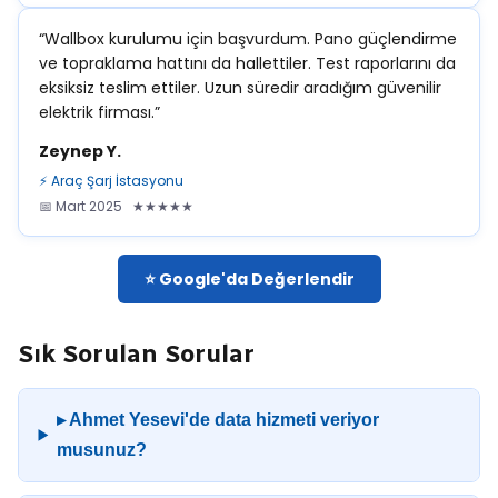
“Wallbox kurulumu için başvurdum. Pano güçlendirme
ve topraklama hattını da hallettiler. Test raporlarını da
eksiksiz teslim ettiler. Uzun süredir aradığım güvenilir
elektrik firması.”
Zeynep Y.
⚡ Araç Şarj İstasyonu
📅 Mart 2025 ★★★★★
⭐ Google'da Değerlendir
Sık Sorulan Sorular
▸ Ahmet Yesevi'de data hizmeti veriyor
musunuz?