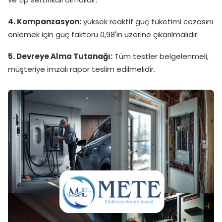
4. Kompanzasyon:
yüksek reaktif güç tüketimi cezasını
önlemek için güç faktörü 0,98'in üzerine çıkarılmalıdır.
5. Devreye Alma Tutanağı:
Tüm testler belgelenmeli,
müşteriye imzalı rapor teslim edilmelidir.