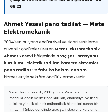
69 23
Ahmet Yesevi pano tadilat — Mete
Elektromekanik
2004'ten bu yana endüstriyel ve ticari tesislerde
güvenilir çözümler üreten
Mete Elektromekanik
,
Ahmet Yesevi
bölgesinde
araç şarj istasyonu
kurulumu
,
elektrik tadilat
,
kamera sistemleri
,
pano tadilat
ve
fabrika bakım-onarım
hizmetleriyle sektöre öncülük etmektedir.
Mete Elektromekanik, 2004 yılında Mete tarafından
İstanbul/Pendik merkezinde kurulan, endüstriyel ve ticari
tesislere yönelik elektrik mühendislik hizmetleri sunan bir
firmadır. Türkiye genelinde araç şarj istasyonu kurulumu,