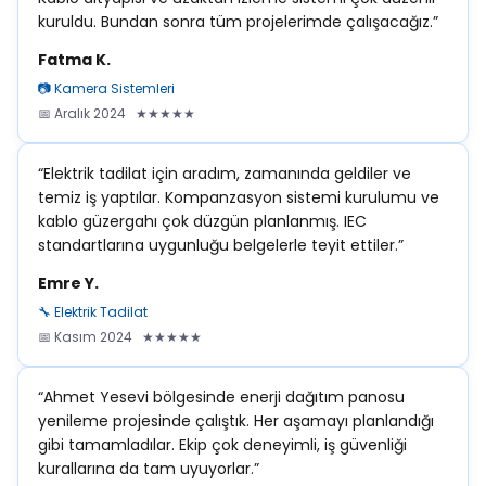
kuruldu. Bundan sonra tüm projelerimde çalışacağız.”
Fatma K.
📷 Kamera Sistemleri
📅 Aralık 2024 ★★★★★
“Elektrik tadilat için aradım, zamanında geldiler ve
temiz iş yaptılar. Kompanzasyon sistemi kurulumu ve
kablo güzergahı çok düzgün planlanmış. IEC
standartlarına uygunluğu belgelerle teyit ettiler.”
Emre Y.
🔧 Elektrik Tadilat
📅 Kasım 2024 ★★★★★
“Ahmet Yesevi bölgesinde enerji dağıtım panosu
yenileme projesinde çalıştık. Her aşamayı planlandığı
gibi tamamladılar. Ekip çok deneyimli, iş güvenliği
kurallarına da tam uyuyorlar.”