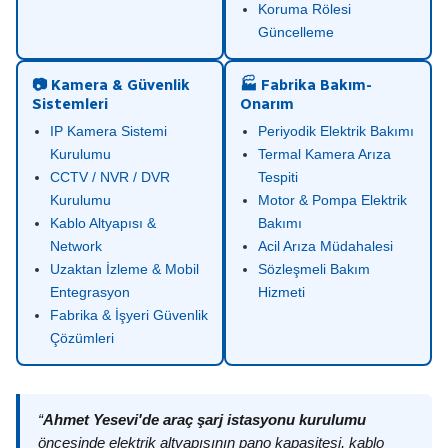
Koruma Rölesi
Güncelleme
📷 Kamera & Güvenlik
🏭 Fabrika Bakım-
Sistemleri
Onarım
IP Kamera Sistemi
Periyodik Elektrik Bakımı
Kurulumu
Termal Kamera Arıza
CCTV / NVR / DVR
Tespiti
Kurulumu
Motor & Pompa Elektrik
Kablo Altyapısı &
Bakımı
Network
Acil Arıza Müdahalesi
Uzaktan İzleme & Mobil
Sözleşmeli Bakım
Entegrasyon
Hizmeti
Fabrika & İşyeri Güvenlik
Çözümleri
“
Ahmet Yesevi'de araç şarj istasyonu kurulumu
öncesinde elektrik altyapısının pano kapasitesi, kablo