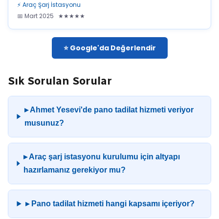
⚡ Araç Şarj İstasyonu
📅 Mart 2025 ★★★★★
⭐ Google'da Değerlendir
Sık Sorulan Sorular
▸ Ahmet Yesevi'de pano tadilat hizmeti veriyor
musunuz?
▸ Araç şarj istasyonu kurulumu için altyapı
hazırlamanız gerekiyor mu?
▸ Pano tadilat hizmeti hangi kapsamı içeriyor?