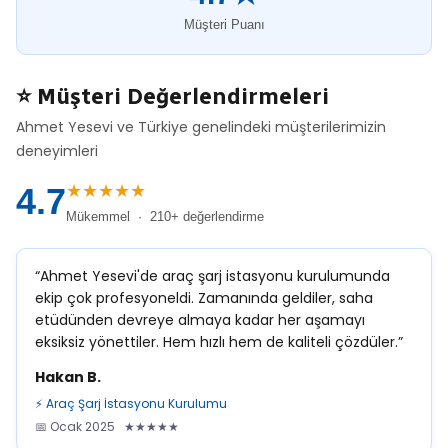
Müşteri Puanı
⭐ Müşteri Değerlendirmeleri
Ahmet Yesevi ve Türkiye genelindeki müşterilerimizin
deneyimleri
★★★★★
4.7
Mükemmel · 210+ değerlendirme
“Ahmet Yesevi'de araç şarj istasyonu kurulumunda
ekip çok profesyoneldi. Zamanında geldiler, saha
etüdünden devreye almaya kadar her aşamayı
eksiksiz yönettiler. Hem hızlı hem de kaliteli çözdüler.”
Hakan B.
⚡ Araç Şarj İstasyonu Kurulumu
📅 Ocak 2025 ★★★★★