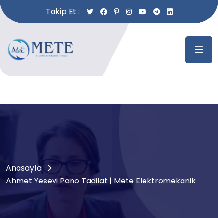
Takip Et :
Anasayfa
Ahmet Yesevi Pano Tadilat | Mete Elektromekanik