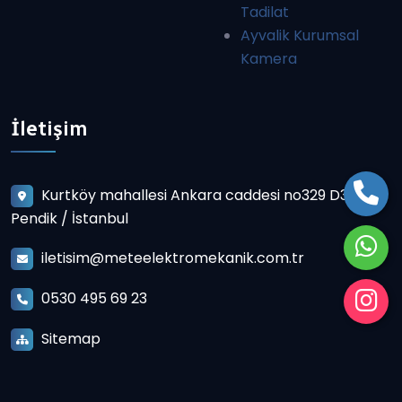
Tadilat
Ayvalik Kurumsal
Kamera
İletişim
Kurtköy mahallesi Ankara caddesi no329 D3
Pendik / İstanbul
iletisim@meteelektromekanik.com.tr
0530 495 69 23
Sitemap