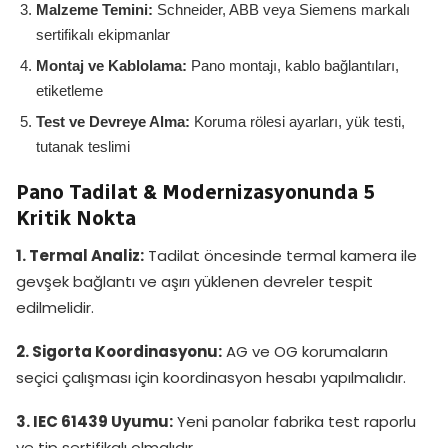
Malzeme Temini:
Schneider, ABB veya Siemens markalı
sertifikalı ekipmanlar
Montaj ve Kablolama:
Pano montajı, kablo bağlantıları,
etiketleme
Test ve Devreye Alma:
Koruma rölesi ayarları, yük testi,
tutanak teslimi
Pano Tadilat & Modernizasyonunda 5
Kritik Nokta
1. Termal Analiz:
Tadilat öncesinde termal kamera ile
gevşek bağlantı ve aşırı yüklenen devreler tespit
edilmelidir.
2. Sigorta Koordinasyonu:
AG ve OG korumaların
seçici çalışması için koordinasyon hesabı yapılmalıdır.
3. IEC 61439 Uyumu:
Yeni panolar fabrika test raporlu
ve tip sertifikalı olmalıdır.