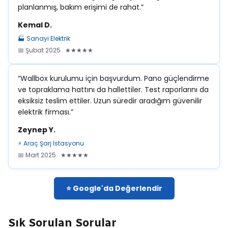
planlanmış, bakım erişimi de rahat.”
Kemal D.
🏭 Sanayi Elektrik
📅 Şubat 2025 ★★★★★
“Wallbox kurulumu için başvurdum. Pano güçlendirme
ve topraklama hattını da hallettiler. Test raporlarını da
eksiksiz teslim ettiler. Uzun süredir aradığım güvenilir
elektrik firması.”
Zeynep Y.
⚡ Araç Şarj İstasyonu
📅 Mart 2025 ★★★★★
⭐ Google'da Değerlendir
Sık Sorulan Sorular