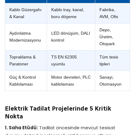
Kablo Güzergahı
Kablo tray, kanal,
Fabrika,
& Kanal
boru döşeme
AVM, Ofis
Depo,
Aydınlatma
LED dönüşüm, DALI
Üretim,
Modernizasyonu
kontrol
Otopark
Topraklama &
TS EN 62305
Tüm tesis
Paratoner
uyumlu
tipleri
Güç & Kontrol
Motor devreleri, PLC
Sanayi,
Kablolaması
kablolaması
Otomasyon
Elektrik Tadilat Projelerinde 5 Kritik
Nokta
1. Saha Etüdü:
Tadilat öncesinde mevcut tesisat