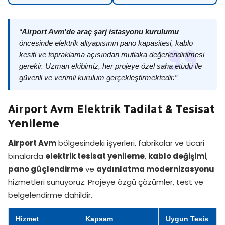
“
Airport Avm'de araç şarj istasyonu kurulumu
öncesinde elektrik altyapısının pano kapasitesi, kablo
kesiti ve topraklama açısından mutlaka değerlendirilmesi
gerekir. Uzman ekibimiz, her projeye özel saha etüdü ile
güvenli ve verimli kurulum gerçekleştirmektedir.”
Airport Avm Elektrik Tadilat & Tesisat
Yenileme
Airport Avm
bölgesindeki işyerleri, fabrikalar ve ticari
binalarda
elektrik tesisat yenileme
,
kablo değişimi
,
pano güçlendirme
ve
aydınlatma modernizasyonu
hizmetleri sunuyoruz. Projeye özgü çözümler, test ve
belgelendirme dahildir.
Hizmet
Kapsam
Uygun Tesis