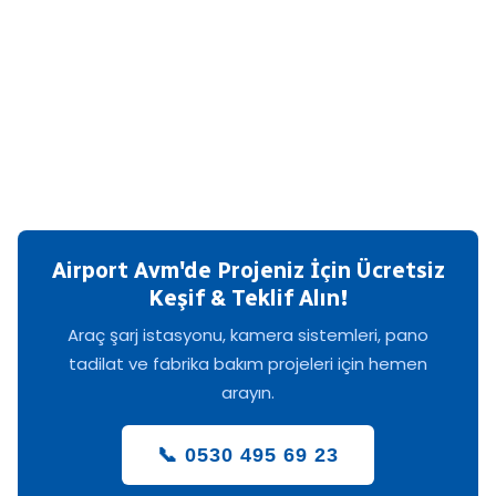
Airport Avm'de Projeniz İçin Ücretsiz
Keşif & Teklif Alın!
Araç şarj istasyonu, kamera sistemleri, pano
tadilat ve fabrika bakım projeleri için hemen
arayın.
📞 0530 495 69 23