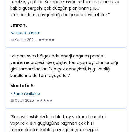
temiz iş yaptılar. Kompanzasyon sistemi kurulumu ve
kablo güzergahı çok düzgün planlanmış. IEC
standartlarına uygunluğu belgelerle teyit ettiler.”
Emre Y.
🔧 Elektrik Tadilat
📅 Kasım 2024 ★★★★★
“Airport Avm bölgesinde enerji dağıtım panosu
yenileme projesinde çalıştık. Her aşamayı planlandığı
gibi tamamladılar. Ekip çok deneyimli, iş güvenliği
kurallarına da tam uyuyorlar.”
Mustafa R.
⚡ Pano Yenileme
📅 Ocak 2025 ★★★★★
“Sanayi tesisimizde kablo tray ve kanal montajı
yaptırdık. İşin güçlüğüne rağmen çok hızlı
tamamladılar. Kablo güzergahı çok düzgün