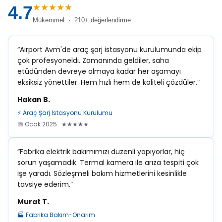
★★★★★
4.7
Mükemmel · 210+ değerlendirme
“Airport Avm'de araç şarj istasyonu kurulumunda ekip
çok profesyoneldi. Zamanında geldiler, saha
etüdünden devreye almaya kadar her aşamayı
eksiksiz yönettiler. Hem hızlı hem de kaliteli çözdüler.”
Hakan B.
⚡ Araç Şarj İstasyonu Kurulumu
📅 Ocak 2025 ★★★★★
“Fabrika elektrik bakımımızı düzenli yapıyorlar, hiç
sorun yaşamadık. Termal kamera ile arıza tespiti çok
işe yaradı. Sözleşmeli bakım hizmetlerini kesinlikle
tavsiye ederim.”
Murat T.
🏭 Fabrika Bakım-Onarım