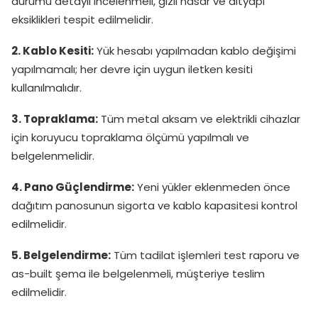
durumu detaylı incelenmeli, gizli hasar ve altyapı
eksiklikleri tespit edilmelidir.
2. Kablo Kesiti:
Yük hesabı yapılmadan kablo değişimi
yapılmamalı; her devre için uygun iletken kesiti
kullanılmalıdır.
3. Topraklama:
Tüm metal aksam ve elektrikli cihazlar
için koruyucu topraklama ölçümü yapılmalı ve
belgelenmelidir.
4. Pano Güçlendirme:
Yeni yükler eklenmeden önce
dağıtım panosunun sigorta ve kablo kapasitesi kontrol
edilmelidir.
5. Belgelendirme:
Tüm tadilat işlemleri test raporu ve
as-built şema ile belgelenmeli, müşteriye teslim
edilmelidir.