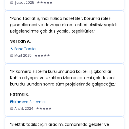
📅 Şubat 2025 ★★★★★
“Pano tadilat işimizi hızlıca hallettiler. Koruma rölesi
güncellemesi ve devreye alma testleri eksiksiz yapıldı.
Belgelendirme çok titiz yapıldı, teşekkürler.”
Sercan A.
🔧 Pano Tadilat
📅 Mart 2025 ★★★★★
“IP kamera sistemi kurulumunda kaliteli iş çıkardılar.
Kablo altyapısı ve uzaktan izleme sistemi çok düzenli
kuruldu. Bundan sonra tüm projelerimde çalışacağız.”
Fatma K.
📷 Kamera Sistemleri
📅 Aralık 2024 ★★★★★
“Elektrik tadilat için aradım, zamanında geldiler ve