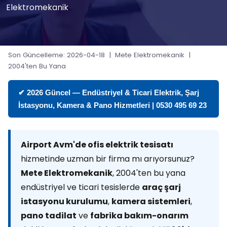
Elektromekanik
Son Güncelleme: 2026-04-18 | Mete Elektromekanik |
2004'ten Bu Yana
✔ 2026 Güncel — Endüstriyel & Ticari Elektrik, Şarj
İstasyonu, Kamera & Pano Hizmetleri | 0530 495 69 23
Airport Avm'de ofis elektrik tesisatı
hizmetinde uzman bir firma mı arıyorsunuz?
Mete Elektromekanik
, 2004'ten bu yana
endüstriyel ve ticari tesislerde
araç şarj
istasyonu kurulumu
,
kamera sistemleri
,
pano tadilat
ve
fabrika bakım-onarım