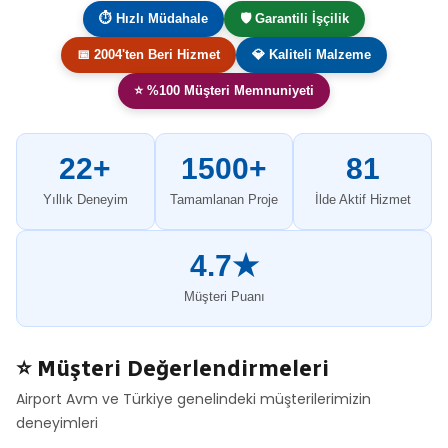
⏱ Hızlı Müdahale
🛡️ Garantili İşçilik
📅 2004'ten Beri Hizmet
💎 Kaliteli Malzeme
⭐ %100 Müşteri Memnuniyeti
22+
1500+
81
Yıllık Deneyim
Tamamlanan Proje
İlde Aktif Hizmet
4.7★
Müşteri Puanı
⭐ Müşteri Değerlendirmeleri
Airport Avm ve Türkiye genelindeki müşterilerimizin
deneyimleri