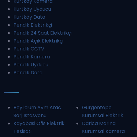
Kurtköy Kamera
Kurtköy Uyducu
Kurtköy Data
Pendik Elektrikçi
Pendik 24 Saat Elektrikçi
Pendik Açık Elektrikçi
Pendik CCTV
Pendik Kamera
Pendik Uyducu
Pendik Data
Beylicium Avm Arac
Gurgentepe
Sarj Istasyonu
Kurumsal Elektrik
Kayabasi Ofis Elektrik
Darica Marina
Tesisati
Kurumsal Kamera