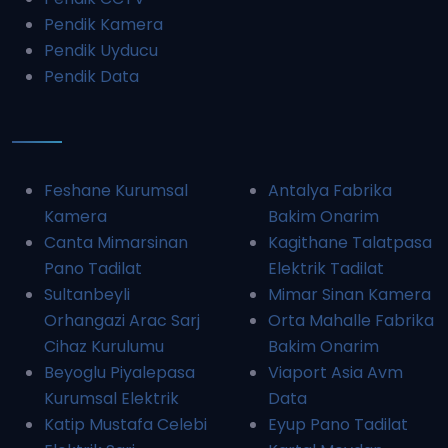
Pendik Kamera
Pendik Uyducu
Pendik Data
Feshane Kurumsal
Antalya Fabrika
Kamera
Bakim Onarim
Canta Mimarsinan
Kagithane Talatpasa
Pano Tadilat
Elektrik Tadilat
Sultanbeyli
Mimar Sinan Kamera
Orhangazi Arac Sarj
Orta Mahalle Fabrika
Cihaz Kurulumu
Bakim Onarim
Beyoglu Piyalepasa
Viaport Asia Avm
Kurumsal Elektrik
Data
Katip Mustafa Celebi
Eyup Pano Tadilat