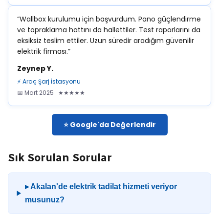
“Wallbox kurulumu için başvurdum. Pano güçlendirme
ve topraklama hattını da hallettiler. Test raporlarını da
eksiksiz teslim ettiler. Uzun süredir aradığım güvenilir
elektrik firması.”
Zeynep Y.
⚡ Araç Şarj İstasyonu
📅 Mart 2025 ★★★★★
⭐ Google'da Değerlendir
Sık Sorulan Sorular
▸ Akalan'de elektrik tadilat hizmeti veriyor
musunuz?