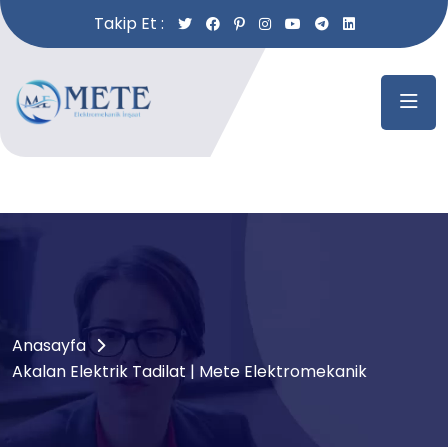
Takip Et :
Anasayfa
Akalan Elektrik Tadilat | Mete Elektromekanik