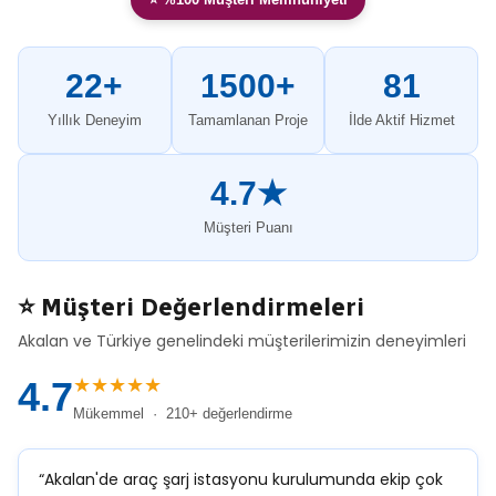
22+
1500+
81
Yıllık Deneyim
Tamamlanan Proje
İlde Aktif Hizmet
4.7★
Müşteri Puanı
⭐ Müşteri Değerlendirmeleri
Akalan ve Türkiye genelindeki müşterilerimizin deneyimleri
★★★★★
4.7
Mükemmel · 210+ değerlendirme
“Akalan'de araç şarj istasyonu kurulumunda ekip çok