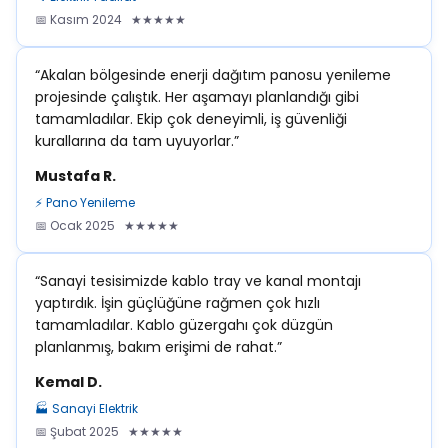
📅 Kasım 2024 ★★★★★
“Akalan bölgesinde enerji dağıtım panosu yenileme
projesinde çalıştık. Her aşamayı planlandığı gibi
tamamladılar. Ekip çok deneyimli, iş güvenliği
kurallarına da tam uyuyorlar.”
Mustafa R.
⚡ Pano Yenileme
📅 Ocak 2025 ★★★★★
“Sanayi tesisimizde kablo tray ve kanal montajı
yaptırdık. İşin güçlüğüne rağmen çok hızlı
tamamladılar. Kablo güzergahı çok düzgün
planlanmış, bakım erişimi de rahat.”
Kemal D.
🏭 Sanayi Elektrik
📅 Şubat 2025 ★★★★★