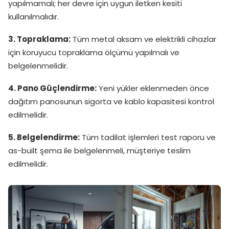
yapılmamalı; her devre için uygun iletken kesiti
kullanılmalıdır.
3. Topraklama:
Tüm metal aksam ve elektrikli cihazlar
için koruyucu topraklama ölçümü yapılmalı ve
belgelenmelidir.
4. Pano Güçlendirme:
Yeni yükler eklenmeden önce
dağıtım panosunun sigorta ve kablo kapasitesi kontrol
edilmelidir.
5. Belgelendirme:
Tüm tadilat işlemleri test raporu ve
as-built şema ile belgelenmeli, müşteriye teslim
edilmelidir.