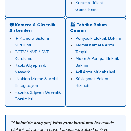
Koruma Rölesi
Güncelleme
📷 Kamera & Güvenlik
🏭 Fabrika Bakım-
Sistemleri
Onarım
IP Kamera Sistemi
Periyodik Elektrik Bakımı
Kurulumu
Termal Kamera Arıza
CCTV / NVR / DVR
Tespiti
Kurulumu
Motor & Pompa Elektrik
Kablo Altyapısı &
Bakımı
Network
Acil Arıza Müdahalesi
Uzaktan İzleme & Mobil
Sözleşmeli Bakım
Entegrasyon
Hizmeti
Fabrika & İşyeri Güvenlik
Çözümleri
“
Akalan'de araç şarj istasyonu kurulumu
öncesinde
elektrik altyapısının pano kapasitesi, kablo kesiti ve