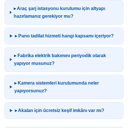
▸ Araç şarj istasyonu kurulumu için altyapı
hazırlamanız gerekiyor mu?
▸ Pano tadilat hizmeti hangi kapsamı içeriyor?
▸ Fabrika elektrik bakımını periyodik olarak
yapıyor musunuz?
▸ Kamera sistemleri kurulumunda neler
yapıyorsunuz?
▸ Akalan için ücretsiz keşif imkânı var mı?