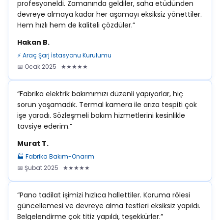
profesyoneldi. Zamanında geldiler, saha etüdünden
devreye almaya kadar her aşamayı eksiksiz yönettiler.
Hem hızlı hem de kaliteli çözdüler.”
Hakan B.
⚡ Araç Şarj İstasyonu Kurulumu
📅 Ocak 2025 ★★★★★
“Fabrika elektrik bakımımızı düzenli yapıyorlar, hiç
sorun yaşamadık. Termal kamera ile arıza tespiti çok
işe yaradı. Sözleşmeli bakım hizmetlerini kesinlikle
tavsiye ederim.”
Murat T.
🏭 Fabrika Bakım-Onarım
📅 Şubat 2025 ★★★★★
“Pano tadilat işimizi hızlıca hallettiler. Koruma rölesi
güncellemesi ve devreye alma testleri eksiksiz yapıldı.
Belgelendirme çok titiz yapıldı, teşekkürler.”