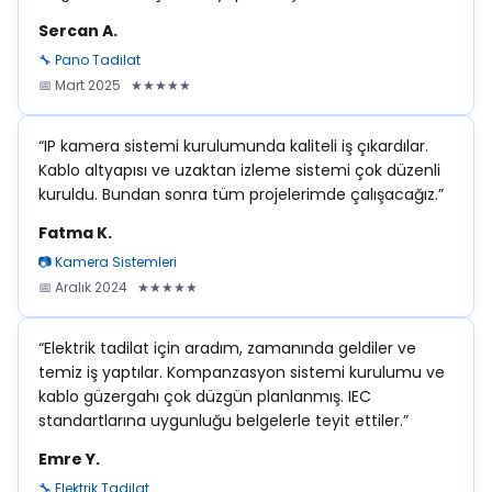
Sercan A.
🔧 Pano Tadilat
📅 Mart 2025 ★★★★★
“IP kamera sistemi kurulumunda kaliteli iş çıkardılar.
Kablo altyapısı ve uzaktan izleme sistemi çok düzenli
kuruldu. Bundan sonra tüm projelerimde çalışacağız.”
Fatma K.
📷 Kamera Sistemleri
📅 Aralık 2024 ★★★★★
“Elektrik tadilat için aradım, zamanında geldiler ve
temiz iş yaptılar. Kompanzasyon sistemi kurulumu ve
kablo güzergahı çok düzgün planlanmış. IEC
standartlarına uygunluğu belgelerle teyit ettiler.”
Emre Y.
🔧 Elektrik Tadilat