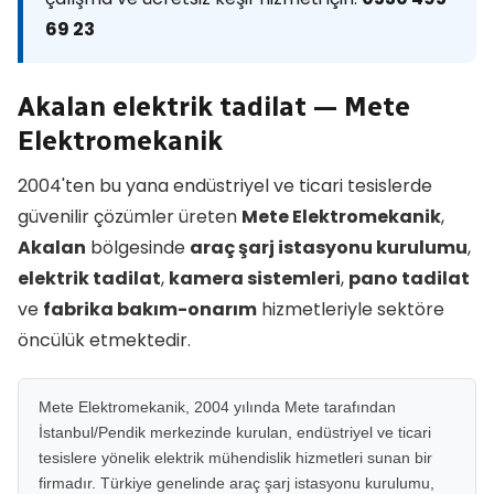
69 23
Akalan elektrik tadilat — Mete
Elektromekanik
2004'ten bu yana endüstriyel ve ticari tesislerde
güvenilir çözümler üreten
Mete Elektromekanik
,
Akalan
bölgesinde
araç şarj istasyonu kurulumu
,
elektrik tadilat
,
kamera sistemleri
,
pano tadilat
ve
fabrika bakım-onarım
hizmetleriyle sektöre
öncülük etmektedir.
Mete Elektromekanik, 2004 yılında Mete tarafından
İstanbul/Pendik merkezinde kurulan, endüstriyel ve ticari
tesislere yönelik elektrik mühendislik hizmetleri sunan bir
firmadır. Türkiye genelinde araç şarj istasyonu kurulumu,