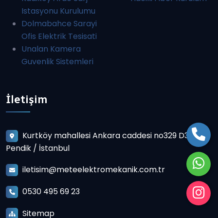
Istasyonu Kurulumu
Dolmabahce Sarayi
Ofis Elektrik Tesisati
Unalan Kamera
Guvenlik Sistemleri
İletişim
Kurtköy mahallesi Ankara caddesi no329 D3
Pendik / İstanbul
iletisim@meteelektromekanik.com.tr
0530 495 69 23
Sitemap