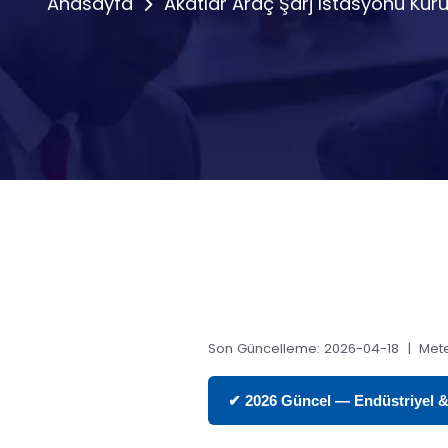
Anasayfa
Akatlar Araç Şarj Istasyonu Kur
Son Güncelleme: 2026-04-18 | Mete
✔ 2026 Güncel — Endüstriyel & T