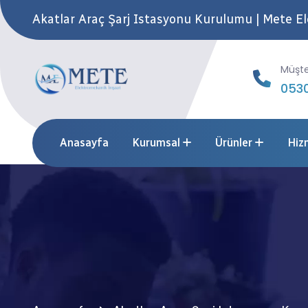
Akatlar Araç Şarj Istasyonu Kurulumu | Mete E
Müşte
0530
Anasayfa
Kurumsal
Ürünler
Hiz