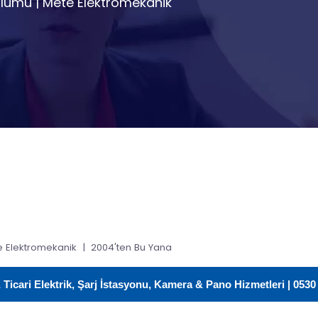
ulumu | Mete Elektromekanik
 Elektromekanik | 2004'ten Bu Yana
icari Elektrik, Şarj İstasyonu, Kamera & Pano Hizmetleri | 0530