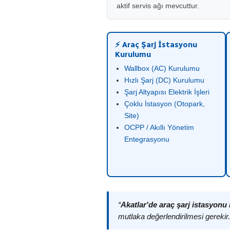
aktif servis ağı mevcuttur.
⚡ Araç Şarj İstasyonu
Kurulumu
Wallbox (AC) Kurulumu
Hızlı Şarj (DC) Kurulumu
Şarj Altyapısı Elektrik İşleri
Çoklu İstasyon (Otopark,
Site)
OCPP / Akıllı Yönetim
Entegrasyonu
“
Akatlar'de araç şarj istasyon
mutlaka değerlendirilmesi gerekir