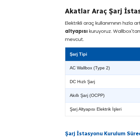
Akatlar Araç Şarj İs
Elektrikli araç kullanımının hızla
altyapısı
kuruyoruz. Wallbox'tan 
mevcut.
Şarj Tipi
AC Wallbox (Type 2)
DC Hızlı Şarj
Akıllı Şarj (OCPP)
Şarj Altyapısı Elektrik İşleri
Şarj İstasyonu Kurulum Süre