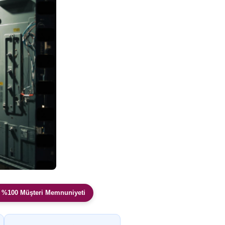
 %100 Müşteri Memnuniyeti