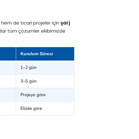
hem de ticari projeler için
şarj
 kadar tüm çözümler ekibimizde
Kurulum Süresi
1–2 gün
3–5 gün
Projeye göre
Etüde göre