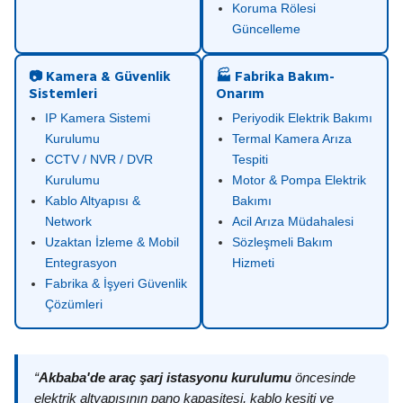
Koruma Rölesi
Güncelleme
📷 Kamera & Güvenlik
🏭 Fabrika Bakım-
Sistemleri
Onarım
IP Kamera Sistemi
Periyodik Elektrik Bakımı
Kurulumu
Termal Kamera Arıza
CCTV / NVR / DVR
Tespiti
Kurulumu
Motor & Pompa Elektrik
Kablo Altyapısı &
Bakımı
Network
Acil Arıza Müdahalesi
Uzaktan İzleme & Mobil
Sözleşmeli Bakım
Entegrasyon
Hizmeti
Fabrika & İşyeri Güvenlik
Çözümleri
“
Akbaba'de araç şarj istasyonu kurulumu
öncesinde
elektrik altyapısının pano kapasitesi, kablo kesiti ve