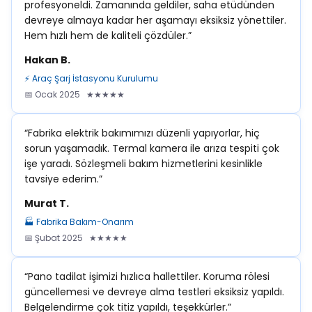
profesyoneldi. Zamanında geldiler, saha etüdünden
devreye almaya kadar her aşamayı eksiksiz yönettiler.
Hem hızlı hem de kaliteli çözdüler.”
Hakan B.
⚡ Araç Şarj İstasyonu Kurulumu
📅 Ocak 2025 ★★★★★
“Fabrika elektrik bakımımızı düzenli yapıyorlar, hiç
sorun yaşamadık. Termal kamera ile arıza tespiti çok
işe yaradı. Sözleşmeli bakım hizmetlerini kesinlikle
tavsiye ederim.”
Murat T.
🏭 Fabrika Bakım-Onarım
📅 Şubat 2025 ★★★★★
“Pano tadilat işimizi hızlıca hallettiler. Koruma rölesi
güncellemesi ve devreye alma testleri eksiksiz yapıldı.
Belgelendirme çok titiz yapıldı, teşekkürler.”