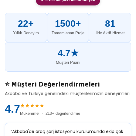
22+
1500+
81
Yıllık Deneyim
Tamamlanan Proje
İlde Aktif Hizmet
4.7★
Müşteri Puanı
⭐ Müşteri Değerlendirmeleri
Akbaba ve Türkiye genelindeki müşterilerimizin deneyimleri
★★★★★
4.7
Mükemmel · 210+ değerlendirme
“Akbaba'de araç şarj istasyonu kurulumunda ekip çok