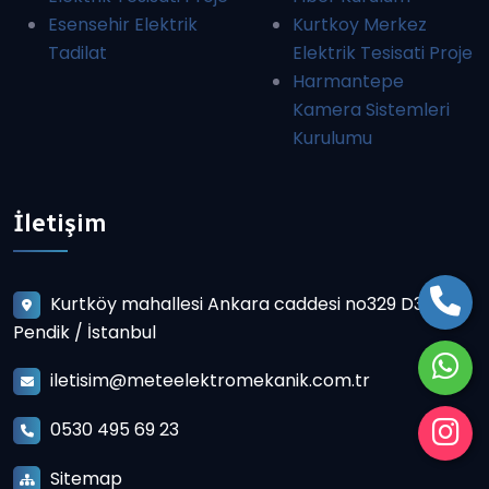
Esensehir Elektrik
Kurtkoy Merkez
Tadilat
Elektrik Tesisati Proje
Harmantepe
Kamera Sistemleri
Kurulumu
İletişim
Kurtköy mahallesi Ankara caddesi no329 D3
Pendik / İstanbul
iletisim@meteelektromekanik.com.tr
0530 495 69 23
Sitemap