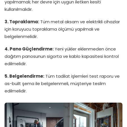
yapılmamalı; her devre için uygun iletken kesiti
kullanılmalıdır.
3. Topraklama:
Tüm metal aksam ve elektrikli cihazlar
için koruyucu topraklama ölçümü yapılmalı ve
belgelenmelidir.
4. Pano Güçlendirme:
Yeni yükler eklenmeden önce
dağıtım panosunun sigorta ve kablo kapasitesi kontrol
edilmelidir.
5. Belgelendirme:
Tüm tadilat işlemleri test raporu ve
as-built şema ile belgelenmeli, müşteriye teslim
edilmelidir.