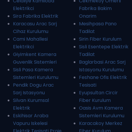
Celaliye Kamiloba
Cekmekoy Omerli
Elektrikci
Fabrika Bakim
Sira Fabrika Elektrik
Onarim
Karacasu Arac Sarj
Mesihpasa Pano
Cihaz Kurulumu
Tadilat
Cami Mahallesi
Sirin Fiber Kurulum
Elektrikci
Sisli Esentepe Elektrik
Giyimkent Kamera
Tadilat
Guvenlik Sistemleri
Baglarbasi Arac Sarj
Sisli Pasa Kamera
Istasyonu Kurulumu
Sistemleri Kurulumu
Feshane Ofis Elektrik
Pendik Dogu Arac
Tesisati
Sarj Istasyonu
Eyupsultan Circir
Silvan Kurumsal
Fiber Kurulum
Elektrik
Oasis Avm Kamera
Eskihisar Araba
Sistemleri Kurulumu
Vapuru Iskelesi
Karacakoy Merkez
Elektrik Tesisati Proje
Fiber Kurulum