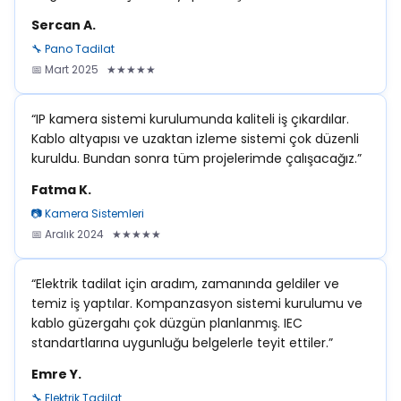
Sercan A.
🔧 Pano Tadilat
📅 Mart 2025 ★★★★★
“IP kamera sistemi kurulumunda kaliteli iş çıkardılar.
Kablo altyapısı ve uzaktan izleme sistemi çok düzenli
kuruldu. Bundan sonra tüm projelerimde çalışacağız.”
Fatma K.
📷 Kamera Sistemleri
📅 Aralık 2024 ★★★★★
“Elektrik tadilat için aradım, zamanında geldiler ve
temiz iş yaptılar. Kompanzasyon sistemi kurulumu ve
kablo güzergahı çok düzgün planlanmış. IEC
standartlarına uygunluğu belgelerle teyit ettiler.”
Emre Y.
🔧 Elektrik Tadilat