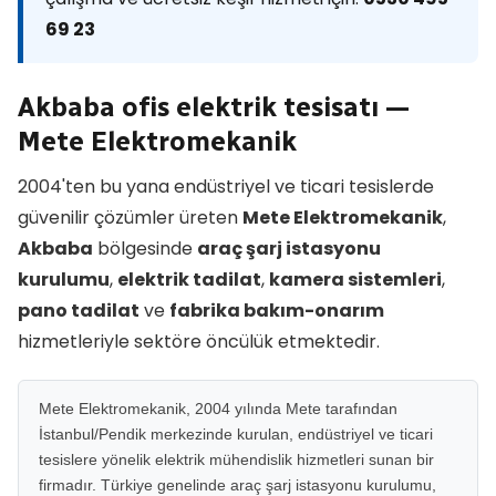
69 23
Akbaba ofis elektrik tesisatı —
Mete Elektromekanik
2004'ten bu yana endüstriyel ve ticari tesislerde
güvenilir çözümler üreten
Mete Elektromekanik
,
Akbaba
bölgesinde
araç şarj istasyonu
kurulumu
,
elektrik tadilat
,
kamera sistemleri
,
pano tadilat
ve
fabrika bakım-onarım
hizmetleriyle sektöre öncülük etmektedir.
Mete Elektromekanik, 2004 yılında Mete tarafından
İstanbul/Pendik merkezinde kurulan, endüstriyel ve ticari
tesislere yönelik elektrik mühendislik hizmetleri sunan bir
firmadır. Türkiye genelinde araç şarj istasyonu kurulumu,