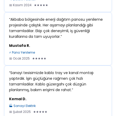
📅 Kasım 2024 ★★★★★
“Akbaba bölgesinde enerji dağıtım panosu yenileme
projesinde çalıştık. Her aşamayı planlandığı gibi
tamamladılar. Ekip çok deneyimli, iş güvenliği
kurallarına da tam uyuyorlar.”
Mustafa R.
⚡ Pano Yenileme
📅 Ocak 2025 ★★★★★
“Sanayi tesisimizde kablo tray ve kanal montajı
yaptırdık. İşin güçlüğüne rağmen çok hızlı
tamamladılar. Kablo güzergahı çok düzgün
planlanmış, bakım erişimi de rahat.”
Kemal D.
🏭 Sanayi Elektrik
📅 Şubat 2025 ★★★★★