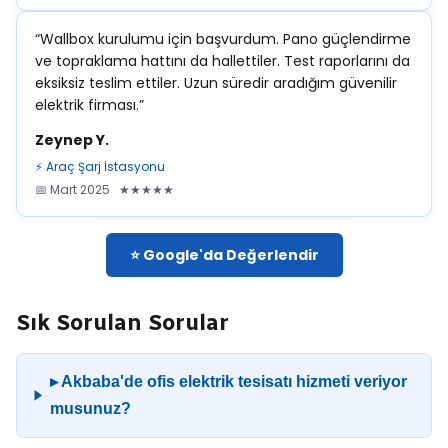
“Wallbox kurulumu için başvurdum. Pano güçlendirme
ve topraklama hattını da hallettiler. Test raporlarını da
eksiksiz teslim ettiler. Uzun süredir aradığım güvenilir
elektrik firması.”
Zeynep Y.
⚡ Araç Şarj İstasyonu
📅 Mart 2025 ★★★★★
⭐ Google'da Değerlendir
Sık Sorulan Sorular
▸ Akbaba'de ofis elektrik tesisatı hizmeti veriyor
musunuz?