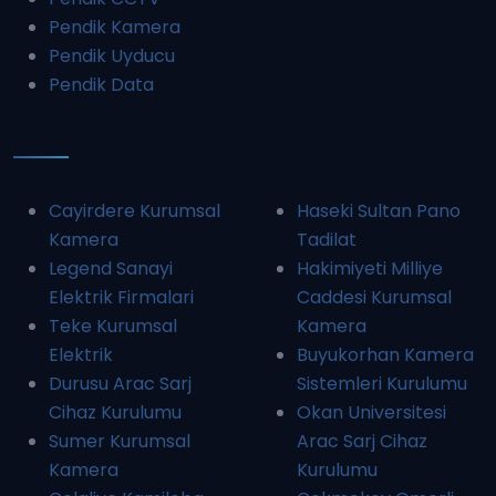
Pendik Kamera
Pendik Uyducu
Pendik Data
Cayirdere Kurumsal
Haseki Sultan Pano
Kamera
Tadilat
Legend Sanayi
Hakimiyeti Milliye
Elektrik Firmalari
Caddesi Kurumsal
Teke Kurumsal
Kamera
Elektrik
Buyukorhan Kamera
Durusu Arac Sarj
Sistemleri Kurulumu
Cihaz Kurulumu
Okan Universitesi
Sumer Kurumsal
Arac Sarj Cihaz
Kamera
Kurulumu