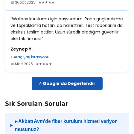
📅 Şubat 2025 ★★★★★
“Wallbox kurulumu için başvurdum. Pano güçlendirme
ve topraklama hattını da hallettiler. Test raporlarını da
eksiksiz teslim ettiler. Uzun süredir aradığım güvenilir
elektrik firması.”
Zeynep Y.
⚡ Araç Şarj İstasyonu
📅 Mart 2025 ★★★★★
⭐ Google'da Değerlendir
Sık Sorulan Sorular
▸ Akbatı Avm'de fiber kurulum hizmeti veriyor
musunuz?