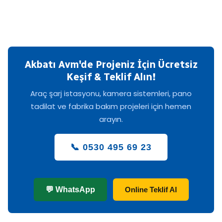
Akbatı Avm'de Projeniz İçin Ücretsiz
Keşif & Teklif Alın!
Araç şarj istasyonu, kamera sistemleri, pano
tadilat ve fabrika bakım projeleri için hemen
arayın.
📞 0530 495 69 23
💬 WhatsApp
Online Teklif Al