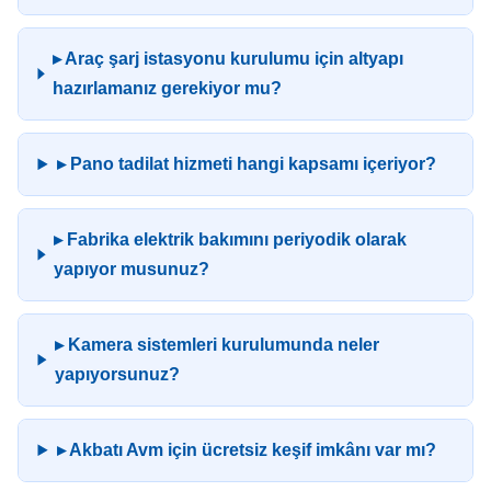
▸ Araç şarj istasyonu kurulumu için altyapı
hazırlamanız gerekiyor mu?
▸ Pano tadilat hizmeti hangi kapsamı içeriyor?
▸ Fabrika elektrik bakımını periyodik olarak
yapıyor musunuz?
▸ Kamera sistemleri kurulumunda neler
yapıyorsunuz?
▸ Akbatı Avm için ücretsiz keşif imkânı var mı?