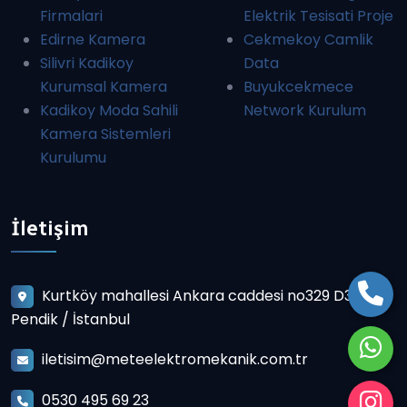
Firmalari
Elektrik Tesisati Proje
Edirne Kamera
Cekmekoy Camlik
Silivri Kadikoy
Data
Kurumsal Kamera
Buyukcekmece
Kadikoy Moda Sahili
Network Kurulum
Kamera Sistemleri
Kurulumu
İletişim
Kurtköy mahallesi Ankara caddesi no329 D3
Pendik / İstanbul
iletisim@meteelektromekanik.com.tr
0530 495 69 23