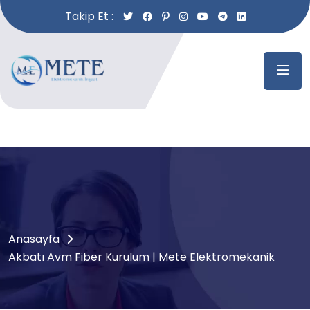
Takip Et :
Anasayfa
Akbatı Avm Fiber Kurulum | Mete Elektromekanik