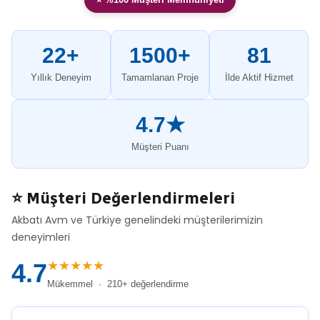
22+
1500+
81
Yıllık Deneyim
Tamamlanan Proje
İlde Aktif Hizmet
4.7★
Müşteri Puanı
⭐ Müşteri Değerlendirmeleri
Akbatı Avm ve Türkiye genelindeki müşterilerimizin
deneyimleri
★★★★★
4.7
Mükemmel · 210+ değerlendirme