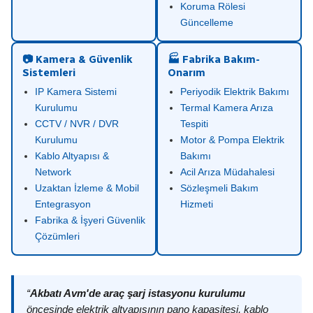
Koruma Rölesi
Güncelleme
📷 Kamera & Güvenlik
🏭 Fabrika Bakım-
Sistemleri
Onarım
IP Kamera Sistemi
Periyodik Elektrik Bakımı
Kurulumu
Termal Kamera Arıza
CCTV / NVR / DVR
Tespiti
Kurulumu
Motor & Pompa Elektrik
Kablo Altyapısı &
Bakımı
Network
Acil Arıza Müdahalesi
Uzaktan İzleme & Mobil
Sözleşmeli Bakım
Entegrasyon
Hizmeti
Fabrika & İşyeri Güvenlik
Çözümleri
“
Akbatı Avm'de araç şarj istasyonu kurulumu
öncesinde elektrik altyapısının pano kapasitesi, kablo