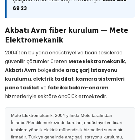
69 23
Akbatı Avm fiber kurulum — Mete
Elektromekanik
2004'ten bu yana endüstriyel ve ticari tesislerde
güvenilir çözümler üreten
Mete Elektromekanik
,
Akbatı Avm
bölgesinde
araç şarj istasyonu
kurulumu
,
elektrik tadilat
,
kamera sistemleri
,
pano tadilat
ve
fabrika bakım-onarım
hizmetleriyle sektöre öncülük etmektedir.
Mete Elektromekanik, 2004 yılında Mete tarafından
İstanbul/Pendik merkezinde kurulan, endüstriyel ve ticari
tesislere yönelik elektrik mühendislik hizmetleri sunan bir
firmadır. Türkiye genelinde araç şarj istasyonu kurulumu,