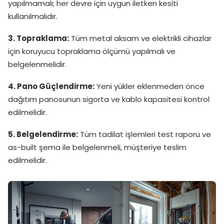
yapılmamalı; her devre için uygun iletken kesiti
kullanılmalıdır.
3. Topraklama:
Tüm metal aksam ve elektrikli cihazlar
için koruyucu topraklama ölçümü yapılmalı ve
belgelenmelidir.
4. Pano Güçlendirme:
Yeni yükler eklenmeden önce
dağıtım panosunun sigorta ve kablo kapasitesi kontrol
edilmelidir.
5. Belgelendirme:
Tüm tadilat işlemleri test raporu ve
as-built şema ile belgelenmeli, müşteriye teslim
edilmelidir.