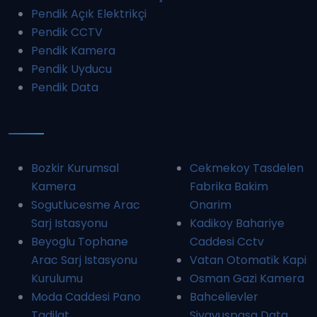
Pendik Açık Elektrikçi
Pendik CCTV
Pendik Kamera
Pendik Uyducu
Pendik Data
Bozkir Kurumsal
Cekmekoy Tasdelen
Kamera
Fabrika Bakim
Sogutlucesme Arac
Onarim
Sarj Istasyonu
Kadikoy Bahariye
Beyoglu Tophane
Caddesi Cctv
Arac Sarj Istasyonu
Vatan Otomatik Kapi
Kurulumu
Osman Gazi Kamera
Moda Caddesi Pano
Bahcelievler
Tadilat
Siyavuspasa Data