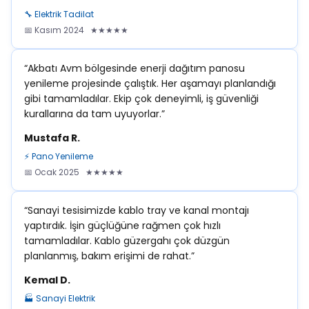
🔧 Elektrik Tadilat
📅 Kasım 2024 ★★★★★
“Akbatı Avm bölgesinde enerji dağıtım panosu
yenileme projesinde çalıştık. Her aşamayı planlandığı
gibi tamamladılar. Ekip çok deneyimli, iş güvenliği
kurallarına da tam uyuyorlar.”
Mustafa R.
⚡ Pano Yenileme
📅 Ocak 2025 ★★★★★
“Sanayi tesisimizde kablo tray ve kanal montajı
yaptırdık. İşin güçlüğüne rağmen çok hızlı
tamamladılar. Kablo güzergahı çok düzgün
planlanmış, bakım erişimi de rahat.”
Kemal D.
🏭 Sanayi Elektrik