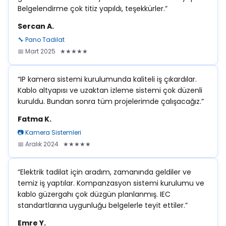
Belgelendirme çok titiz yapıldı, teşekkürler.”
Sercan A.
🔧 Pano Tadilat
📅 Mart 2025 ★★★★★
“IP kamera sistemi kurulumunda kaliteli iş çıkardılar.
Kablo altyapısı ve uzaktan izleme sistemi çok düzenli
kuruldu. Bundan sonra tüm projelerimde çalışacağız.”
Fatma K.
📷 Kamera Sistemleri
📅 Aralık 2024 ★★★★★
“Elektrik tadilat için aradım, zamanında geldiler ve
temiz iş yaptılar. Kompanzasyon sistemi kurulumu ve
kablo güzergahı çok düzgün planlanmış. IEC
standartlarına uygunluğu belgelerle teyit ettiler.”
Emre Y.