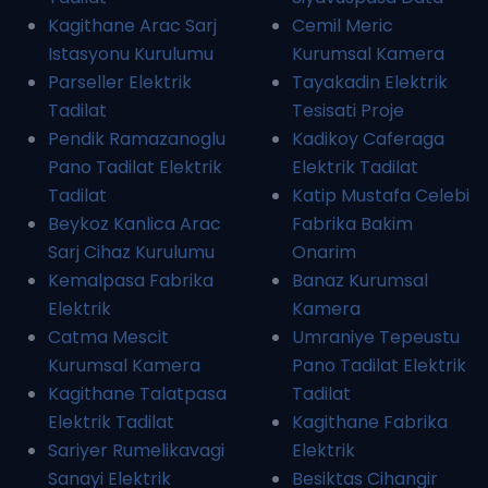
Kagithane Arac Sarj
Cemil Meric
Istasyonu Kurulumu
Kurumsal Kamera
Parseller Elektrik
Tayakadin Elektrik
Tadilat
Tesisati Proje
Pendik Ramazanoglu
Kadikoy Caferaga
Pano Tadilat Elektrik
Elektrik Tadilat
Tadilat
Katip Mustafa Celebi
Beykoz Kanlica Arac
Fabrika Bakim
Sarj Cihaz Kurulumu
Onarim
Kemalpasa Fabrika
Banaz Kurumsal
Elektrik
Kamera
Catma Mescit
Umraniye Tepeustu
Kurumsal Kamera
Pano Tadilat Elektrik
Kagithane Talatpasa
Tadilat
Elektrik Tadilat
Kagithane Fabrika
Sariyer Rumelikavagi
Elektrik
Sanayi Elektrik
Besiktas Cihangir