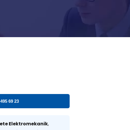
 495 69 23
ete Elektromekanik
,