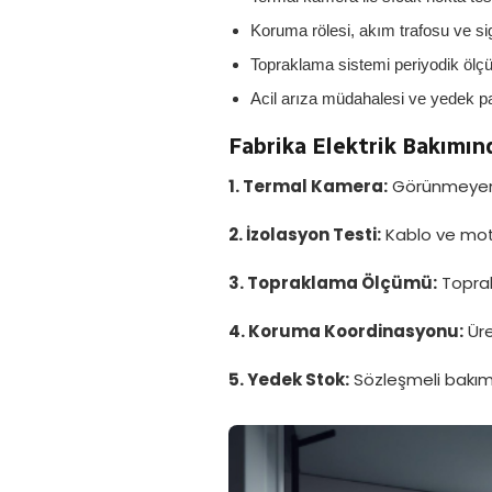
Koruma rölesi, akım trafosu ve sig
Topraklama sistemi periyodik öl
Acil arıza müdahalesi ve yedek p
Fabrika Elektrik Bakımın
1. Termal Kamera:
Görünmeyen s
2. İzolasyon Testi:
Kablo ve motor
3. Topraklama Ölçümü:
Toprak 
4. Koruma Koordinasyonu:
Üre
5. Yedek Stok:
Sözleşmeli bakım