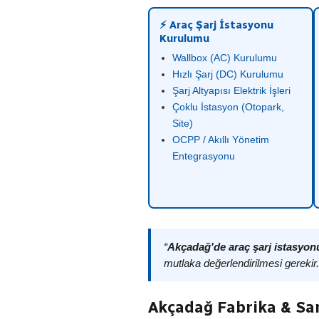
⚡ Araç Şarj İstasyonu
Kurulumu
Wallbox (AC) Kurulumu
Hızlı Şarj (DC) Kurulumu
Şarj Altyapısı Elektrik İşleri
Çoklu İstasyon (Otopark,
Site)
OCPP / Akıllı Yönetim
Entegrasyonu
“
Akçadağ'de araç şarj istasyo
mutlaka değerlendirilmesi gerekir
Akçadağ Fabrika & Sa