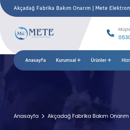
Akçadağ Fabrika Bakım Onarım | Mete Elektro
Müşte
0530
Anasayfa
Kurumsal
Ürünler
Hiz
Anasayfa
Akçadağ Fabrika Bakım Onarım 