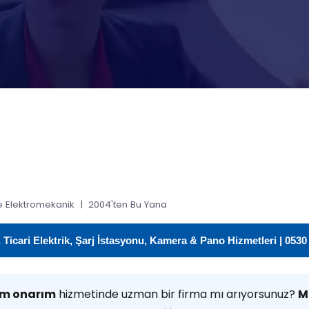
 Elektromekanik | 2004'ten Bu Yana
icari Elektrik, Şarj İstasyonu, Kamera & Pano Hizmetleri | 0530
ım onarım
hizmetinde uzman bir firma mı arıyorsunuz?
M