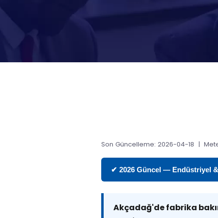
Son Güncelleme: 2026-04-18 | Mete
✔ 2026 Güncel — Endüstriyel & T
Akçadağ'de fabrika bak