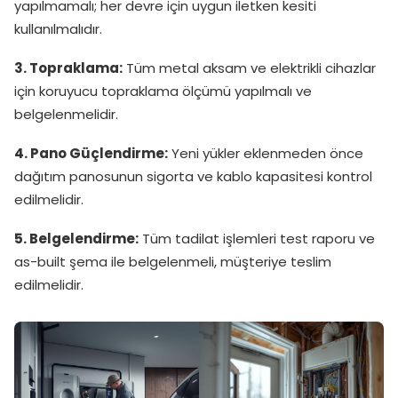
yapılmamalı; her devre için uygun iletken kesiti
kullanılmalıdır.
3. Topraklama:
Tüm metal aksam ve elektrikli cihazlar
için koruyucu topraklama ölçümü yapılmalı ve
belgelenmelidir.
4. Pano Güçlendirme:
Yeni yükler eklenmeden önce
dağıtım panosunun sigorta ve kablo kapasitesi kontrol
edilmelidir.
5. Belgelendirme:
Tüm tadilat işlemleri test raporu ve
as-built şema ile belgelenmeli, müşteriye teslim
edilmelidir.