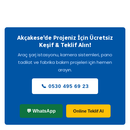
Akçakese'de Projeniz İçin Ücretsiz
Keşif & Teklif Alın!
Araç şarj istasyonu, kamera sistemleri, pano
tadilat ve fabrika bakım projeleri için hemen
arayın.
📞 0530 495 69 23
💬 WhatsApp
Online Teklif Al