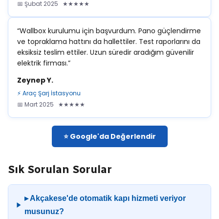
📅 Şubat 2025 ★★★★★
“Wallbox kurulumu için başvurdum. Pano güçlendirme
ve topraklama hattını da hallettiler. Test raporlarını da
eksiksiz teslim ettiler. Uzun süredir aradığım güvenilir
elektrik firması.”
Zeynep Y.
⚡ Araç Şarj İstasyonu
📅 Mart 2025 ★★★★★
⭐ Google'da Değerlendir
Sık Sorulan Sorular
▸ Akçakese'de otomatik kapı hizmeti veriyor
musunuz?