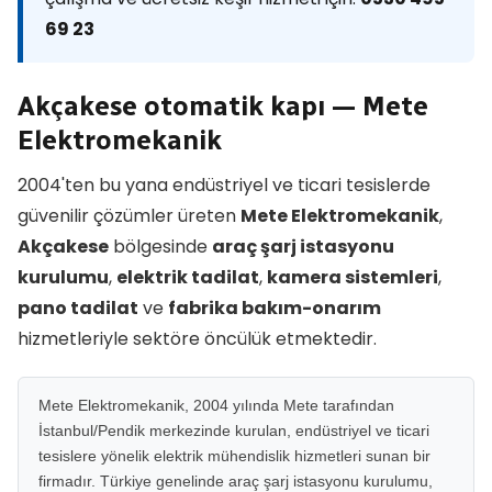
69 23
Akçakese otomatik kapı — Mete
Elektromekanik
2004'ten bu yana endüstriyel ve ticari tesislerde
güvenilir çözümler üreten
Mete Elektromekanik
,
Akçakese
bölgesinde
araç şarj istasyonu
kurulumu
,
elektrik tadilat
,
kamera sistemleri
,
pano tadilat
ve
fabrika bakım-onarım
hizmetleriyle sektöre öncülük etmektedir.
Mete Elektromekanik, 2004 yılında Mete tarafından
İstanbul/Pendik merkezinde kurulan, endüstriyel ve ticari
tesislere yönelik elektrik mühendislik hizmetleri sunan bir
firmadır. Türkiye genelinde araç şarj istasyonu kurulumu,