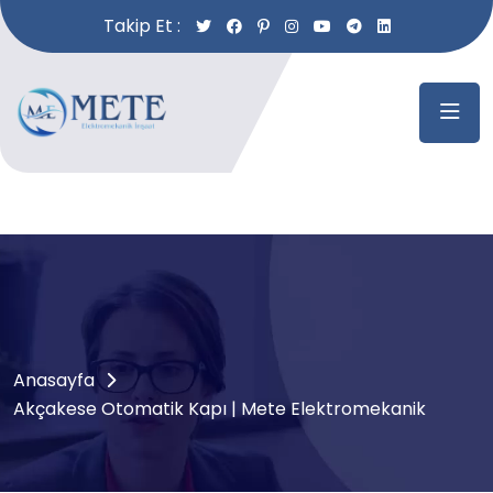
Takip Et :
Anasayfa
Akçakese Otomatik Kapı | Mete Elektromekanik