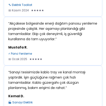
🔧 Elektrik Tadilat
📅 Kasım 2024 ★★★★★
“Akçakese bölgesinde enerji dağıtım panosu yenileme
projesinde çalıştık. Her aşamayı planlandığı gibi
tamamladılar. Ekip çok deneyimli, iş güvenliği
kurallarına da tam uyuyorlar.”
Mustafa R.
⚡ Pano Yenileme
📅 Ocak 2025 ★★★★★
“Sanayi tesisimizde kablo tray ve kanal montajı
yaptırdık. İşin güçlüğüne rağmen çok hızlı
tamamladılar. Kablo güzergahı çok düzgün
planlanmış, bakım erişimi de rahat.”
Kemal D.
🏭 Sanayi Elektrik