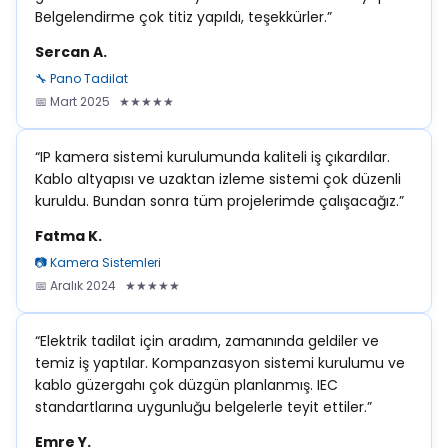
Belgelendirme çok titiz yapıldı, teşekkürler.”
Sercan A.
🔧 Pano Tadilat
📅 Mart 2025 ★★★★★
“IP kamera sistemi kurulumunda kaliteli iş çıkardılar.
Kablo altyapısı ve uzaktan izleme sistemi çok düzenli
kuruldu. Bundan sonra tüm projelerimde çalışacağız.”
Fatma K.
📷 Kamera Sistemleri
📅 Aralık 2024 ★★★★★
“Elektrik tadilat için aradım, zamanında geldiler ve
temiz iş yaptılar. Kompanzasyon sistemi kurulumu ve
kablo güzergahı çok düzgün planlanmış. IEC
standartlarına uygunluğu belgelerle teyit ettiler.”
Emre Y.