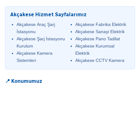
Akçakese Hizmet Sayfalarımız
Akçakese Araç Şarj
Akçakese Fabrika Elektrik
İstasyonu
Akçakese Sanayi Elektrik
Akçakese Şarj İstasyonu
Akçakese Pano Tadilat
Kurulum
Akçakese Kurumsal
Akçakese Kamera
Elektrik
Sistemleri
Akçakese CCTV Kamera
📍 Konumumuz