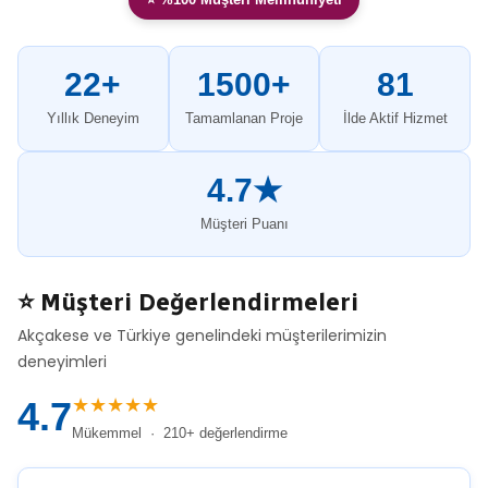
22+
1500+
81
Yıllık Deneyim
Tamamlanan Proje
İlde Aktif Hizmet
4.7★
Müşteri Puanı
⭐ Müşteri Değerlendirmeleri
Akçakese ve Türkiye genelindeki müşterilerimizin
deneyimleri
★★★★★
4.7
Mükemmel · 210+ değerlendirme