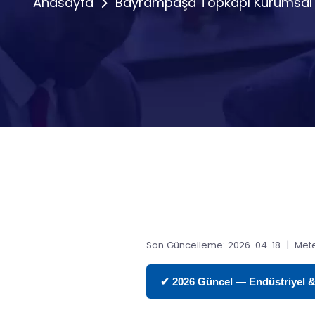
Anasayfa
Bayrampaşa Topkapı Kurumsal 
Son Güncelleme: 2026-04-18 | Mete
✔ 2026 Güncel — Endüstriyel & T