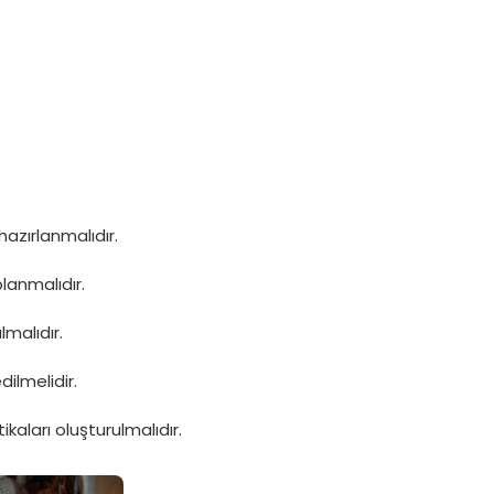
azırlanmalıdır.
lanmalıdır.
malıdır.
ilmelidir.
aları oluşturulmalıdır.