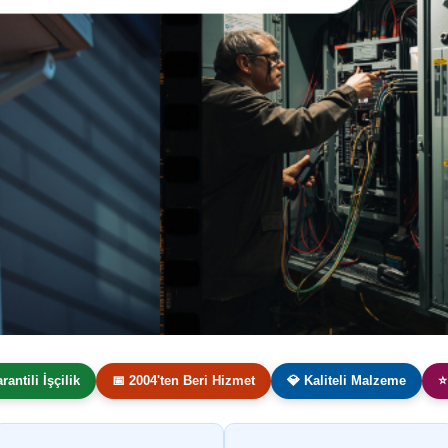
arantili İşçilik
📅 2004'ten Beri Hizmet
💎 Kaliteli Malzeme
⭐