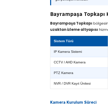
Bayrampaşa Topkapı 
Bayrampaşa Topkapı
bölgesind
uzaktan izleme altyapısı
hizme
Sistem Türü
IP Kamera Sistemi
CCTV / AHD Kamera
PTZ Kamera
NVR / DVR Kayıt Ünitesi
Kamera Kurulum Süreci