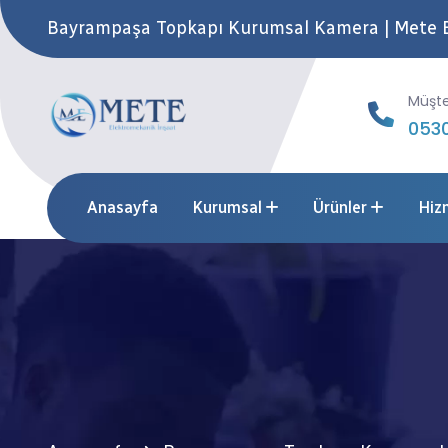
Bayrampaşa Topkapı Kurumsal Kamera | Mete 
Müşte
0530
Anasayfa
Kurumsal
Ürünler
Hiz