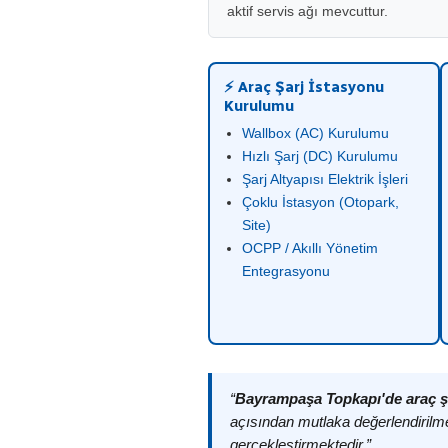
aktif servis ağı mevcuttur.
⚡ Araç Şarj İstasyonu
Kurulumu
Wallbox (AC) Kurulumu
Hızlı Şarj (DC) Kurulumu
Şarj Altyapısı Elektrik İşleri
Çoklu İstasyon (Otopark,
Site)
OCPP / Akıllı Yönetim
Entegrasyonu
“
Bayrampaşa Topkapı'de araç ş
açısından mutlaka değerlendirilme
gerçekleştirmektedir.”