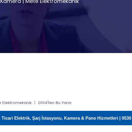
Kamera | Mete Elektromekanik
 Elektromekanik | 2004'ten Bu Yana
icari Elektrik, Şarj İstasyonu, Kamera & Pano Hizmetleri | 0530