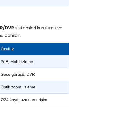
R/DVR
sistemleri kurulumu ve
 dahildir.
Özellik
PoE, Mobil izleme
Gece görüşü, DVR
Optik zoom, izleme
7/24 kayıt, uzaktan erişim