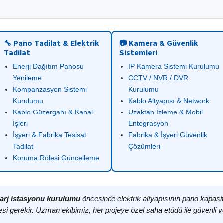
🔧 Pano Tadilat & Elektrik
📷 Kamera & Güvenlik
Tadilat
Sistemleri
Enerji Dağıtım Panosu
IP Kamera Sistemi Kurulumu
Yenileme
CCTV / NVR / DVR
Kompanzasyon Sistemi
Kurulumu
Kurulumu
Kablo Altyapısı & Network
Kablo Güzergahı & Kanal
Uzaktan İzleme & Mobil
İşleri
Entegrasyon
İşyeri & Fabrika Tesisat
Fabrika & İşyeri Güvenlik
Tadilat
Çözümleri
Koruma Rölesi Güncelleme
arj istasyonu kurulumu
öncesinde elektrik altyapısının pano kapasit
si gerekir. Uzman ekibimiz, her projeye özel saha etüdü ile güvenli v