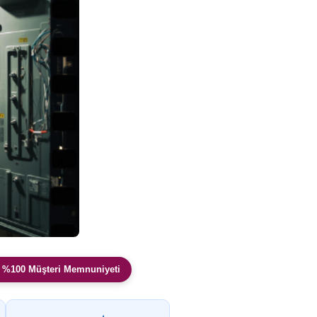
 %100 Müşteri Memnuniyeti