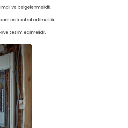
lmalı ve belgelenmelidir.
itesi kontrol edilmelidir.
iye teslim edilmelidir.