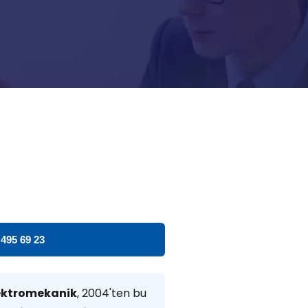
 495 69 23
ektromekanik
, 2004'ten bu