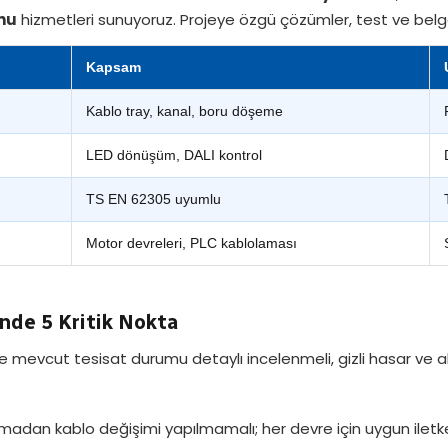
nu
hizmetleri sunuyoruz. Projeye özgü çözümler, test ve belg
Kapsam
Kablo tray, kanal, boru döşeme
LED dönüşüm, DALI kontrol
TS EN 62305 uyumlu
Motor devreleri, PLC kablolaması
inde 5 Kritik Nokta
mevcut tesisat durumu detaylı incelenmeli, gizli hasar ve alty
adan kablo değişimi yapılmamalı; her devre için uygun iletken 