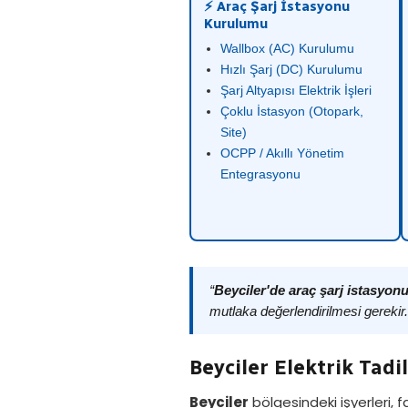
⚡ Araç Şarj İstasyonu
Kurulumu
Wallbox (AC) Kurulumu
Hızlı Şarj (DC) Kurulumu
Şarj Altyapısı Elektrik İşleri
Çoklu İstasyon (Otopark,
Site)
OCPP / Akıllı Yönetim
Entegrasyonu
“
Beyciler'de araç şarj istasyo
mutlaka değerlendirilmesi gerekir
Beyciler Elektrik Tadi
Beyciler
bölgesindeki işyerleri, f