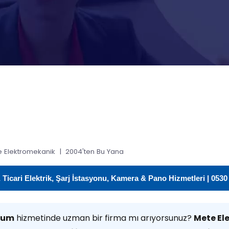
 Elektromekanik | 2004'ten Bu Yana
icari Elektrik, Şarj İstasyonu, Kamera & Pano Hizmetleri | 0530
ulum
hizmetinde uzman bir firma mı arıyorsunuz?
Mete El