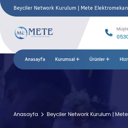
Beyciler Network Kurulum | Mete Elektromekan
Müşte
0530
Anasayfa
Kurumsal
Ürünler
Hiz
Anasayfa
Beyciler Network Kurulum | Mete