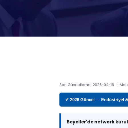
Son Güncelleme: 2026-04-18 | Mete
✔ 2026 Güncel — Endüstriyel & T
Beyciler'de network kur