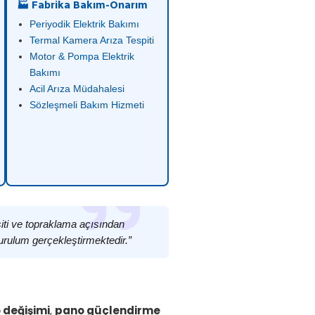
🏭 Fabrika Bakım-Onarım
Periyodik Elektrik Bakımı
Termal Kamera Arıza Tespiti
Motor & Pompa Elektrik
Bakımı
Acil Arıza Müdahalesi
Sözleşmeli Bakım Hizmeti
siti ve topraklama açısından
urulum gerçekleştirmektedir.”
 değişimi
,
pano güçlendirme