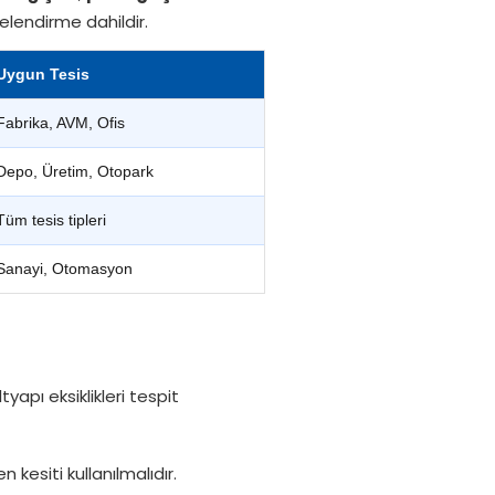
elendirme dahildir.
Uygun Tesis
Fabrika, AVM, Ofis
Depo, Üretim, Otopark
Tüm tesis tipleri
Sanayi, Otomasyon
apı eksiklikleri tespit
kesiti kullanılmalıdır.