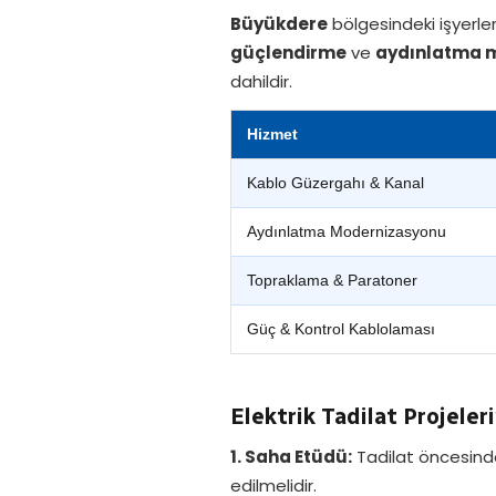
Büyükdere
bölgesindeki işyerleri
güçlendirme
ve
aydınlatma 
dahildir.
Hizmet
Kablo Güzergahı & Kanal
Aydınlatma Modernizasyonu
Topraklama & Paratoner
Güç & Kontrol Kablolaması
Elektrik Tadilat Projeler
1. Saha Etüdü:
Tadilat öncesinde 
edilmelidir.