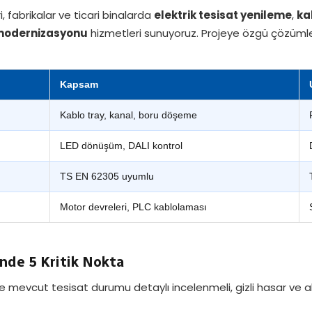
, fabrikalar ve ticari binalarda
elektrik tesisat yenileme
,
ka
modernizasyonu
hizmetleri sunuyoruz. Projeye özgü çözümle
Kapsam
Kablo tray, kanal, boru döşeme
LED dönüşüm, DALI kontrol
TS EN 62305 uyumlu
Motor devreleri, PLC kablolaması
inde 5 Kritik Nokta
mevcut tesisat durumu detaylı incelenmeli, gizli hasar ve alty