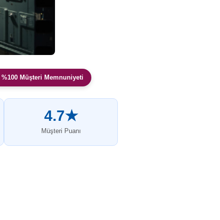
 %100 Müşteri Memnuniyeti
4.7★
Müşteri Puanı