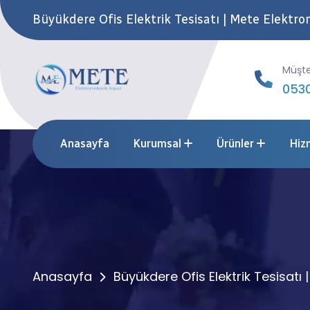
Büyükdere Ofis Elektrik Tesisatı | Mete Elektr
Müşte
0530
Anasayfa
Kurumsal
Ürünler
Hiz
Anasayfa
Büyükdere Ofis Elektrik Tesisatı