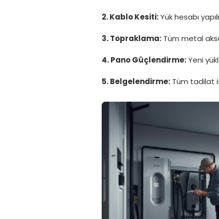
2. Kablo Kesiti:
Yük hesabı yapılm
3. Topraklama:
Tüm metal aksam
4. Pano Güçlendirme:
Yeni yük
5. Belgelendirme:
Tüm tadilat i