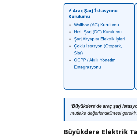
⚡ Araç Şarj İstasyonu
Kurulumu
Wallbox (AC) Kurulumu
Hızlı Şarj (DC) Kurulumu
Şarj Altyapısı Elektrik İşleri
Çoklu İstasyon (Otopark,
Site)
OCPP / Akıllı Yönetim
Entegrasyonu
“
Büyükdere'de araç şarj istas
mutlaka değerlendirilmesi gerekir
Büyükdere Elektrik Ta