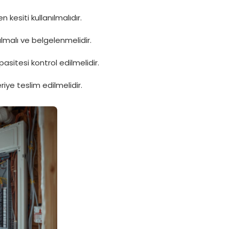
kesiti kullanılmalıdır.
lmalı ve belgelenmelidir.
itesi kontrol edilmelidir.
iye teslim edilmelidir.