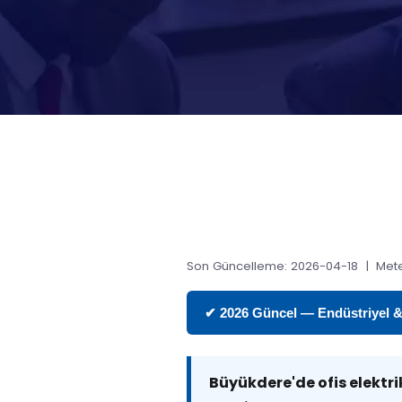
Son Güncelleme: 2026-04-18 | Mete
✔ 2026 Güncel — Endüstriyel & T
Büyükdere'de ofis elektri