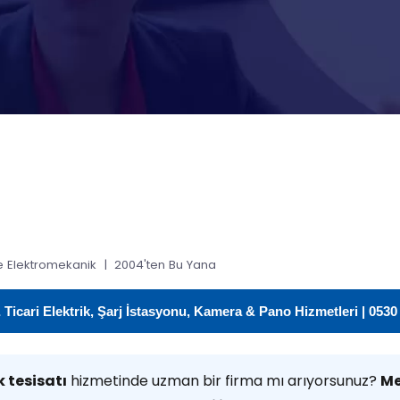
 Elektromekanik | 2004'ten Bu Yana
icari Elektrik, Şarj İstasyonu, Kamera & Pano Hizmetleri | 0530
k tesisatı
hizmetinde uzman bir firma mı arıyorsunuz?
Me