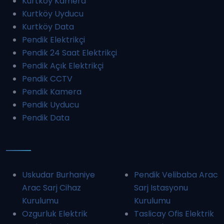
Kurtköy Kamera
Kurtköy Uyducu
Kurtköy Data
Pendik Elektrikçi
Pendik 24 Saat Elektrikçi
Pendik Açık Elektrikçi
Pendik CCTV
Pendik Kamera
Pendik Uyducu
Pendik Data
Uskudar Burhaniye
Pendik Velibaba Arac
Arac Sarj Cihaz
Sarj Istasyonu
Kurulumu
Kurulumu
Ozgurluk Elektrik
Taslicay Ofis Elektrik