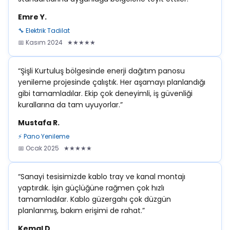
Emre Y.
🔧 Elektrik Tadilat
📅 Kasım 2024 ★★★★★
“Şişli Kurtuluş bölgesinde enerji dağıtım panosu
yenileme projesinde çalıştık. Her aşamayı planlandığı
gibi tamamladılar. Ekip çok deneyimli, iş güvenliği
kurallarına da tam uyuyorlar.”
Mustafa R.
⚡ Pano Yenileme
📅 Ocak 2025 ★★★★★
“Sanayi tesisimizde kablo tray ve kanal montajı
yaptırdık. İşin güçlüğüne rağmen çok hızlı
tamamladılar. Kablo güzergahı çok düzgün
planlanmış, bakım erişimi de rahat.”
Kemal D.