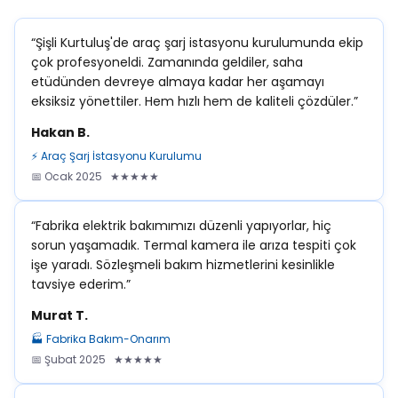
“Şişli Kurtuluş'de araç şarj istasyonu kurulumunda ekip
çok profesyoneldi. Zamanında geldiler, saha
etüdünden devreye almaya kadar her aşamayı
eksiksiz yönettiler. Hem hızlı hem de kaliteli çözdüler.”
Hakan B.
⚡ Araç Şarj İstasyonu Kurulumu
📅 Ocak 2025 ★★★★★
“Fabrika elektrik bakımımızı düzenli yapıyorlar, hiç
sorun yaşamadık. Termal kamera ile arıza tespiti çok
işe yaradı. Sözleşmeli bakım hizmetlerini kesinlikle
tavsiye ederim.”
Murat T.
🏭 Fabrika Bakım-Onarım
📅 Şubat 2025 ★★★★★