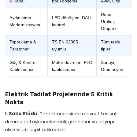
& Kanal
boru döşeme
AVM, Ofis
Depo,
Aydınlatma
LED dönüşüm, DALI
Üretim,
Modernizasyonu
kontrol
Otopark
Topraklama &
TS EN 62305
Tüm tesis
Paratoner
uyumlu
tipleri
Güç & Kontrol
Motor devreleri, PLC
Sanayi,
Kablolaması
kablolaması
Otomasyon
Elektrik Tadilat Projelerinde 5 Kritik
Nokta
1. Saha Etüdü:
Tadilat öncesinde mevcut tesisat
durumu detaylı incelenmeli, gizli hasar ve altyapı
eksiklikleri tespit edilmelidir.