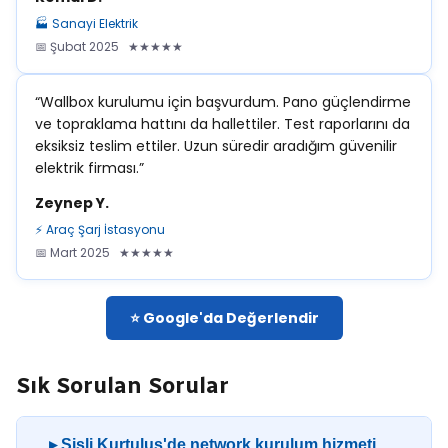
🏭 Sanayi Elektrik
📅 Şubat 2025 ★★★★★
“Wallbox kurulumu için başvurdum. Pano güçlendirme
ve topraklama hattını da hallettiler. Test raporlarını da
eksiksiz teslim ettiler. Uzun süredir aradığım güvenilir
elektrik firması.”
Zeynep Y.
⚡ Araç Şarj İstasyonu
📅 Mart 2025 ★★★★★
⭐ Google'da Değerlendir
Sık Sorulan Sorular
▸ Şişli Kurtuluş'de network kurulum hizmeti