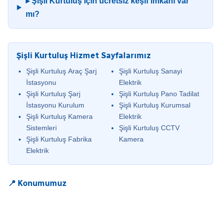
▸ Şişli Kurtuluş için ücretsiz keşif imkânı var
mı?
Şişli Kurtuluş Hizmet Sayfalarımız
Şişli Kurtuluş Araç Şarj
Şişli Kurtuluş Sanayi
İstasyonu
Elektrik
Şişli Kurtuluş Şarj
Şişli Kurtuluş Pano Tadilat
İstasyonu Kurulum
Şişli Kurtuluş Kurumsal
Şişli Kurtuluş Kamera
Elektrik
Sistemleri
Şişli Kurtuluş CCTV
Şişli Kurtuluş Fabrika
Kamera
Elektrik
📍 Konumumuz