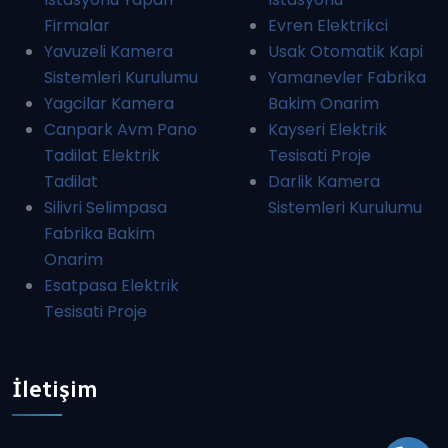
Firmalar
Evren Elektrikci
Yavuzeli Kamera
Usak Otomatik Kapi
Sistemleri Kurulumu
Yamanevler Fabrika
Yagcilar Kamera
Bakim Onarim
Canpark Avm Pano
Kayseri Elektrik
Tadilat Elektrik
Tesisati Proje
Tadilat
Darlik Kamera
Silivri Selimpasa
Sistemleri Kurulumu
Fabrika Bakim
Onarim
Esatpasa Elektrik
Tesisati Proje
İletişim