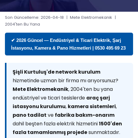
Son Güncelleme: 2026-04-18 | Mete Elektromekanik |
2004'ten Bu Yana
✔ 2026 Güncel — Endüstriyel & Ticari Elektrik, Şarj
İstasyonu, Kamera & Pano Hizmetleri | 0530 495 69 23
Şişli Kurtuluş'de network kurulum
hizmetinde uzman bir firma mı arıyorsunuz?
Mete Elektromekanik
, 2004'ten bu yana
endüstriyel ve ticari tesislerde
araç şarj
istasyonu kurulumu
,
kamera sistemleri
,
pano tadilat
ve
fabrika bakım-onarım
dahil beşten fazla elektrik hizmetini
1500'den
fazla tamamlanmış projede
sunmaktadır.