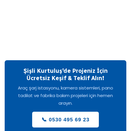
Şişli Kurtuluş'de Projeniz İçin
Ücretsiz Keşif & Teklif Alın!
Araç şarj istasyonu, kamera sistemleri, pano
tadilat ve fabrika bakım projeleri için hemen
arayın.
📞 0530 495 69 23