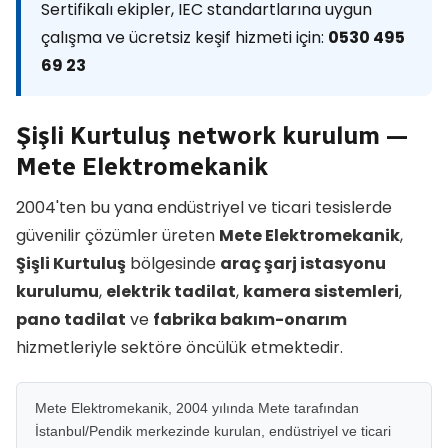
Sertifikalı ekipler, IEC standartlarına uygun
çalışma ve ücretsiz keşif hizmeti için:
0530 495
69 23
Şişli Kurtuluş network kurulum —
Mete Elektromekanik
2004'ten bu yana endüstriyel ve ticari tesislerde
güvenilir çözümler üreten
Mete Elektromekanik
,
Şişli Kurtuluş
bölgesinde
araç şarj istasyonu
kurulumu
,
elektrik tadilat
,
kamera sistemleri
,
pano tadilat
ve
fabrika bakım-onarım
hizmetleriyle sektöre öncülük etmektedir.
Mete Elektromekanik, 2004 yılında Mete tarafından
İstanbul/Pendik merkezinde kurulan, endüstriyel ve ticari