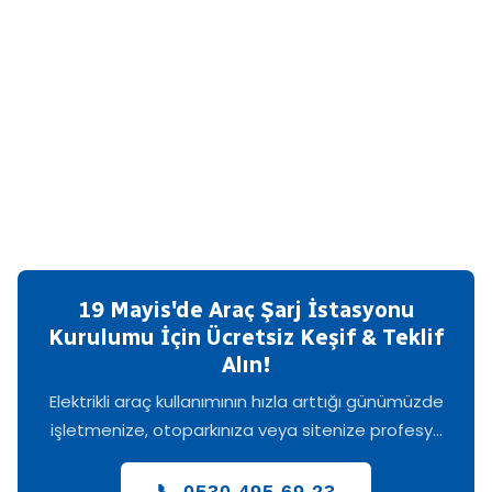
19 Mayis'de Araç Şarj İstasyonu
Kurulumu İçin Ücretsiz Keşif & Teklif
Alın!
Elektrikli araç kullanımının hızla arttığı günümüzde
işletmenize, otoparkınıza veya sitenize profesy...
📞 0530 495 69 23