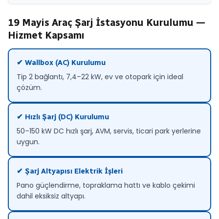
19 Mayis Araç Şarj İstasyonu Kurulumu —
Hizmet Kapsamı
✔ Wallbox (AC) Kurulumu
Tip 2 bağlantı, 7,4–22 kW, ev ve otopark için ideal
çözüm.
✔ Hızlı Şarj (DC) Kurulumu
50–150 kW DC hızlı şarj, AVM, servis, ticari park yerlerine
uygun.
✔ Şarj Altyapısı Elektrik İşleri
Pano güçlendirme, topraklama hattı ve kablo çekimi
dahil eksiksiz altyapı.