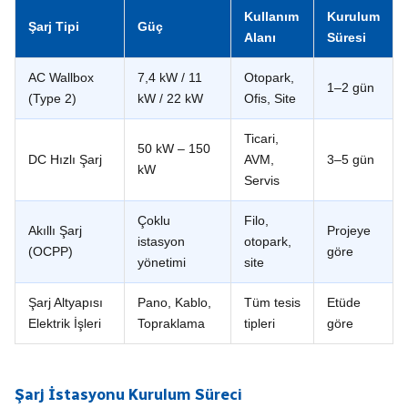
Kullanım
Kurulum
Şarj Tipi
Güç
Alanı
Süresi
AC Wallbox
7,4 kW / 11
Otopark,
1–2 gün
(Type 2)
kW / 22 kW
Ofis, Site
Ticari,
50 kW – 150
DC Hızlı Şarj
AVM,
3–5 gün
kW
Servis
Çoklu
Filo,
Akıllı Şarj
Projeye
istasyon
otopark,
(OCPP)
göre
yönetimi
site
Şarj Altyapısı
Pano, Kablo,
Tüm tesis
Etüde
Elektrik İşleri
Topraklama
tipleri
göre
Şarj İstasyonu Kurulum Süreci