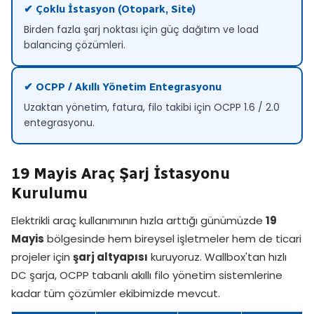
✔ Çoklu İstasyon (Otopark, Site)
Birden fazla şarj noktası için güç dağıtım ve load
balancing çözümleri.
✔ OCPP / Akıllı Yönetim Entegrasyonu
Uzaktan yönetim, fatura, filo takibi için OCPP 1.6 / 2.0
entegrasyonu.
19 Mayis Araç Şarj İstasyonu
Kurulumu
Elektrikli araç kullanımının hızla arttığı günümüzde
19
Mayis
bölgesinde hem bireysel işletmeler hem de ticari
projeler için
şarj altyapısı
kuruyoruz. Wallbox'tan hızlı
DC şarja, OCPP tabanlı akıllı filo yönetim sistemlerine
kadar tüm çözümler ekibimizde mevcut.