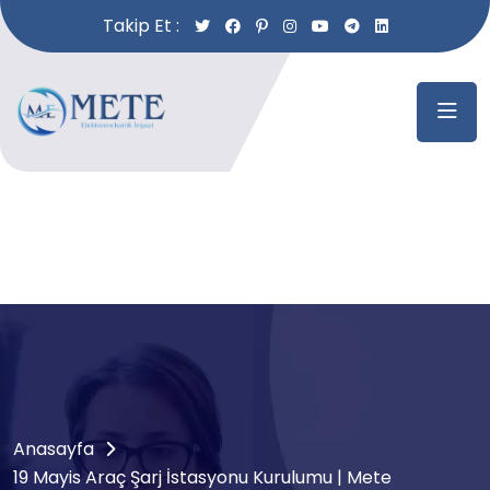
Takip Et :
Anasayfa
19 Mayis Araç Şarj İstasyonu Kurulumu | Mete