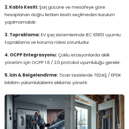
2. Kablo Kesiti:
Şarj gücüne ve mesafeye göre
hesaplanan doğru iletken kesiti seçilmeden kurulum
yapılmamalıdır.
3. Topraklama:
EV şarj sistemlerinde IEC 61851 uyumlu
topraklama ve koruma rölesi zorunludur.
4. OCPP Entegrasyonu:
Çoklu istasyonlarda akıllı
yönetim için OCPP 1.6 / 2.0 protokol uyumluluğu gerekir.
5. İzin & Belgelendirme:
Ticari tesislerde TEDAŞ / EPDK
bildirim yükümlülüklerini ekibimiz yönetir.