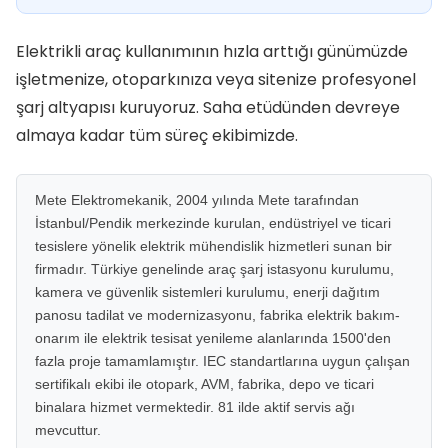
Elektrikli araç kullanımının hızla arttığı günümüzde
işletmenize, otoparkınıza veya sitenize profesyonel
şarj altyapısı kuruyoruz. Saha etüdünden devreye
almaya kadar tüm süreç ekibimizde.
Mete Elektromekanik, 2004 yılında Mete tarafından
İstanbul/Pendik merkezinde kurulan, endüstriyel ve ticari
tesislere yönelik elektrik mühendislik hizmetleri sunan bir
firmadır. Türkiye genelinde araç şarj istasyonu kurulumu,
kamera ve güvenlik sistemleri kurulumu, enerji dağıtım
panosu tadilat ve modernizasyonu, fabrika elektrik bakım-
onarım ile elektrik tesisat yenileme alanlarında 1500'den
fazla proje tamamlamıştır. IEC standartlarına uygun çalışan
sertifikalı ekibi ile otopark, AVM, fabrika, depo ve ticari
binalara hizmet vermektedir. 81 ilde aktif servis ağı
mevcuttur.