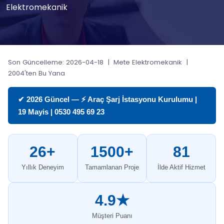
Elektromekanik
Son Güncelleme: 2026-04-18 | Mete Elektromekanik |
2004'ten Bu Yana
✔ 2026 Güncel — ⚡ Araç Şarj İstasyonu Kurulumu |
19 Mayis | 0530 495 69 23
26+
1500+
81
Yıllık Deneyim
Tamamlanan Proje
İlde Aktif Hizmet
4.9★
Müşteri Puanı