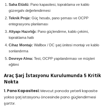
Saha Etüdü:
Pano kapasitesi, topraklama ve kablo
güzergahı değerlendirmesi
Teknik Proje:
Güç hesabı, pano şeması ve OCPP
entegrasyonu planlaması
Altyapı Hazırlığı:
Pano güçlendirme, kablo çekimi,
topraklama hattı
Cihaz Montajı:
Wallbox / DC şarj ünitesi montajı ve kablo
sonlandırma
Devreye Alma:
Test, OCPP yapılandırması ve müşteri
eğitimi
Araç Şarj İstasyonu Kurulumunda 5 Kritik
Nokta
1. Pano Kapasitesi:
Mevcut panoda yeterli kapasite
yoksa şarj istasyonu öncesinde pano güçlendirmesi
şarttır.