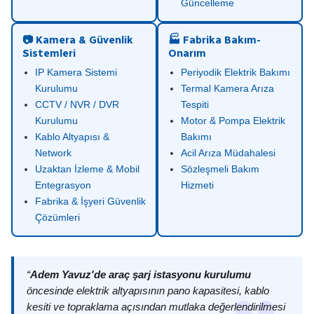
Güncelleme
📷 Kamera & Güvenlik
🏭 Fabrika Bakım-
Sistemleri
Onarım
IP Kamera Sistemi
Periyodik Elektrik Bakımı
Kurulumu
Termal Kamera Arıza
CCTV / NVR / DVR
Tespiti
Kurulumu
Motor & Pompa Elektrik
Kablo Altyapısı &
Bakımı
Network
Acil Arıza Müdahalesi
Uzaktan İzleme & Mobil
Sözleşmeli Bakım
Entegrasyon
Hizmeti
Fabrika & İşyeri Güvenlik
Çözümleri
“
Adem Yavuz'de araç şarj istasyonu kurulumu
öncesinde elektrik altyapısının pano kapasitesi, kablo
kesiti ve topraklama açısından mutlaka değerlendirilmesi