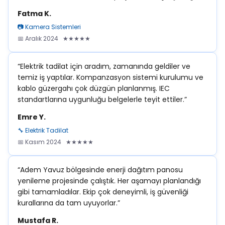
Fatma K.
📷 Kamera Sistemleri
📅 Aralık 2024 ★★★★★
“Elektrik tadilat için aradım, zamanında geldiler ve
temiz iş yaptılar. Kompanzasyon sistemi kurulumu ve
kablo güzergahı çok düzgün planlanmış. IEC
standartlarına uygunluğu belgelerle teyit ettiler.”
Emre Y.
🔧 Elektrik Tadilat
📅 Kasım 2024 ★★★★★
“Adem Yavuz bölgesinde enerji dağıtım panosu
yenileme projesinde çalıştık. Her aşamayı planlandığı
gibi tamamladılar. Ekip çok deneyimli, iş güvenliği
kurallarına da tam uyuyorlar.”
Mustafa R.