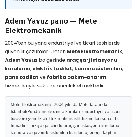
Adem Yavuz pano — Mete
Elektromekanik
2004'ten bu yana endüstriyel ve ticari tesislerde
güvenilir çözümler üreten
Mete Elektromekanik
,
Adem Yavuz
bölgesinde
araç şarj istasyonu
kurulumu
,
elektrik tadilat
,
kamera sistemleri
,
pano tadilat
ve
fabrika bakım-onarım
hizmetleriyle sektöre öncülük etmektedir.
Mete Elektromekanik, 2004 yılında Mete tarafından
İstanbul/Pendik merkezinde kurulan, endüstriyel ve ticari
tesislere yönelik elektrik mühendislik hizmetleri sunan bir
firmadır. Türkiye genelinde araç şarj istasyonu kurulumu,
kamera ve güvenlik sistemleri kurulumu, enerji dağıtım