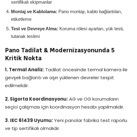
sertifikalı ekipmanlar
Montaj ve Kablolama:
Pano montajı, kablo bağlantıları,
etiketleme
Test ve Devreye Alma:
Koruma rölesi ayarları, yük testi,
tutanak teslimi
Pano Tadilat & Modernizasyonunda 5
Kritik Nokta
1. Termal Analiz:
Tadilat öncesinde termal kamera ile
gevşek bağlantı ve aşırı yüklenen devreler tespit
edilmelidir.
2. Sigorta Koordinasyonu:
AG ve OG korumaların
seçici çalışması için koordinasyon hesabı yapılmalıdır.
3. IEC 61439 Uyumu:
Yeni panolar fabrika test raporlu
ve tip sertifikalı olmalıdır.