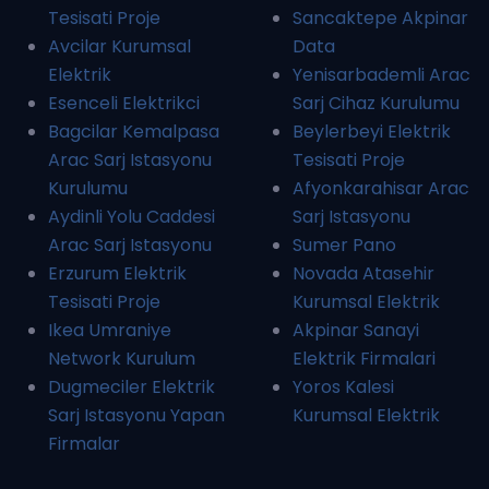
Tesisati Proje
Sancaktepe Akpinar
Avcilar Kurumsal
Data
Elektrik
Yenisarbademli Arac
Esenceli Elektrikci
Sarj Cihaz Kurulumu
Bagcilar Kemalpasa
Beylerbeyi Elektrik
Arac Sarj Istasyonu
Tesisati Proje
Kurulumu
Afyonkarahisar Arac
Aydinli Yolu Caddesi
Sarj Istasyonu
Arac Sarj Istasyonu
Sumer Pano
Erzurum Elektrik
Novada Atasehir
Tesisati Proje
Kurumsal Elektrik
Ikea Umraniye
Akpinar Sanayi
Network Kurulum
Elektrik Firmalari
Dugmeciler Elektrik
Yoros Kalesi
Sarj Istasyonu Yapan
Kurumsal Elektrik
Firmalar