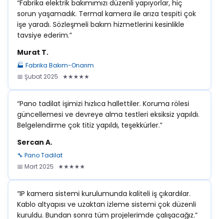
“Fabrika elektrik bakımımızı düzenli yapıyorlar, hiç
sorun yaşamadık. Termal kamera ile arıza tespiti çok
işe yaradı. Sözleşmeli bakım hizmetlerini kesinlikle
tavsiye ederim.”
Murat T.
🏭 Fabrika Bakım-Onarım
📅 Şubat 2025 ★★★★★
“Pano tadilat işimizi hızlıca hallettiler. Koruma rölesi
güncellemesi ve devreye alma testleri eksiksiz yapıldı.
Belgelendirme çok titiz yapıldı, teşekkürler.”
Sercan A.
🔧 Pano Tadilat
📅 Mart 2025 ★★★★★
“IP kamera sistemi kurulumunda kaliteli iş çıkardılar.
Kablo altyapısı ve uzaktan izleme sistemi çok düzenli
kuruldu. Bundan sonra tüm projelerimde çalışacağız.”