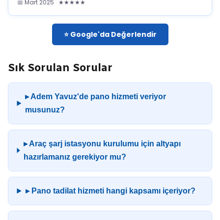
📅 Mart 2025 ★★★★★
⭐ Google'da Değerlendir
Sık Sorulan Sorular
▸ Adem Yavuz'de pano hizmeti veriyor
musunuz?
▸ Araç şarj istasyonu kurulumu için altyapı
hazırlamanız gerekiyor mu?
▸ Pano tadilat hizmeti hangi kapsamı içeriyor?