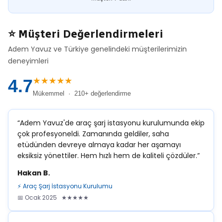
⭐ Müşteri Değerlendirmeleri
Adem Yavuz ve Türkiye genelindeki müşterilerimizin
deneyimleri
★★★★★
4.7
Mükemmel · 210+ değerlendirme
“Adem Yavuz'de araç şarj istasyonu kurulumunda ekip
çok profesyoneldi. Zamanında geldiler, saha
etüdünden devreye almaya kadar her aşamayı
eksiksiz yönettiler. Hem hızlı hem de kaliteli çözdüler.”
Hakan B.
⚡ Araç Şarj İstasyonu Kurulumu
📅 Ocak 2025 ★★★★★