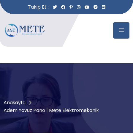
Takip Et :
Anasayfa
Adem Yavuz Pano | Mete Elektromekanik