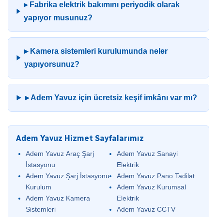
▸ Fabrika elektrik bakımını periyodik olarak
yapıyor musunuz?
▸ Kamera sistemleri kurulumunda neler
yapıyorsunuz?
▸ Adem Yavuz için ücretsiz keşif imkânı var mı?
Adem Yavuz Hizmet Sayfalarımız
Adem Yavuz Araç Şarj
Adem Yavuz Sanayi
İstasyonu
Elektrik
Adem Yavuz Şarj İstasyonu
Adem Yavuz Pano Tadilat
Kurulum
Adem Yavuz Kurumsal
Adem Yavuz Kamera
Elektrik
Sistemleri
Adem Yavuz CCTV