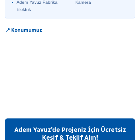
Adem Yavuz Fabrika
Kamera
Elektrik
📍 Konumumuz
Adem Yavuz'de Projeniz İçin Ücretsiz
Keşif & Teklif Alın!