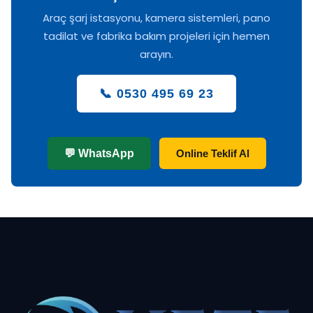
Araç şarj istasyonu, kamera sistemleri, pano
tadilat ve fabrika bakım projeleri için hemen
arayın.
📞 0530 495 69 23
💬 WhatsApp
Online Teklif Al