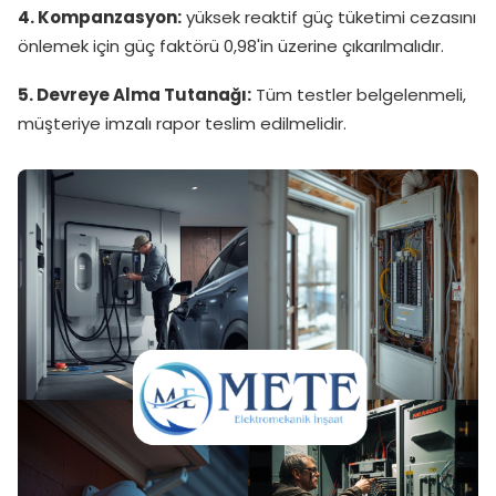
4. Kompanzasyon:
yüksek reaktif güç tüketimi cezasını
önlemek için güç faktörü 0,98'in üzerine çıkarılmalıdır.
5. Devreye Alma Tutanağı:
Tüm testler belgelenmeli,
müşteriye imzalı rapor teslim edilmelidir.