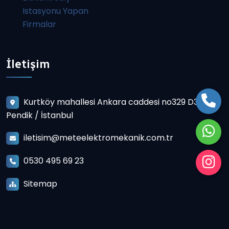
Istasyonu Yapan
Firmalar
İletişim
Kurtköy mahallesi Ankara caddesi no329 D3
Pendik / İstanbul
iletisim@meteelektromekanik.com.tr
0530 495 69 23
Sitemap