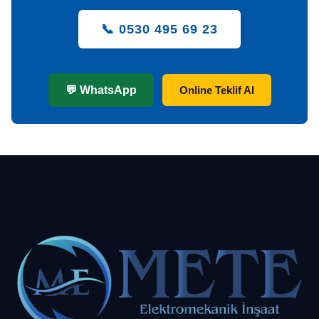
📞 0530 495 69 23
💬 WhatsApp
Online Teklif Al