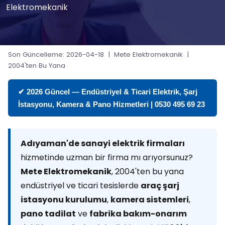
Elektromekanik
Son Güncelleme: 2026-04-18 | Mete Elektromekanik |
2004'ten Bu Yana
✔ 2026 Güncel — Endüstriyel & Ticari Elektrik, Şarj
İstasyonu, Kamera & Pano Hizmetleri | 0530 495 69 23
Adıyaman'de sanayi elektrik firmaları
hizmetinde uzman bir firma mı arıyorsunuz?
Mete Elektromekanik
, 2004'ten bu yana
endüstriyel ve ticari tesislerde
araç şarj
istasyonu kurulumu
,
kamera sistemleri
,
pano tadilat
ve
fabrika bakım-onarım