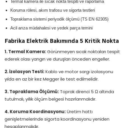
Termal kamera ile sıcak nokta tespiti ve raporlama
Koruma rölesi, akım trafosu ve sigorta testleri
Topraklama sistemi periyodik ölçümü (TS EN 62305)
Acil arıza müdahalesi ve yedek parça temini
Fabrika Elektrik Bakımında 5 Kritik Nokta
1. Termal Kamera:
Görünmeyen sıcak noktaları tespit
ederek olası yangın ve duruşları önceden engeller.
2. İzolasyon Testi:
Kablo ve motor sargı izolasyonu
yılda en az bir kez Megger ile test edilmelidir.
3. Topraklama Ölçümü:
Toprak direnci 5 Ω altında
tutulmalı, yıllık ölçüm belgesi hazırlanmalıdır.
4. Koruma Koordinasyonu:
Üretim hattı
genişletmelerinde sigorta koordinasyonu yeniden
hesaplanmalıdır.