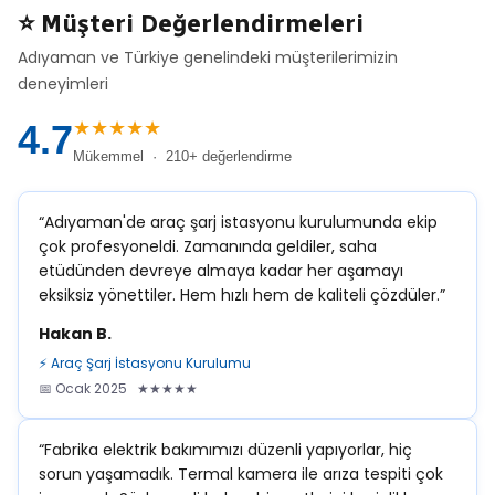
⭐ Müşteri Değerlendirmeleri
Adıyaman ve Türkiye genelindeki müşterilerimizin
deneyimleri
★★★★★
4.7
Mükemmel · 210+ değerlendirme
“Adıyaman'de araç şarj istasyonu kurulumunda ekip
çok profesyoneldi. Zamanında geldiler, saha
etüdünden devreye almaya kadar her aşamayı
eksiksiz yönettiler. Hem hızlı hem de kaliteli çözdüler.”
Hakan B.
⚡ Araç Şarj İstasyonu Kurulumu
📅 Ocak 2025 ★★★★★
“Fabrika elektrik bakımımızı düzenli yapıyorlar, hiç
sorun yaşamadık. Termal kamera ile arıza tespiti çok