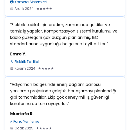
📷 Kamera Sistemleri
📅 Aralık 2024 ★★★★★
“Elektrik tadilat için aradım, zamanında geldiler ve
temiz iş yaptılar. Kompanzasyon sistemi kurulumu ve
kablo güzergahı çok düzgün planlanmış. IEC
standartlarına uygunluğu belgelerle teyit ettiler.”
Emre Y.
🔧 Elektrik Tadilat
📅 Kasım 2024 ★★★★★
“Adıyaman bölgesinde enerji dağıtım panosu
yenileme projesinde çalıştık. Her aşamayı planlandığı
gibi tamamladılar. Ekip çok deneyimli, iş güvenliği
kurallarına da tam uyuyorlar.”
Mustafa R.
⚡ Pano Yenileme
📅 Ocak 2025 ★★★★★