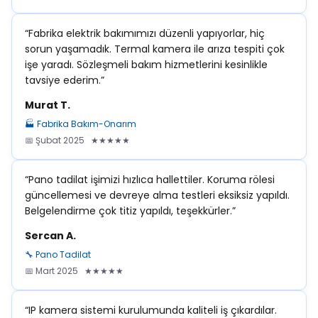
“Fabrika elektrik bakımımızı düzenli yapıyorlar, hiç
sorun yaşamadık. Termal kamera ile arıza tespiti çok
işe yaradı. Sözleşmeli bakım hizmetlerini kesinlikle
tavsiye ederim.”
Murat T.
🏭 Fabrika Bakım-Onarım
📅 Şubat 2025 ★★★★★
“Pano tadilat işimizi hızlıca hallettiler. Koruma rölesi
güncellemesi ve devreye alma testleri eksiksiz yapıldı.
Belgelendirme çok titiz yapıldı, teşekkürler.”
Sercan A.
🔧 Pano Tadilat
📅 Mart 2025 ★★★★★
“IP kamera sistemi kurulumunda kaliteli iş çıkardılar.