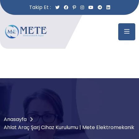
Takip Et :
Anasayfa
Ahlat Araç Şarj Cihaz Kurulumu | Mete Elektromekanik