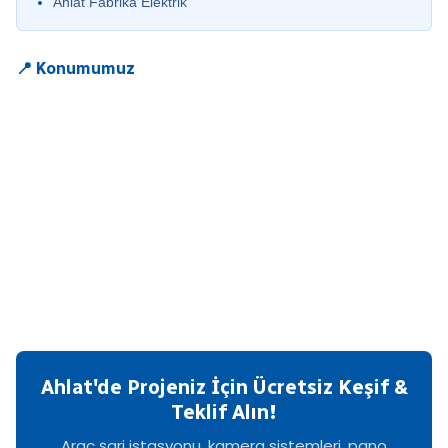
Ahlat Fabrika Elektrik
📍 Konumumuz
Ahlat'de Projeniz İçin Ücretsiz Keşif &
Teklif Alın!
Araç şarj istasyonu, kamera sistemleri, pano