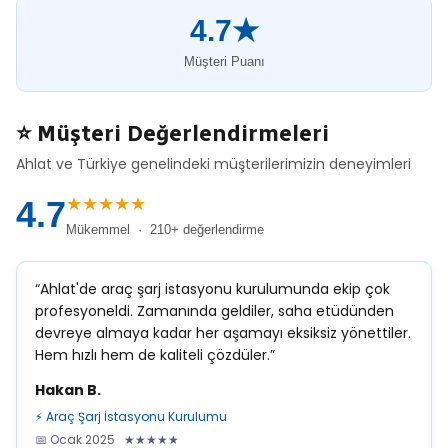
4.7★
Müşteri Puanı
⭐ Müşteri Değerlendirmeleri
Ahlat ve Türkiye genelindeki müşterilerimizin deneyimleri
★★★★★
4.7
Mükemmel · 210+ değerlendirme
“Ahlat'de araç şarj istasyonu kurulumunda ekip çok
profesyoneldi. Zamanında geldiler, saha etüdünden
devreye almaya kadar her aşamayı eksiksiz yönettiler.
Hem hızlı hem de kaliteli çözdüler.”
Hakan B.
⚡ Araç Şarj İstasyonu Kurulumu
📅 Ocak 2025 ★★★★★