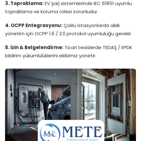
3. Topraklama:
EV şarj sistemlerinde IEC 61851 uyumlu
topraklama ve koruma rölesi zorunludur.
4. OCPP Entegrasyonu:
Çoklu istasyonlarda akıllı
yönetim için OCPP 1.6 / 2.0 protokol uyumluluğu gerekir.
5. İzin & Belgelendirme:
Ticari tesislerde TEDAŞ / EPDK
bildirim yükümlülüklerini ekibimiz yönetir.