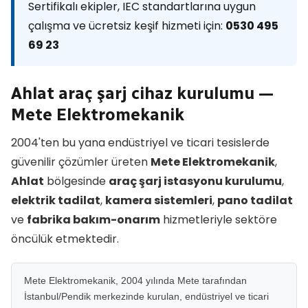
Sertifikalı ekipler, IEC standartlarına uygun
çalışma ve ücretsiz keşif hizmeti için:
0530 495
69 23
Ahlat araç şarj cihaz kurulumu —
Mete Elektromekanik
2004'ten bu yana endüstriyel ve ticari tesislerde
güvenilir çözümler üreten
Mete Elektromekanik
,
Ahlat
bölgesinde
araç şarj istasyonu kurulumu
,
elektrik tadilat
,
kamera sistemleri
,
pano tadilat
ve
fabrika bakım-onarım
hizmetleriyle sektöre
öncülük etmektedir.
Mete Elektromekanik, 2004 yılında Mete tarafından
İstanbul/Pendik merkezinde kurulan, endüstriyel ve ticari