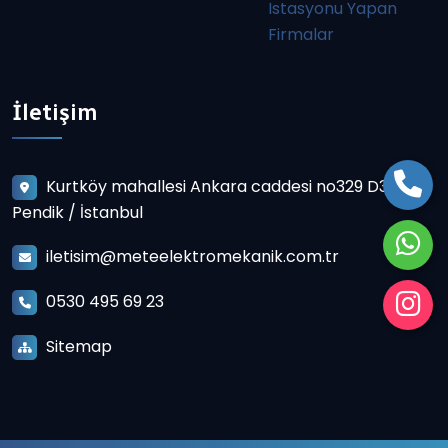
Istasyonu Yapan
Firmalar
İletişim
Kurtköy mahallesi Ankara caddesi no329 D3
Pendik / İstanbul
iletisim@meteelektromekanik.com.tr
0530 495 69 23
Sitemap