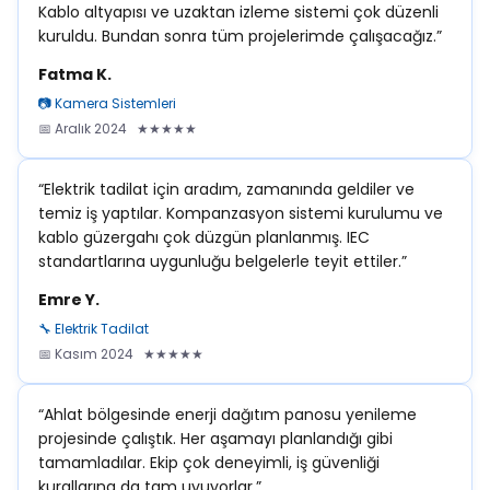
Kablo altyapısı ve uzaktan izleme sistemi çok düzenli
kuruldu. Bundan sonra tüm projelerimde çalışacağız.”
Fatma K.
📷 Kamera Sistemleri
📅 Aralık 2024 ★★★★★
“Elektrik tadilat için aradım, zamanında geldiler ve
temiz iş yaptılar. Kompanzasyon sistemi kurulumu ve
kablo güzergahı çok düzgün planlanmış. IEC
standartlarına uygunluğu belgelerle teyit ettiler.”
Emre Y.
🔧 Elektrik Tadilat
📅 Kasım 2024 ★★★★★
“Ahlat bölgesinde enerji dağıtım panosu yenileme
projesinde çalıştık. Her aşamayı planlandığı gibi
tamamladılar. Ekip çok deneyimli, iş güvenliği
kurallarına da tam uyuyorlar.”