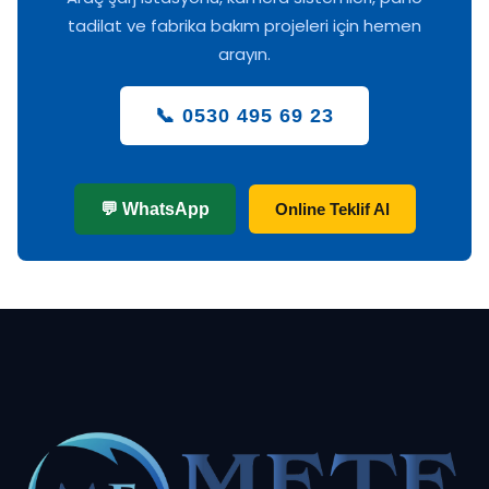
tadilat ve fabrika bakım projeleri için hemen
arayın.
📞 0530 495 69 23
💬 WhatsApp
Online Teklif Al