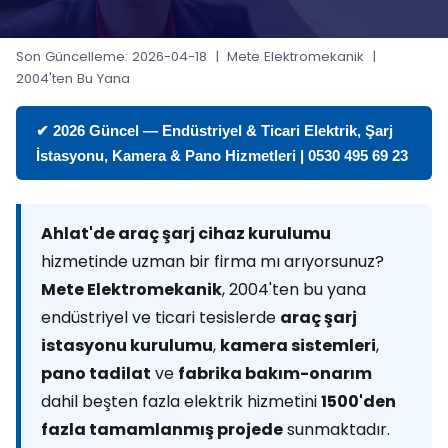
Son Güncelleme: 2026-04-18 | Mete Elektromekanik |
2004'ten Bu Yana
✔ 2026 Güncel — Endüstriyel & Ticari Elektrik, Şarj
İstasyonu, Kamera & Pano Hizmetleri | 0530 495 69 23
Ahlat'de araç şarj cihaz kurulumu
hizmetinde uzman bir firma mı arıyorsunuz?
Mete Elektromekanik
, 2004'ten bu yana
endüstriyel ve ticari tesislerde
araç şarj
istasyonu kurulumu
,
kamera sistemleri
,
pano tadilat
ve
fabrika bakım-onarım
dahil beşten fazla elektrik hizmetini
1500'den
fazla tamamlanmış projede
sunmaktadır.