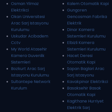
Osman Yilmaz
Kalem Otomatik Kapi
Elektrikci
Gungoren
Okan Universitesi
Gencosman Fabrika
Arac Sarj Istasyonu
Elektrik
Kurulumu
Dinar Kamera
Uskudar Acibadem
Sistemleri Kurulumu
Cctv
Elbizli Kamera
My World Atasehir
Sistemleri Kurulumu
Kamera Guvenlik
Hacet Deresi
Sistemleri
Otomatik Kapi
Bozkurt Arac Sarj
Sapan Baglari Arac
Istasyonu Kurulumu
Sarj Istasyonu
Sultantepe Network
Kavakpinar Elektrikci
Kurulum
Basaksehir Basak
Otomatik Kapi
Kagithane Hurriyet
Elektrik Sarj