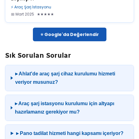
⚡ Araç Şarj İstasyonu
📅 Mart 2025 ★★★★★
⭐ Google'da Değerlendir
Sık Sorulan Sorular
▸ Ahlat'de araç şarj cihaz kurulumu hizmeti
veriyor musunuz?
▸ Araç şarj istasyonu kurulumu için altyapı
hazırlamanız gerekiyor mu?
▸ Pano tadilat hizmeti hangi kapsamı içeriyor?