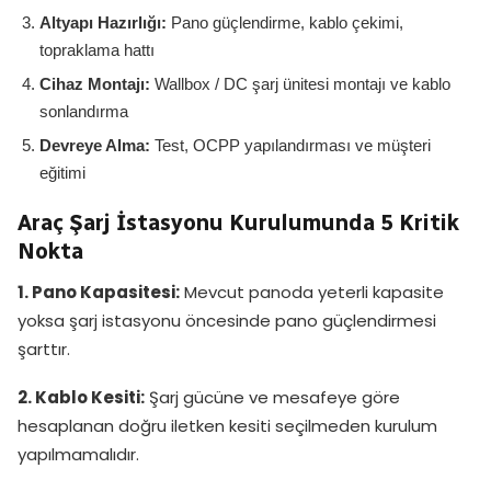
Altyapı Hazırlığı:
Pano güçlendirme, kablo çekimi,
topraklama hattı
Cihaz Montajı:
Wallbox / DC şarj ünitesi montajı ve kablo
sonlandırma
Devreye Alma:
Test, OCPP yapılandırması ve müşteri
eğitimi
Araç Şarj İstasyonu Kurulumunda 5 Kritik
Nokta
1. Pano Kapasitesi:
Mevcut panoda yeterli kapasite
yoksa şarj istasyonu öncesinde pano güçlendirmesi
şarttır.
2. Kablo Kesiti:
Şarj gücüne ve mesafeye göre
hesaplanan doğru iletken kesiti seçilmeden kurulum
yapılmamalıdır.