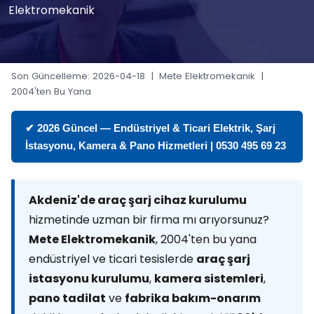
Elektromekanik
Son Güncelleme: 2026-04-18 | Mete Elektromekanik |
2004'ten Bu Yana
✔ 2026 Güncel — Endüstriyel & Ticari Elektrik, Şarj
İstasyonu, Kamera & Pano Hizmetleri | 0530 495 69 23
Akdeniz'de araç şarj cihaz kurulumu
hizmetinde uzman bir firma mı arıyorsunuz?
Mete Elektromekanik
, 2004'ten bu yana
endüstriyel ve ticari tesislerde
araç şarj
istasyonu kurulumu
,
kamera sistemleri
,
pano tadilat
ve
fabrika bakım-onarım