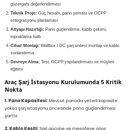
güzergahı değerlendirmesi
Teknik Proje:
Güç hesabı, pano şeması ve OCPP
entegrasyonu planlaması
Altyapı Hazırlığı:
Pano güçlendirme, kablo çekimi,
topraklama hattı
Cihaz Montajı:
Wallbox / DC şarj ünitesi montajı ve kablo
sonlandırma
Devreye Alma:
Test, OCPP yapılandırması ve müşteri
eğitimi
Araç Şarj İstasyonu Kurulumunda 5 Kritik
Nokta
1. Pano Kapasitesi:
Mevcut panoda yeterli kapasite
yoksa şarj istasyonu öncesinde pano güçlendirmesi
şarttır.
2. Kablo Kesiti:
Şarj gücüne ve mesafeye göre