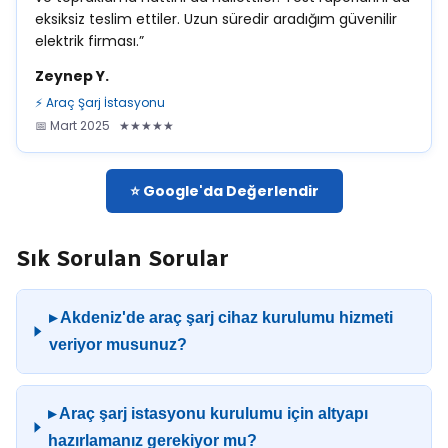
eksiksiz teslim ettiler. Uzun süredir aradığım güvenilir
elektrik firması.”
Zeynep Y.
⚡ Araç Şarj İstasyonu
📅 Mart 2025 ★★★★★
⭐ Google'da Değerlendir
Sık Sorulan Sorular
▸ Akdeniz'de araç şarj cihaz kurulumu hizmeti
veriyor musunuz?
▸ Araç şarj istasyonu kurulumu için altyapı
hazırlamanız gerekiyor mu?