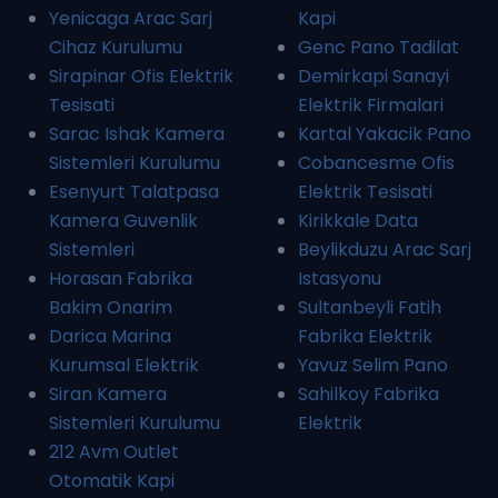
Yenicaga Arac Sarj
Kapi
Cihaz Kurulumu
Genc Pano Tadilat
Sirapinar Ofis Elektrik
Demirkapi Sanayi
Tesisati
Elektrik Firmalari
Sarac Ishak Kamera
Kartal Yakacik Pano
Sistemleri Kurulumu
Cobancesme Ofis
Esenyurt Talatpasa
Elektrik Tesisati
Kamera Guvenlik
Kirikkale Data
Sistemleri
Beylikduzu Arac Sarj
Horasan Fabrika
Istasyonu
Bakim Onarim
Sultanbeyli Fatih
Darica Marina
Fabrika Elektrik
Kurumsal Elektrik
Yavuz Selim Pano
Siran Kamera
Sahilkoy Fabrika
Sistemleri Kurulumu
Elektrik
212 Avm Outlet
Otomatik Kapi