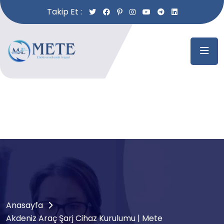
Takip Et :
Anasayfa
Akdeniz Araç Şarj Cihaz Kurulumu | Mete