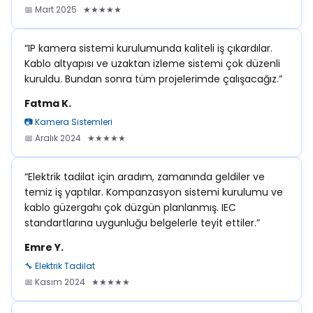
📅 Mart 2025 ★★★★★
“IP kamera sistemi kurulumunda kaliteli iş çıkardılar.
Kablo altyapısı ve uzaktan izleme sistemi çok düzenli
kuruldu. Bundan sonra tüm projelerimde çalışacağız.”
Fatma K.
📷 Kamera Sistemleri
📅 Aralık 2024 ★★★★★
“Elektrik tadilat için aradım, zamanında geldiler ve
temiz iş yaptılar. Kompanzasyon sistemi kurulumu ve
kablo güzergahı çok düzgün planlanmış. IEC
standartlarına uygunluğu belgelerle teyit ettiler.”
Emre Y.
🔧 Elektrik Tadilat
📅 Kasım 2024 ★★★★★