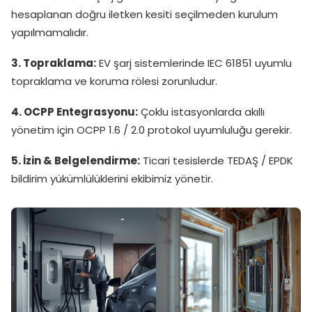
hesaplanan doğru iletken kesiti seçilmeden kurulum
yapılmamalıdır.
3. Topraklama:
EV şarj sistemlerinde IEC 61851 uyumlu
topraklama ve koruma rölesi zorunludur.
4. OCPP Entegrasyonu:
Çoklu istasyonlarda akıllı
yönetim için OCPP 1.6 / 2.0 protokol uyumluluğu gerekir.
5. İzin & Belgelendirme:
Ticari tesislerde TEDAŞ / EPDK
bildirim yükümlülüklerini ekibimiz yönetir.