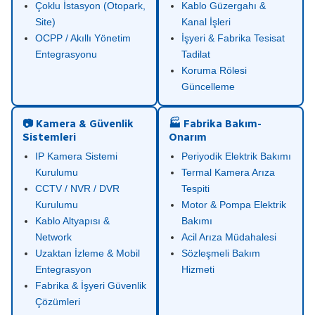
Çoklu İstasyon (Otopark,
Kablo Güzergahı &
Site)
Kanal İşleri
OCPP / Akıllı Yönetim
İşyeri & Fabrika Tesisat
Entegrasyonu
Tadilat
Koruma Rölesi
Güncelleme
📷 Kamera & Güvenlik
🏭 Fabrika Bakım-
Sistemleri
Onarım
IP Kamera Sistemi
Periyodik Elektrik Bakımı
Kurulumu
Termal Kamera Arıza
CCTV / NVR / DVR
Tespiti
Kurulumu
Motor & Pompa Elektrik
Kablo Altyapısı &
Bakımı
Network
Acil Arıza Müdahalesi
Uzaktan İzleme & Mobil
Sözleşmeli Bakım
Entegrasyon
Hizmeti
Fabrika & İşyeri Güvenlik
Çözümleri