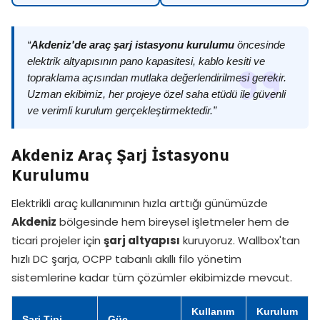
“
Akdeniz'de araç şarj istasyonu kurulumu
öncesinde
elektrik altyapısının pano kapasitesi, kablo kesiti ve
topraklama açısından mutlaka değerlendirilmesi gerekir.
Uzman ekibimiz, her projeye özel saha etüdü ile güvenli
ve verimli kurulum gerçekleştirmektedir.”
Akdeniz Araç Şarj İstasyonu
Kurulumu
Elektrikli araç kullanımının hızla arttığı günümüzde
Akdeniz
bölgesinde hem bireysel işletmeler hem de
ticari projeler için
şarj altyapısı
kuruyoruz. Wallbox'tan
hızlı DC şarja, OCPP tabanlı akıllı filo yönetim
sistemlerine kadar tüm çözümler ekibimizde mevcut.
Kullanım
Kurulum
Şarj Tipi
Güç