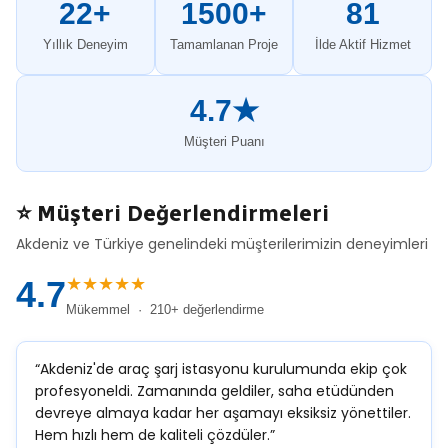
22+
1500+
81
Yıllık Deneyim
Tamamlanan Proje
İlde Aktif Hizmet
4.7★
Müşteri Puanı
⭐ Müşteri Değerlendirmeleri
Akdeniz ve Türkiye genelindeki müşterilerimizin deneyimleri
★★★★★
4.7
Mükemmel · 210+ değerlendirme
“Akdeniz'de araç şarj istasyonu kurulumunda ekip çok
profesyoneldi. Zamanında geldiler, saha etüdünden
devreye almaya kadar her aşamayı eksiksiz yönettiler.
Hem hızlı hem de kaliteli çözdüler.”