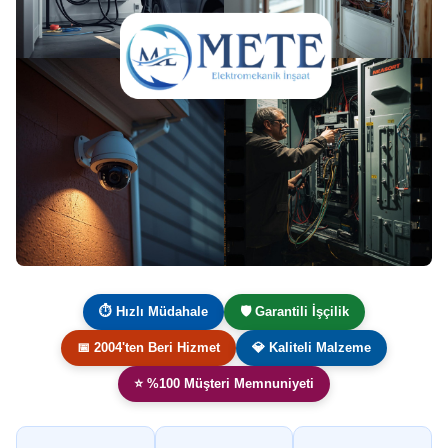
⏱ Hızlı Müdahale
🛡️ Garantili İşçilik
📅 2004'ten Beri Hizmet
💎 Kaliteli Malzeme
⭐ %100 Müşteri Memnuniyeti