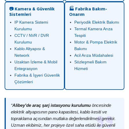
📷 Kamera & Güvenlik
🏭 Fabrika Bakım-
Sistemleri
Onarım
IP Kamera Sistemi
Periyodik Elektrik Bakımı
Kurulumu
Termal Kamera Arıza
CCTV / NVR / DVR
Tespiti
Kurulumu
Motor & Pompa Elektrik
Kablo Altyapısı &
Bakımı
Network
Acil Arıza Müdahalesi
Uzaktan İzleme & Mobil
Sözleşmeli Bakım
Entegrasyon
Hizmeti
Fabrika & İşyeri Güvenlik
Çözümleri
“
Alibey'de araç şarj istasyonu kurulumu
öncesinde
elektrik altyapısının pano kapasitesi, kablo kesiti ve
topraklama açısından mutlaka değerlendirilmesi gerekir.
Uzman ekibimiz, her projeye özel saha etüdü ile güvenli