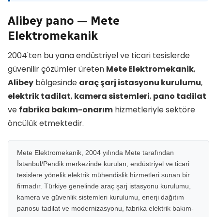
Alibey pano — Mete
Elektromekanik
2004'ten bu yana endüstriyel ve ticari tesislerde
güvenilir çözümler üreten
Mete Elektromekanik
,
Alibey
bölgesinde
araç şarj istasyonu kurulumu
,
elektrik tadilat
,
kamera sistemleri
,
pano tadilat
ve
fabrika bakım-onarım
hizmetleriyle sektöre
öncülük etmektedir.
Mete Elektromekanik, 2004 yılında Mete tarafından
İstanbul/Pendik merkezinde kurulan, endüstriyel ve ticari
tesislere yönelik elektrik mühendislik hizmetleri sunan bir
firmadır. Türkiye genelinde araç şarj istasyonu kurulumu,
kamera ve güvenlik sistemleri kurulumu, enerji dağıtım
panosu tadilat ve modernizasyonu, fabrika elektrik bakım-