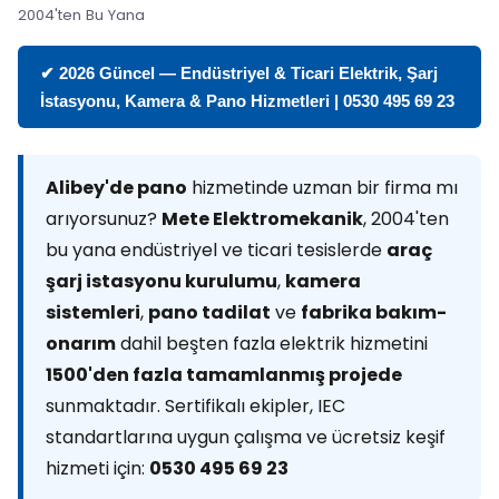
2004'ten Bu Yana
✔ 2026 Güncel — Endüstriyel & Ticari Elektrik, Şarj
İstasyonu, Kamera & Pano Hizmetleri | 0530 495 69 23
Alibey'de pano
hizmetinde uzman bir firma mı
arıyorsunuz?
Mete Elektromekanik
, 2004'ten
bu yana endüstriyel ve ticari tesislerde
araç
şarj istasyonu kurulumu
,
kamera
sistemleri
,
pano tadilat
ve
fabrika bakım-
onarım
dahil beşten fazla elektrik hizmetini
1500'den fazla tamamlanmış projede
sunmaktadır. Sertifikalı ekipler, IEC
standartlarına uygun çalışma ve ücretsiz keşif
hizmeti için:
0530 495 69 23