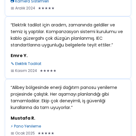
📷 Kamera Sistemleri
📅 Aralık 2024 ★★★★★
“Elektrik tadilat için aradım, zamanında geldiler ve
temiz iş yaptılar. Kompanzasyon sistemi kurulumu ve
kablo güzergahı çok düzgün planlanmış. IEC
standartlarına uygunluğu belgelerle teyit ettiler.”
Emre Y.
🔧 Elektrik Tadilat
📅 Kasım 2024 ★★★★★
“Alibey bölgesinde enerji dağıtım panosu yenileme
projesinde çalıştık. Her aşamayı planlandığı gibi
tamamladılar. Ekip çok deneyimli, iş güvenliği
kurallarına da tam uyuyorlar.”
Mustafa R.
⚡ Pano Yenileme
📅 Ocak 2025 ★★★★★