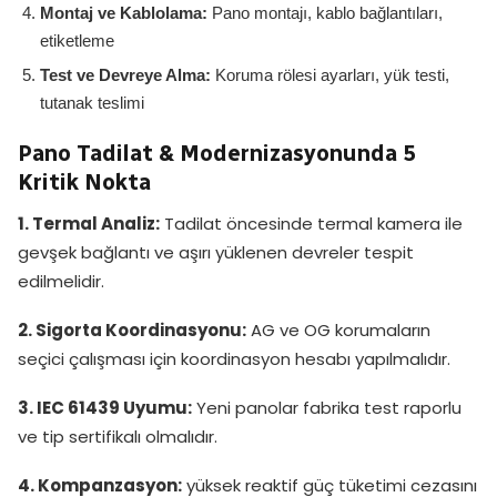
Montaj ve Kablolama:
Pano montajı, kablo bağlantıları,
etiketleme
Test ve Devreye Alma:
Koruma rölesi ayarları, yük testi,
tutanak teslimi
Pano Tadilat & Modernizasyonunda 5
Kritik Nokta
1. Termal Analiz:
Tadilat öncesinde termal kamera ile
gevşek bağlantı ve aşırı yüklenen devreler tespit
edilmelidir.
2. Sigorta Koordinasyonu:
AG ve OG korumaların
seçici çalışması için koordinasyon hesabı yapılmalıdır.
3. IEC 61439 Uyumu:
Yeni panolar fabrika test raporlu
ve tip sertifikalı olmalıdır.
4. Kompanzasyon:
yüksek reaktif güç tüketimi cezasını