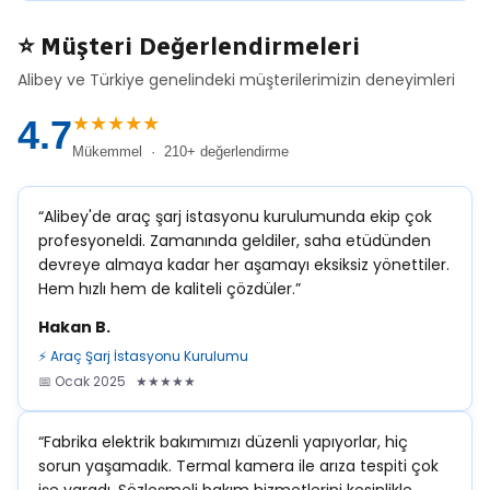
⭐ Müşteri Değerlendirmeleri
Alibey ve Türkiye genelindeki müşterilerimizin deneyimleri
★★★★★
4.7
Mükemmel · 210+ değerlendirme
“Alibey'de araç şarj istasyonu kurulumunda ekip çok
profesyoneldi. Zamanında geldiler, saha etüdünden
devreye almaya kadar her aşamayı eksiksiz yönettiler.
Hem hızlı hem de kaliteli çözdüler.”
Hakan B.
⚡ Araç Şarj İstasyonu Kurulumu
📅 Ocak 2025 ★★★★★
“Fabrika elektrik bakımımızı düzenli yapıyorlar, hiç
sorun yaşamadık. Termal kamera ile arıza tespiti çok