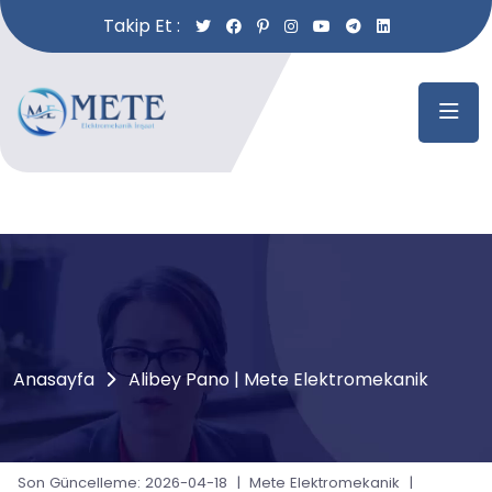
Takip Et :
Anasayfa
Alibey Pano | Mete Elektromekanik
Son Güncelleme: 2026-04-18 | Mete Elektromekanik |