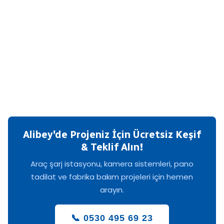
Alibey'de Projeniz İçin Ücretsiz Keşif
& Teklif Alın!
Araç şarj istasyonu, kamera sistemleri, pano
tadilat ve fabrika bakım projeleri için hemen
arayın.
📞 0530 495 69 23