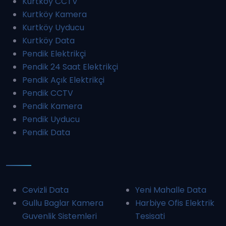
Kurtköy CCTV
Kurtköy Kamera
Kurtköy Uyducu
Kurtköy Data
Pendik Elektrikçi
Pendik 24 Saat Elektrikçi
Pendik Açık Elektrikçi
Pendik CCTV
Pendik Kamera
Pendik Uyducu
Pendik Data
Cevizli Data
Yeni Mahalle Data
Gullu Baglar Kamera
Harbiye Ofis Elektrik
Guvenlik Sistemleri
Tesisati