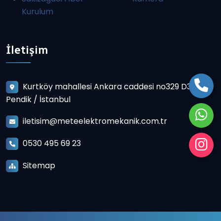
Kurulum
İletişim
Kurtköy mahallesi Ankara caddesi no329 D3
Pendik / İstanbul
iletisim@meteelektromekanik.com.tr
0530 495 69 23
Sitemap