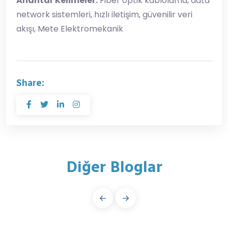
Anahtar Kelimeler:
Fiber optik kablolama, data
network sistemleri, hızlı iletişim, güvenilir veri
akışı, Mete Elektromekanik
Share:
Diğer Bloglar