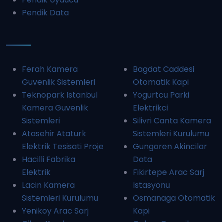
Pendik Data
Ferah Kamera
Bagdat Caddesi
Guvenlik Sistemleri
Otomatik Kapi
Teknopark Istanbul
Yogurtcu Parki
Kamera Guvenlik
Elektrikci
Sistemleri
Silivri Canta Kamera
Atasehir Ataturk
Sistemleri Kurulumu
Elektrik Tesisati Proje
Gungoren Akincilar
Hacilli Fabrika
Data
Elektrik
Fikirtepe Arac Sarj
Lacin Kamera
Istasyonu
Sistemleri Kurulumu
Osmanaga Otomatik
Yenikoy Arac Sarj
Kapi