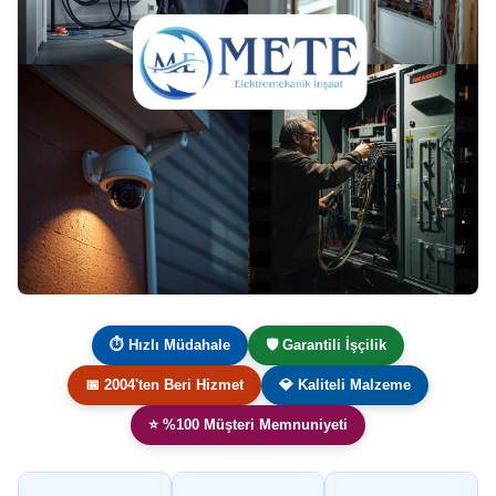
⏱ Hızlı Müdahale
🛡️ Garantili İşçilik
📅 2004'ten Beri Hizmet
💎 Kaliteli Malzeme
⭐ %100 Müşteri Memnuniyeti