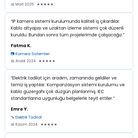
📅 Mart 2025 ★★★★★
“IP kamera sistemi kurulumunda kaliteli iş çıkardılar.
Kablo altyapısı ve uzaktan izleme sistemi çok düzenli
kuruldu. Bundan sonra tüm projelerimde çalışacağız.”
Fatma K.
📷 Kamera Sistemleri
📅 Aralık 2024 ★★★★★
“Elektrik tadilat için aradım, zamanında geldiler ve
temiz iş yaptılar. Kompanzasyon sistemi kurulumu ve
kablo güzergahı çok düzgün planlanmış. IEC
standartlarına uygunluğu belgelerle teyit ettiler.”
Emre Y.
🔧 Elektrik Tadilat
📅 Kasım 2024 ★★★★★