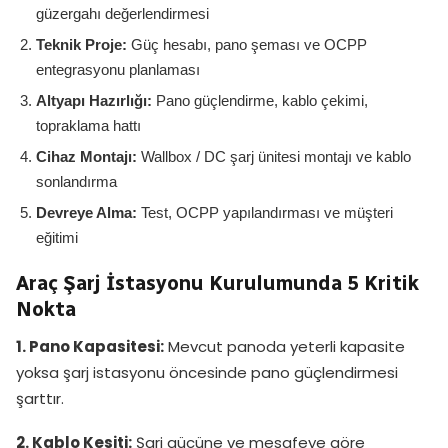
güzergahı değerlendirmesi
Teknik Proje:
Güç hesabı, pano şeması ve OCPP
entegrasyonu planlaması
Altyapı Hazırlığı:
Pano güçlendirme, kablo çekimi,
topraklama hattı
Cihaz Montajı:
Wallbox / DC şarj ünitesi montajı ve kablo
sonlandırma
Devreye Alma:
Test, OCPP yapılandırması ve müşteri
eğitimi
Araç Şarj İstasyonu Kurulumunda 5 Kritik
Nokta
1. Pano Kapasitesi:
Mevcut panoda yeterli kapasite
yoksa şarj istasyonu öncesinde pano güçlendirmesi
şarttır.
2. Kablo Kesiti:
Şarj gücüne ve mesafeye göre