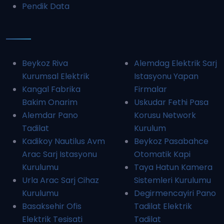
Pendik Data
Beykoz Riva
Alemdag Elektrik Sarj
Kurumsal Elektrik
Istasyonu Yapan
Kangal Fabrika
Firmalar
Bakim Onarim
Uskudar Fethi Pasa
Alemdar Pano
Korusu Network
Tadilat
Kurulum
Kadikoy Nautilus Avm
Beykoz Pasabahce
Arac Sarj Istasyonu
Otomatik Kapi
Kurulumu
Taya Hatun Kamera
Urla Arac Sarj Cihaz
Sistemleri Kurulumu
Kurulumu
Degirmencayiri Pano
Basaksehir Ofis
Tadilat Elektrik
Elektrik Tesisati
Tadilat