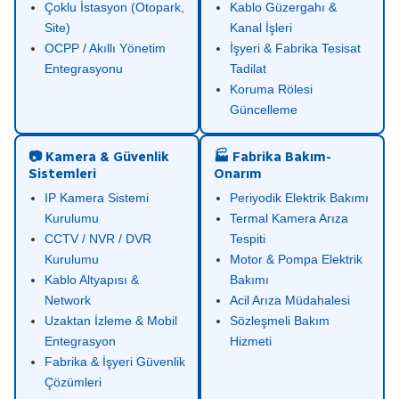
Çoklu İstasyon (Otopark,
Kablo Güzergahı &
Site)
Kanal İşleri
OCPP / Akıllı Yönetim
İşyeri & Fabrika Tesisat
Entegrasyonu
Tadilat
Koruma Rölesi
Güncelleme
📷 Kamera & Güvenlik
🏭 Fabrika Bakım-
Sistemleri
Onarım
IP Kamera Sistemi
Periyodik Elektrik Bakımı
Kurulumu
Termal Kamera Arıza
CCTV / NVR / DVR
Tespiti
Kurulumu
Motor & Pompa Elektrik
Kablo Altyapısı &
Bakımı
Network
Acil Arıza Müdahalesi
Uzaktan İzleme & Mobil
Sözleşmeli Bakım
Entegrasyon
Hizmeti
Fabrika & İşyeri Güvenlik
Çözümleri