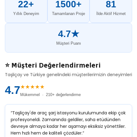
22+
1500+
81
Yıllık Deneyim
Tamamlanan Proje
İlde Aktif Hizmet
4.7★
Müşteri Puanı
⭐ Müşteri Değerlendirmeleri
Taşliçay ve Türkiye genelindeki müşterilerimizin deneyimleri
★★★★★
4.7
Mükemmel · 210+ değerlendirme
“Taşliçay'de araç şarj istasyonu kurulumunda ekip çok
profesyoneldi. Zamanında geldiler, saha etüdünden
devreye almaya kadar her aşamayı eksiksiz yönettiler.
Hem hızlı hem de kaliteli çözdüler.”