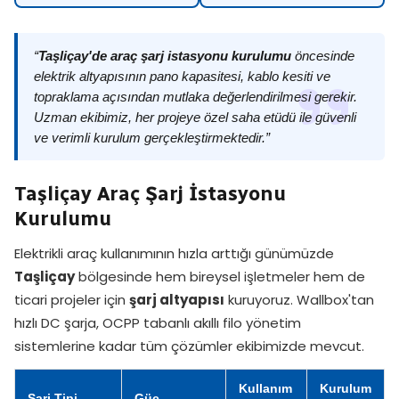
“
Taşliçay'de araç şarj istasyonu kurulumu
öncesinde
elektrik altyapısının pano kapasitesi, kablo kesiti ve
topraklama açısından mutlaka değerlendirilmesi gerekir.
Uzman ekibimiz, her projeye özel saha etüdü ile güvenli
ve verimli kurulum gerçekleştirmektedir.”
Taşliçay Araç Şarj İstasyonu
Kurulumu
Elektrikli araç kullanımının hızla arttığı günümüzde
Taşliçay
bölgesinde hem bireysel işletmeler hem de
ticari projeler için
şarj altyapısı
kuruyoruz. Wallbox'tan
hızlı DC şarja, OCPP tabanlı akıllı filo yönetim
sistemlerine kadar tüm çözümler ekibimizde mevcut.
Kullanım
Kurulum
Şarj Tipi
Güç