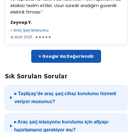
eksiksiz teslim ettiler. Uzun süredir aradığım güvenilir
elektrik firması.”
Zeynep Y.
⚡ Araç Şarj İstasyonu
📅 Mart 2025 ★★★★★
⭐ Google'da Değerlendir
Sık Sorulan Sorular
▸ Taşliçay'de araç şarj cihaz kurulumu hizmeti
veriyor musunuz?
▸ Araç şarj istasyonu kurulumu için altyapı
hazırlamanız gerekiyor mu?