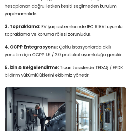
hesaplanan doğru iletken kesiti seçilmeden kurulum
yapılmamalıdır.
3. Topraklama:
EV şarj sistemlerinde IEC 61851 uyumlu
topraklama ve koruma rölesi zorunludur.
4. OCPP Entegrasyonu:
Çoklu istasyonlarda akıllı
yönetim için OCPP 1.6 / 2.0 protokol uyumluluğu gerekir.
5. İzin & Belgelendirme:
Ticari tesislerde TEDAŞ / EPDK
bildirim yükümlülüklerini ekibimiz yönetir.