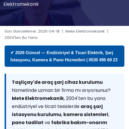
Elektromekanik
Son Güncelleme: 2026-04-18 | Mete Elektromekanik |
2004'ten Bu Yana
✔ 2026 Güncel — Endüstriyel & Ticari Elektrik, Şarj
İstasyonu, Kamera & Pano Hizmetleri | 0530 495 69 23
Taşliçay'de araç şarj cihaz kurulumu
hizmetinde uzman bir firma mı arıyorsunuz?
Mete Elektromekanik
, 2004'ten bu yana
endüstriyel ve ticari tesislerde
araç şarj
istasyonu kurulumu
,
kamera sistemleri
,
pano tadilat
ve
fabrika bakım-onarım