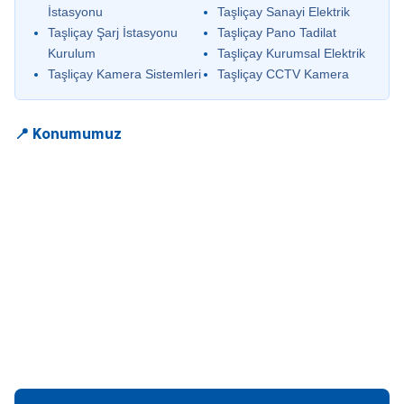
İstasyonu
Taşliçay Sanayi Elektrik
Taşliçay Şarj İstasyonu
Taşliçay Pano Tadilat
Kurulum
Taşliçay Kurumsal Elektrik
Taşliçay Kamera Sistemleri
Taşliçay CCTV Kamera
📍 Konumumuz