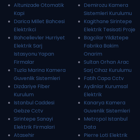
Altunizade Otomatik
Demirozu Kamera
Kapi
Sistemleri Kurulumu
Darica Millet Bahcesi
Kagithane Sirintepe
Elektrikci
Elektrik Tesisati Proje
Bahcelievler Hurriyet
Bagcilar Yildiztepe
Elektrik Sarj
Fabrika Bakim
Istasyonu Yapan
Onarim
Firmalar
Sultan Orhan Arac
Tuzla Marina Kamera
Sarj Cihaz Kurulumu
Guvenlik Sistemleri
Fatih Capa Cctv
Dizdariye Fiber
Aydinlar Kurumsal
Kurulum
Elektrik
Istanbul Caddesi
Kanarya Kamera
Gebze Cctv
Guvenlik Sistemleri
Sirintepe Sanayi
Metropol Istanbul
Elektrik Firmalari
Data
Atasehir
Pierre Loti Elektrik