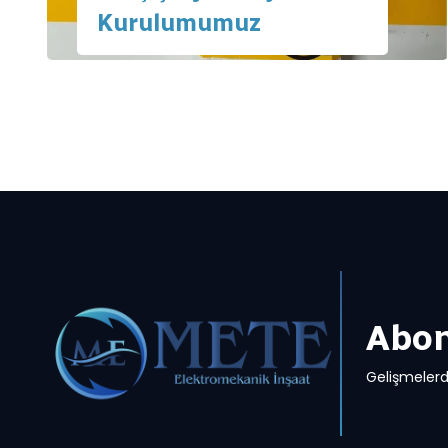
Kurulumumuz
Abon
Gelişmelerd