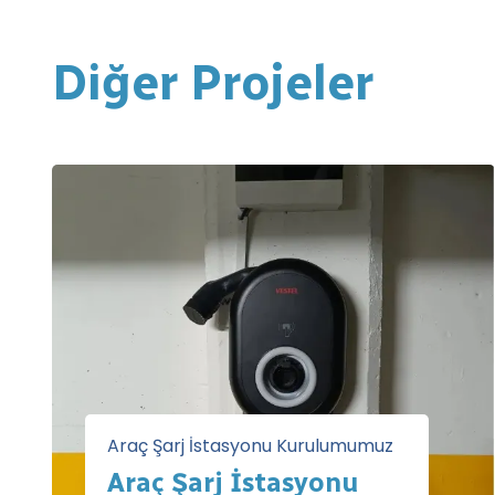
Diğer Projeler
Araç Şarj İstasyonu Kurulumumuz
Araç Şarj İstasyonu