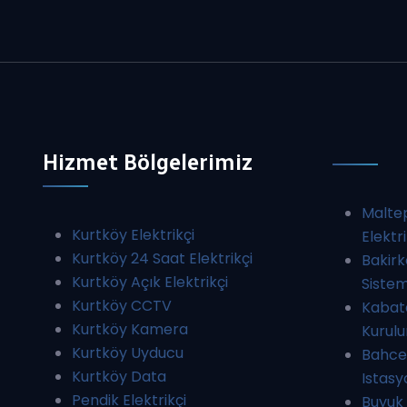
Hizmet Bölgelerimiz
Malte
Kurtköy Elektrikçi
Elektr
Kurtköy 24 Saat Elektrikçi
Bakir
Kurtköy Açık Elektrikçi
Sistem
Kurtköy CCTV
Kabata
Kurtköy Kamera
Kurul
Kurtköy Uyducu
Bahces
Kurtköy Data
Istas
Pendik Elektrikçi
Buyuk 