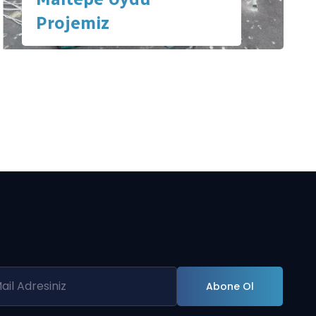
Projemiz
Abone Ol