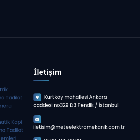
İletişim
trik
Kurtköy mahallesi Ankara
o Tadilat
caddesi no329 D3 Pendik / İstanbul
amera
atik Kapi
iletisim@meteelektromekanik.com.tr
o Tadilat
temleri