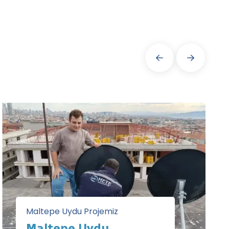
Maltepe Uydu Projemiz
Maltepe Uydu