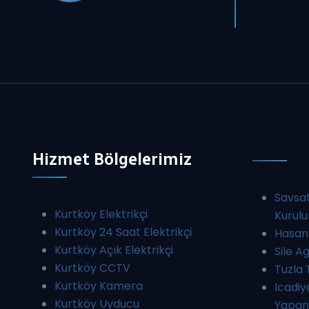
Hizmet Bölgelerimiz
Savsat
Kurtköy Elektrikçi
Kurul
Kurtköy 24 Saat Elektrikçi
Hasanb
Kurtköy Açık Elektrikçi
Sile A
Kurtköy CCTV
Tuzla 
Kurtköy Kamera
Icadiy
Kurtköy Uyducu
Yapan